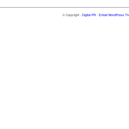
© Copyright -
Digital-PR
-
Enfold WordPress Th