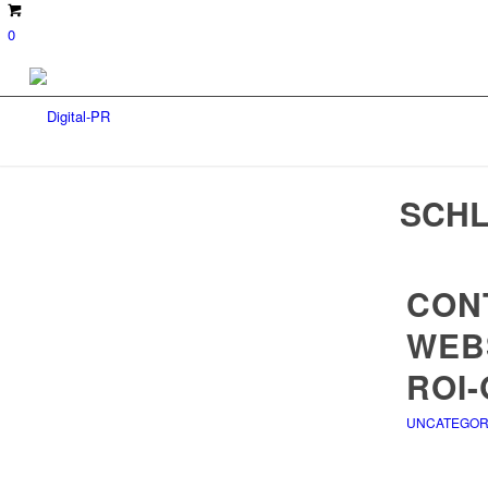
0
SCHL
CON
WEB
ROI-
UNCATEGOR