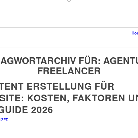
Ho
AGWORTARCHIV FÜR:
AGENT
FREELANCER
TENT ERSTELLUNG FÜR
SITE: KOSTEN, FAKTOREN U
GUIDE 2026
IZED