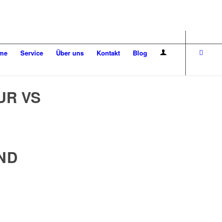
me
Service
Über uns
Kontakt
Blog
UR VS
ND