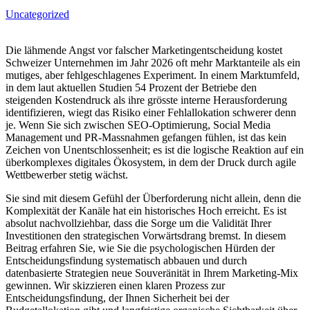
Uncategorized
Die lähmende Angst vor falscher Marketingentscheidung kostet
Schweizer Unternehmen im Jahr 2026 oft mehr Marktanteile als ein
mutiges, aber fehlgeschlagenes Experiment. In einem Marktumfeld,
in dem laut aktuellen Studien 54 Prozent der Betriebe den
steigenden Kostendruck als ihre grösste interne Herausforderung
identifizieren, wiegt das Risiko einer Fehlallokation schwerer denn
je. Wenn Sie sich zwischen SEO-Optimierung, Social Media
Management und PR-Massnahmen gefangen fühlen, ist das kein
Zeichen von Unentschlossenheit; es ist die logische Reaktion auf ein
überkomplexes digitales Ökosystem, in dem der Druck durch agile
Wettbewerber stetig wächst.
Sie sind mit diesem Gefühl der Überforderung nicht allein, denn die
Komplexität der Kanäle hat ein historisches Hoch erreicht. Es ist
absolut nachvollziehbar, dass die Sorge um die Validität Ihrer
Investitionen den strategischen Vorwärtsdrang bremst. In diesem
Beitrag erfahren Sie, wie Sie die psychologischen Hürden der
Entscheidungsfindung systematisch abbauen und durch
datenbasierte Strategien neue Souveränität in Ihrem Marketing-Mix
gewinnen. Wir skizzieren einen klaren Prozess zur
Entscheidungsfindung, der Ihnen Sicherheit bei der