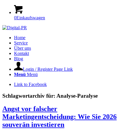
0
Einkaufswagen
Home
Service
Über uns
Kontakt
Blog
Login / Register Page Link
Menü
Menü
Link to Facebook
Schlagwortarchiv für:
Analyse-Paralyse
Angst vor falscher
Marketingentscheidung: Wie Sie 2026
souverän investieren