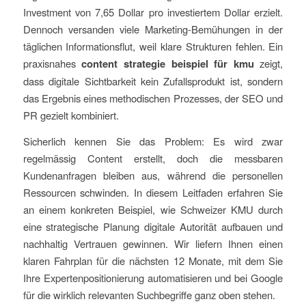
Investment von 7,65 Dollar pro investiertem Dollar erzielt.
Dennoch versanden viele Marketing-Bemühungen in der
täglichen Informationsflut, weil klare Strukturen fehlen. Ein
praxisnahes
content strategie beispiel für kmu
zeigt,
dass digitale Sichtbarkeit kein Zufallsprodukt ist, sondern
das Ergebnis eines methodischen Prozesses, der SEO und
PR gezielt kombiniert.
Sicherlich kennen Sie das Problem: Es wird zwar
regelmässig Content erstellt, doch die messbaren
Kundenanfragen bleiben aus, während die personellen
Ressourcen schwinden. In diesem Leitfaden erfahren Sie
an einem konkreten Beispiel, wie Schweizer KMU durch
eine strategische Planung digitale Autorität aufbauen und
nachhaltig Vertrauen gewinnen. Wir liefern Ihnen einen
klaren Fahrplan für die nächsten 12 Monate, mit dem Sie
Ihre Expertenpositionierung automatisieren und bei Google
für die wirklich relevanten Suchbegriffe ganz oben stehen.