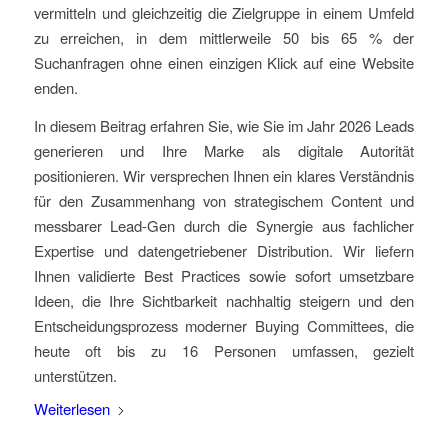
vermitteln und gleichzeitig die Zielgruppe in einem Umfeld
zu erreichen, in dem mittlerweile 50 bis 65 % der
Suchanfragen ohne einen einzigen Klick auf eine Website
enden.
In diesem Beitrag erfahren Sie, wie Sie im Jahr 2026 Leads
generieren und Ihre Marke als digitale Autorität
positionieren. Wir versprechen Ihnen ein klares Verständnis
für den Zusammenhang von strategischem Content und
messbarer Lead-Gen durch die Synergie aus fachlicher
Expertise und datengetriebener Distribution. Wir liefern
Ihnen validierte Best Practices sowie sofort umsetzbare
Ideen, die Ihre Sichtbarkeit nachhaltig steigern und den
Entscheidungsprozess moderner Buying Committees, die
heute oft bis zu 16 Personen umfassen, gezielt
unterstützen.
Weiterlesen