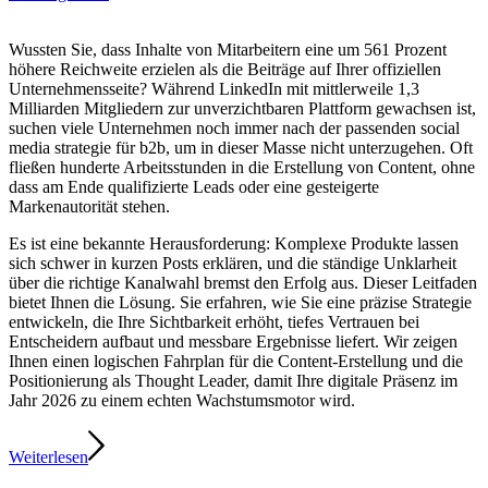
Wussten Sie, dass Inhalte von Mitarbeitern eine um 561 Prozent
höhere Reichweite erzielen als die Beiträge auf Ihrer offiziellen
Unternehmensseite? Während LinkedIn mit mittlerweile 1,3
Milliarden Mitgliedern zur unverzichtbaren Plattform gewachsen ist,
suchen viele Unternehmen noch immer nach der passenden social
media strategie für b2b, um in dieser Masse nicht unterzugehen. Oft
fließen hunderte Arbeitsstunden in die Erstellung von Content, ohne
dass am Ende qualifizierte Leads oder eine gesteigerte
Markenautorität stehen.
Es ist eine bekannte Herausforderung: Komplexe Produkte lassen
sich schwer in kurzen Posts erklären, und die ständige Unklarheit
über die richtige Kanalwahl bremst den Erfolg aus. Dieser Leitfaden
bietet Ihnen die Lösung. Sie erfahren, wie Sie eine präzise Strategie
entwickeln, die Ihre Sichtbarkeit erhöht, tiefes Vertrauen bei
Entscheidern aufbaut und messbare Ergebnisse liefert. Wir zeigen
Ihnen einen logischen Fahrplan für die Content-Erstellung und die
Positionierung als Thought Leader, damit Ihre digitale Präsenz im
Jahr 2026 zu einem echten Wachstumsmotor wird.
Weiterlesen