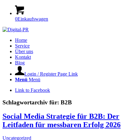
0
Einkaufswagen
Home
Service
Über uns
Kontakt
Blog
Login / Register Page Link
Menü
Menü
Link to Facebook
Schlagwortarchiv für:
B2B
Social Media Strategie für B2B: Der
Leitfaden für messbaren Erfolg 2026
Uncategorized