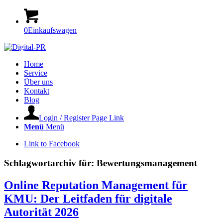
0
Einkaufswagen
Home
Service
Über uns
Kontakt
Blog
Login / Register Page Link
Menü
Menü
Link to Facebook
Schlagwortarchiv für:
Bewertungsmanagement
Online Reputation Management für
KMU: Der Leitfaden für digitale
Autorität 2026