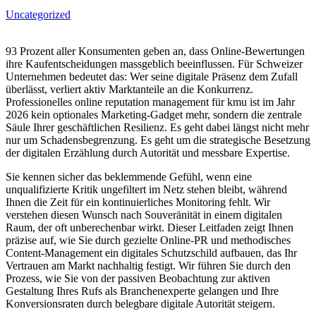
Uncategorized
93 Prozent aller Konsumenten geben an, dass Online-Bewertungen
ihre Kaufentscheidungen massgeblich beeinflussen. Für Schweizer
Unternehmen bedeutet das: Wer seine digitale Präsenz dem Zufall
überlässt, verliert aktiv Marktanteile an die Konkurrenz.
Professionelles online reputation management für kmu ist im Jahr
2026 kein optionales Marketing-Gadget mehr, sondern die zentrale
Säule Ihrer geschäftlichen Resilienz. Es geht dabei längst nicht mehr
nur um Schadensbegrenzung. Es geht um die strategische Besetzung
der digitalen Erzählung durch Autorität und messbare Expertise.
Sie kennen sicher das beklemmende Gefühl, wenn eine
unqualifizierte Kritik ungefiltert im Netz stehen bleibt, während
Ihnen die Zeit für ein kontinuierliches Monitoring fehlt. Wir
verstehen diesen Wunsch nach Souveränität in einem digitalen
Raum, der oft unberechenbar wirkt. Dieser Leitfaden zeigt Ihnen
präzise auf, wie Sie durch gezielte Online-PR und methodisches
Content-Management ein digitales Schutzschild aufbauen, das Ihr
Vertrauen am Markt nachhaltig festigt. Wir führen Sie durch den
Prozess, wie Sie von der passiven Beobachtung zur aktiven
Gestaltung Ihres Rufs als Branchenexperte gelangen und Ihre
Konversionsraten durch belegbare digitale Autorität steigern.