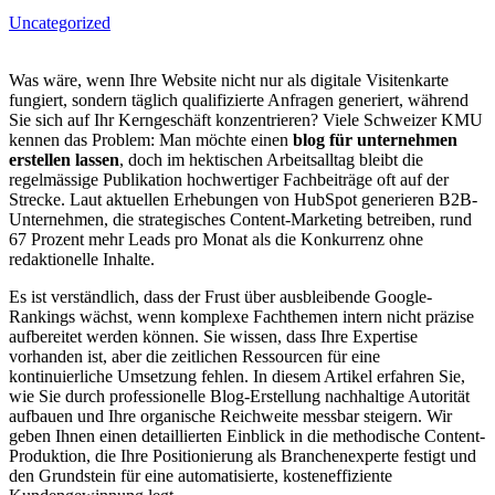
Uncategorized
Was wäre, wenn Ihre Website nicht nur als digitale Visitenkarte
fungiert, sondern täglich qualifizierte Anfragen generiert, während
Sie sich auf Ihr Kerngeschäft konzentrieren? Viele Schweizer KMU
kennen das Problem: Man möchte einen
blog für unternehmen
erstellen lassen
, doch im hektischen Arbeitsalltag bleibt die
regelmässige Publikation hochwertiger Fachbeiträge oft auf der
Strecke. Laut aktuellen Erhebungen von HubSpot generieren B2B-
Unternehmen, die strategisches Content-Marketing betreiben, rund
67 Prozent mehr Leads pro Monat als die Konkurrenz ohne
redaktionelle Inhalte.
Es ist verständlich, dass der Frust über ausbleibende Google-
Rankings wächst, wenn komplexe Fachthemen intern nicht präzise
aufbereitet werden können. Sie wissen, dass Ihre Expertise
vorhanden ist, aber die zeitlichen Ressourcen für eine
kontinuierliche Umsetzung fehlen. In diesem Artikel erfahren Sie,
wie Sie durch professionelle Blog-Erstellung nachhaltige Autorität
aufbauen und Ihre organische Reichweite messbar steigern. Wir
geben Ihnen einen detaillierten Einblick in die methodische Content-
Produktion, die Ihre Positionierung als Branchenexperte festigt und
den Grundstein für eine automatisierte, kosteneffiziente