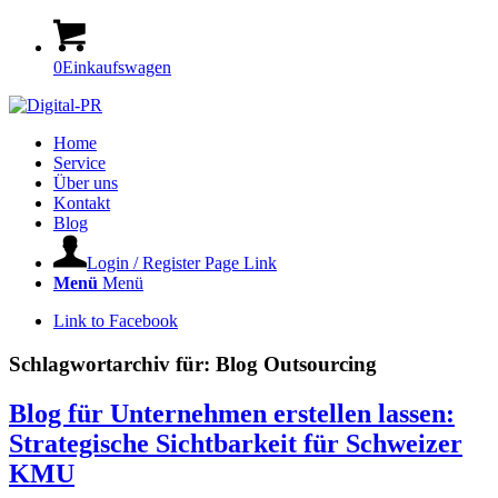
0
Einkaufswagen
Home
Service
Über uns
Kontakt
Blog
Login / Register Page Link
Menü
Menü
Link to Facebook
Schlagwortarchiv für:
Blog Outsourcing
Blog für Unternehmen erstellen lassen:
Strategische Sichtbarkeit für Schweizer
KMU