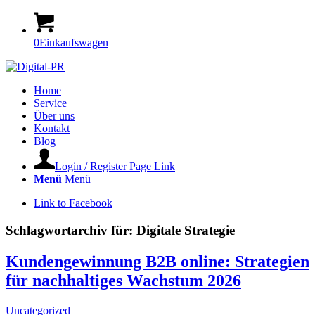
0
Einkaufswagen
Home
Service
Über uns
Kontakt
Blog
Login / Register Page Link
Menü
Menü
Link to Facebook
Schlagwortarchiv für:
Digitale Strategie
Kundengewinnung B2B online: Strategien
für nachhaltiges Wachstum 2026
Uncategorized