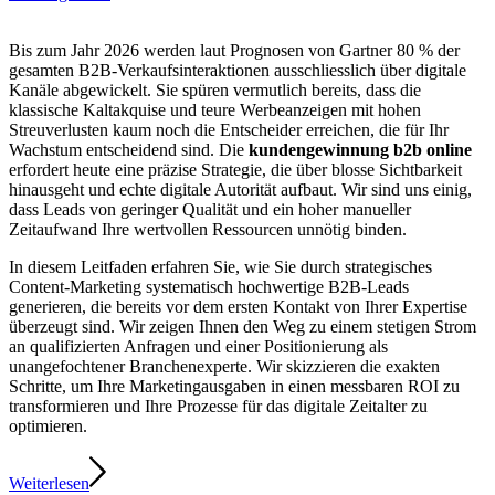
Bis zum Jahr 2026 werden laut Prognosen von Gartner 80 % der
gesamten B2B-Verkaufsinteraktionen ausschliesslich über digitale
Kanäle abgewickelt. Sie spüren vermutlich bereits, dass die
klassische Kaltakquise und teure Werbeanzeigen mit hohen
Streuverlusten kaum noch die Entscheider erreichen, die für Ihr
Wachstum entscheidend sind. Die
kundengewinnung b2b online
erfordert heute eine präzise Strategie, die über blosse Sichtbarkeit
hinausgeht und echte digitale Autorität aufbaut. Wir sind uns einig,
dass Leads von geringer Qualität und ein hoher manueller
Zeitaufwand Ihre wertvollen Ressourcen unnötig binden.
In diesem Leitfaden erfahren Sie, wie Sie durch strategisches
Content-Marketing systematisch hochwertige B2B-Leads
generieren, die bereits vor dem ersten Kontakt von Ihrer Expertise
überzeugt sind. Wir zeigen Ihnen den Weg zu einem stetigen Strom
an qualifizierten Anfragen und einer Positionierung als
unangefochtener Branchenexperte. Wir skizzieren die exakten
Schritte, um Ihre Marketingausgaben in einen messbaren ROI zu
transformieren und Ihre Prozesse für das digitale Zeitalter zu
optimieren.
Weiterlesen