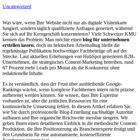
Uncategorized
Was wäre, wenn Ihre Website nicht nur als digitale Visitenkarte
fungiert, sondern täglich qualifizierte Anfragen generiert, während
Sie sich auf Ihr Kerngeschäft konzentrieren? Viele Schweizer KMU
kennen das Problem: Man möchte einen
blog für unternehmen
erstellen lassen
, doch im hektischen Arbeitsalltag bleibt die
regelmässige Publikation hochwertiger Fachbeiträge oft auf der
Strecke. Laut aktuellen Erhebungen von HubSpot generieren B2B-
Unternehmen, die strategisches Content-Marketing betreiben, rund
67 Prozent mehr Leads pro Monat als die Konkurrenz ohne
redaktionelle Inhalte.
Es ist verständlich, dass der Frust über ausbleibende Google-
Rankings wächst, wenn komplexe Fachthemen intern nicht präzise
aufbereitet werden können. Sie wissen, dass Ihre Expertise
vorhanden ist, aber die zeitlichen Ressourcen für eine
kontinuierliche Umsetzung fehlen. In diesem Artikel erfahren Sie,
wie Sie durch professionelle Blog-Erstellung nachhaltige Autorität
aufbauen und Ihre organische Reichweite messbar steigern. Wir
geben Ihnen einen detaillierten Einblick in die methodische Content-
Produktion, die Ihre Positionierung als Branchenexperte festigt und
den Grundstein für eine automatisierte, kosteneffiziente