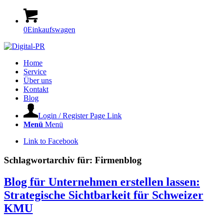
0
Einkaufswagen
Home
Service
Über uns
Kontakt
Blog
Login / Register Page Link
Menü
Menü
Link to Facebook
Schlagwortarchiv für:
Firmenblog
Blog für Unternehmen erstellen lassen:
Strategische Sichtbarkeit für Schweizer
KMU