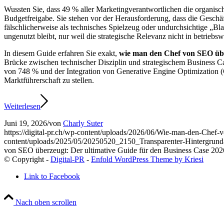
Wussten Sie, dass 49 % aller Marketingverantwortlichen die organisch
Budgetfreigabe. Sie stehen vor der Herausforderung, dass die Geschä
fälschlicherweise als technisches Spielzeug oder undurchsichtige „
ungenutzt bleibt, nur weil die strategische Relevanz nicht in betriebs
In diesem Guide erfahren Sie exakt,
wie man den Chef von SEO üb
Brücke zwischen technischer Disziplin und strategischem Business C
von 748 % und der Integration von Generative Engine Optimization (G
Marktführerschaft zu stellen.
Weiterlesen
Juni 19, 2026
/
von
Charly Suter
https://digital-pr.ch/wp-content/uploads/2026/06/Wie-man-den-Che
content/uploads/2025/05/20250520_2150_Transparenter-Hintergru
von SEO überzeugt: Der ultimative Guide für den Business Case 202
© Copyright -
Digital-PR
-
Enfold WordPress Theme by Kriesi
Link to Facebook
Nach oben scrollen