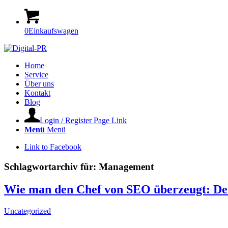
0
Einkaufswagen
Home
Service
Über uns
Kontakt
Blog
Login / Register Page Link
Menü
Menü
Link to Facebook
Schlagwortarchiv für:
Management
Wie man den Chef von SEO überzeugt: Der 
Uncategorized