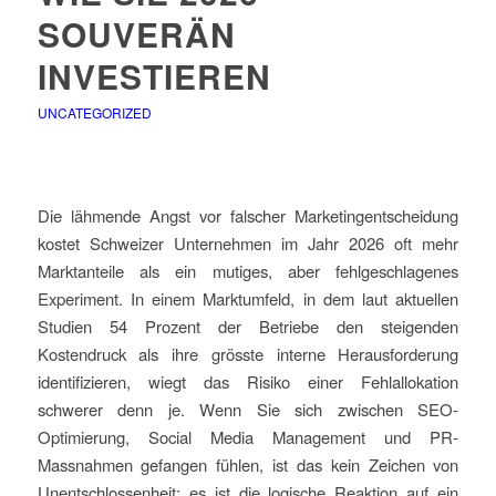
SOUVERÄN
INVESTIEREN
UNCATEGORIZED
Die lähmende Angst vor falscher Marketingentscheidung
kostet Schweizer Unternehmen im Jahr 2026 oft mehr
Marktanteile als ein mutiges, aber fehlgeschlagenes
Experiment. In einem Marktumfeld, in dem laut aktuellen
Studien 54 Prozent der Betriebe den steigenden
Kostendruck als ihre grösste interne Herausforderung
identifizieren, wiegt das Risiko einer Fehlallokation
schwerer denn je. Wenn Sie sich zwischen SEO-
Optimierung, Social Media Management und PR-
Massnahmen gefangen fühlen, ist das kein Zeichen von
Unentschlossenheit; es ist die logische Reaktion auf ein