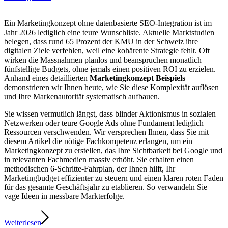
Ein Marketingkonzept ohne datenbasierte SEO-Integration ist im
Jahr 2026 lediglich eine teure Wunschliste. Aktuelle Marktstudien
belegen, dass rund 65 Prozent der KMU in der Schweiz ihre
digitalen Ziele verfehlen, weil eine kohärente Strategie fehlt. Oft
wirken die Massnahmen planlos und beanspruchen monatlich
fünfstellige Budgets, ohne jemals einen positiven ROI zu erzielen.
Anhand eines detaillierten
Marketingkonzept Beispiels
demonstrieren wir Ihnen heute, wie Sie diese Komplexität auflösen
und Ihre Markenautorität systematisch aufbauen.
Sie wissen vermutlich längst, dass blinder Aktionismus in sozialen
Netzwerken oder teure Google Ads ohne Fundament lediglich
Ressourcen verschwenden. Wir versprechen Ihnen, dass Sie mit
diesem Artikel die nötige Fachkompetenz erlangen, um ein
Marketingkonzept zu erstellen, das Ihre Sichtbarkeit bei Google und
in relevanten Fachmedien massiv erhöht. Sie erhalten einen
methodischen 6-Schritte-Fahrplan, der Ihnen hilft, Ihr
Marketingbudget effizienter zu steuern und einen klaren roten Faden
für das gesamte Geschäftsjahr zu etablieren. So verwandeln Sie
vage Ideen in messbare Markterfolge.
Weiterlesen