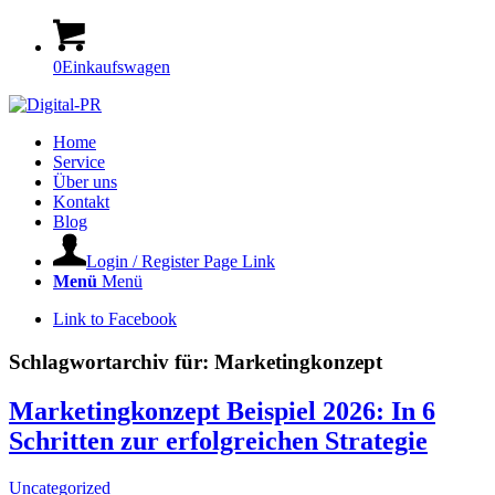
0
Einkaufswagen
Home
Service
Über uns
Kontakt
Blog
Login / Register Page Link
Menü
Menü
Link to Facebook
Schlagwortarchiv für:
Marketingkonzept
Marketingkonzept Beispiel 2026: In 6
Schritten zur erfolgreichen Strategie
Uncategorized