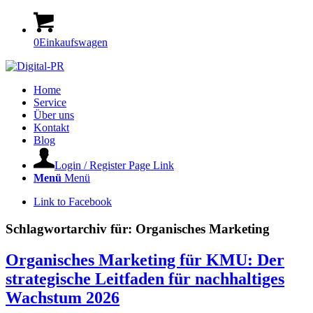
0
Einkaufswagen
Home
Service
Über uns
Kontakt
Blog
Login / Register Page Link
Menü
Menü
Link to Facebook
Schlagwortarchiv für:
Organisches Marketing
Organisches Marketing für KMU: Der
strategische Leitfaden für nachhaltiges
Wachstum 2026