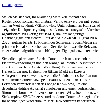
Uncategorized
Stellen Sie sich vor, Ihr Marketing wäre kein monatlicher
Kostenblock, sondern ein digitaler Vermögenswert, der mit jedem
Tag an Wert gewinnt. Während viele Unternehmen im Hamsterrad
steigender Klickpreise gefangen sind, nutzen strategische Vorreiter
organisches Marketing für KMU
, um ihre langfristige
Unabhängigkeit zu sichern. Laut der Studie «KMU Digital Pulse
2025» nutzen bereits 13 Prozent der Schweizer Social Media als
primären Kanal zur Suche nach Dienstleistern, was die Relevanz
einer starken, algorithmusunabhängigen Eigenpräsenz unterstreicht.
Sicherlich spüren auch Sie den Druck durch unberechenbare
Plattform-Änderungen und den Mangel an internen Ressourcen für
eine kontinuierliche Content-Erstellung. Es ist eine wachsende
Herausforderung, in einem gesättigten Markt als Experte
wahrgenommen zu werden, wenn die Sichtbarkeit scheinbar nur
durch immer teurere Anzeigen erkauft werden kann. Dieser
Leitfaden vermittelt Ihnen das nötige Know-how, um eine
dauerhafte digitale Autorität aufzubauen und einen verlässlichen
Strom an Inbound-Anfragen zu generieren. Wir zeigen Ihnen, wie
Sie komplexe SEO-Prozesse und moderne Content-Strategien für
Ihr nachhaltiges Wachstum im Jahr 2026 souverän beherrschen.