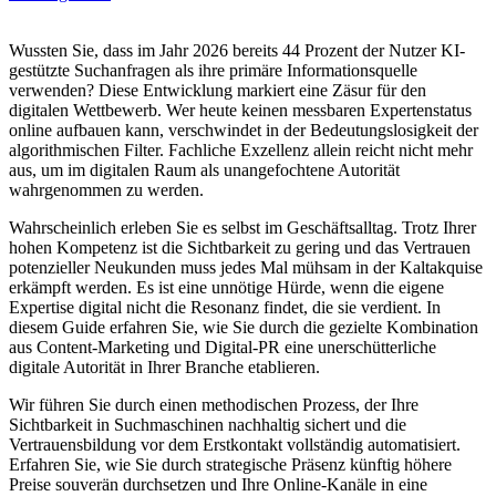
Wussten Sie, dass im Jahr 2026 bereits 44 Prozent der Nutzer KI-
gestützte Suchanfragen als ihre primäre Informationsquelle
verwenden? Diese Entwicklung markiert eine Zäsur für den
digitalen Wettbewerb. Wer heute keinen messbaren Expertenstatus
online aufbauen kann, verschwindet in der Bedeutungslosigkeit der
algorithmischen Filter. Fachliche Exzellenz allein reicht nicht mehr
aus, um im digitalen Raum als unangefochtene Autorität
wahrgenommen zu werden.
Wahrscheinlich erleben Sie es selbst im Geschäftsalltag. Trotz Ihrer
hohen Kompetenz ist die Sichtbarkeit zu gering und das Vertrauen
potenzieller Neukunden muss jedes Mal mühsam in der Kaltakquise
erkämpft werden. Es ist eine unnötige Hürde, wenn die eigene
Expertise digital nicht die Resonanz findet, die sie verdient. In
diesem Guide erfahren Sie, wie Sie durch die gezielte Kombination
aus Content-Marketing und Digital-PR eine unerschütterliche
digitale Autorität in Ihrer Branche etablieren.
Wir führen Sie durch einen methodischen Prozess, der Ihre
Sichtbarkeit in Suchmaschinen nachhaltig sichert und die
Vertrauensbildung vor dem Erstkontakt vollständig automatisiert.
Erfahren Sie, wie Sie durch strategische Präsenz künftig höhere
Preise souverän durchsetzen und Ihre Online-Kanäle in eine