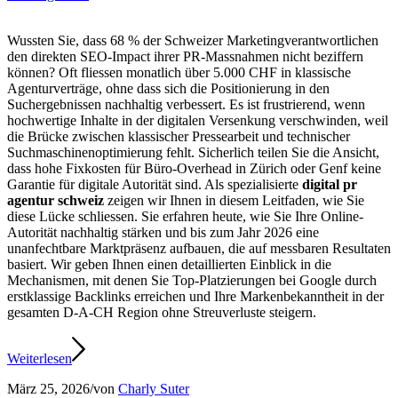
Wussten Sie, dass 68 % der Schweizer Marketingverantwortlichen
den direkten SEO-Impact ihrer PR-Massnahmen nicht beziffern
können? Oft fliessen monatlich über 5.000 CHF in klassische
Agenturverträge, ohne dass sich die Positionierung in den
Suchergebnissen nachhaltig verbessert. Es ist frustrierend, wenn
hochwertige Inhalte in der digitalen Versenkung verschwinden, weil
die Brücke zwischen klassischer Pressearbeit und technischer
Suchmaschinenoptimierung fehlt. Sicherlich teilen Sie die Ansicht,
dass hohe Fixkosten für Büro-Overhead in Zürich oder Genf keine
Garantie für digitale Autorität sind. Als spezialisierte
digital pr
agentur schweiz
zeigen wir Ihnen in diesem Leitfaden, wie Sie
diese Lücke schliessen. Sie erfahren heute, wie Sie Ihre Online-
Autorität nachhaltig stärken und bis zum Jahr 2026 eine
unanfechtbare Marktpräsenz aufbauen, die auf messbaren Resultaten
basiert. Wir geben Ihnen einen detaillierten Einblick in die
Mechanismen, mit denen Sie Top-Platzierungen bei Google durch
erstklassige Backlinks erreichen und Ihre Markenbekanntheit in der
gesamten D-A-CH Region ohne Streuverluste steigern.
Weiterlesen
März 25, 2026
/
von
Charly Suter