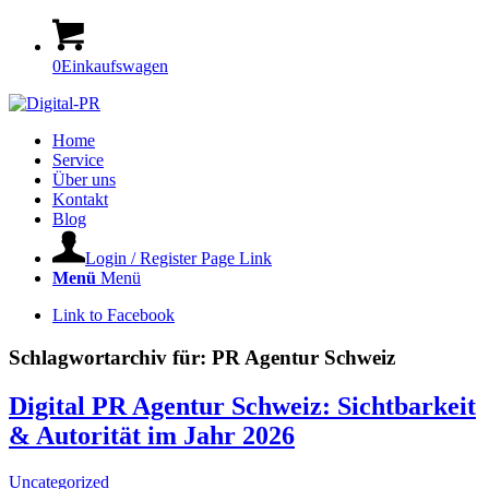
0
Einkaufswagen
Home
Service
Über uns
Kontakt
Blog
Login / Register Page Link
Menü
Menü
Link to Facebook
Schlagwortarchiv für:
PR Agentur Schweiz
Digital PR Agentur Schweiz: Sichtbarkeit
& Autorität im Jahr 2026
Uncategorized