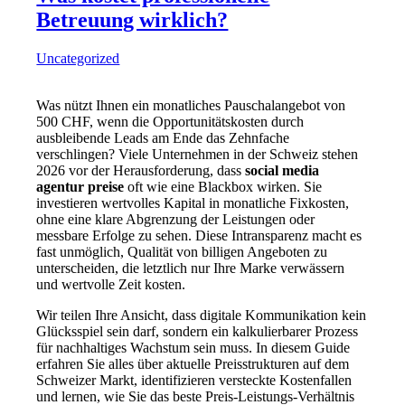
Betreuung wirklich?
Uncategorized
Was nützt Ihnen ein monatliches Pauschalangebot von
500 CHF, wenn die Opportunitätskosten durch
ausbleibende Leads am Ende das Zehnfache
verschlingen? Viele Unternehmen in der Schweiz stehen
2026 vor der Herausforderung, dass
social media
agentur preise
oft wie eine Blackbox wirken. Sie
investieren wertvolles Kapital in monatliche Fixkosten,
ohne eine klare Abgrenzung der Leistungen oder
messbare Erfolge zu sehen. Diese Intransparenz macht es
fast unmöglich, Qualität von billigen Angeboten zu
unterscheiden, die letztlich nur Ihre Marke verwässern
und wertvolle Zeit kosten.
Wir teilen Ihre Ansicht, dass digitale Kommunikation kein
Glücksspiel sein darf, sondern ein kalkulierbarer Prozess
für nachhaltiges Wachstum sein muss. In diesem Guide
erfahren Sie alles über aktuelle Preisstrukturen auf dem
Schweizer Markt, identifizieren versteckte Kostenfallen
und lernen, wie Sie das beste Preis-Leistungs-Verhältnis