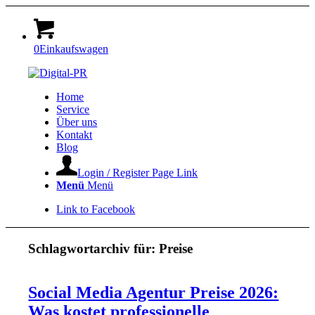
0
Einkaufswagen
Home
Service
Über uns
Kontakt
Blog
Login / Register Page Link
Menü
Menü
Link to Facebook
Schlagwortarchiv für:
Preise
Social Media Agentur Preise 2026:
Was kostet professionelle