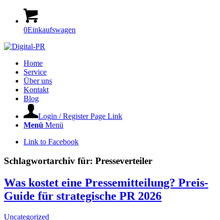
0
Einkaufswagen
Home
Service
Über uns
Kontakt
Blog
Login / Register Page Link
Menü
Menü
Link to Facebook
Schlagwortarchiv für:
Presseverteiler
Was kostet eine Pressemitteilung? Preis-
Guide für strategische PR 2026
Uncategorized