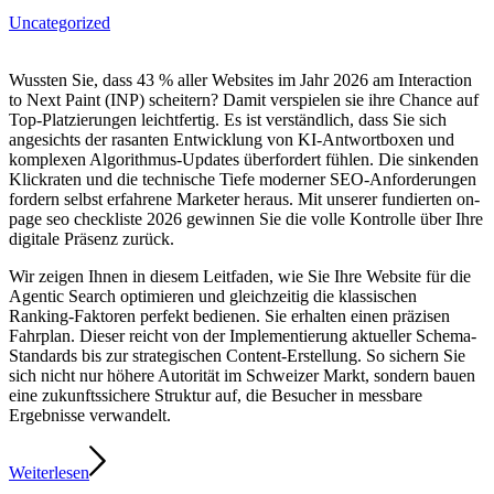
Uncategorized
Wussten Sie, dass 43 % aller Websites im Jahr 2026 am Interaction
to Next Paint (INP) scheitern? Damit verspielen sie ihre Chance auf
Top-Platzierungen leichtfertig. Es ist verständlich, dass Sie sich
angesichts der rasanten Entwicklung von KI-Antwortboxen und
komplexen Algorithmus-Updates überfordert fühlen. Die sinkenden
Klickraten und die technische Tiefe moderner SEO-Anforderungen
fordern selbst erfahrene Marketer heraus. Mit unserer fundierten on-
page seo checkliste 2026 gewinnen Sie die volle Kontrolle über Ihre
digitale Präsenz zurück.
Wir zeigen Ihnen in diesem Leitfaden, wie Sie Ihre Website für die
Agentic Search optimieren und gleichzeitig die klassischen
Ranking-Faktoren perfekt bedienen. Sie erhalten einen präzisen
Fahrplan. Dieser reicht von der Implementierung aktueller Schema-
Standards bis zur strategischen Content-Erstellung. So sichern Sie
sich nicht nur höhere Autorität im Schweizer Markt, sondern bauen
eine zukunftssichere Struktur auf, die Besucher in messbare
Ergebnisse verwandelt.
Weiterlesen