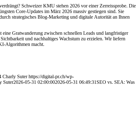
d verdrängt? Schweizer KMU stehen 2026 vor einer Zerreissprobe. Die
 jüngsten Core-Updates im März 2026 massiv gestiegen sind. Sie
durch strategisches Blog-Marketing und digitale Autorität an Ihnen
ist eine Gratwanderung zwischen schnellen Leads und langfristiger
ichtbarkeit und nachhaltiges Wachstum zu erzielen. Wir liefern
 KI-Algorithmen macht.
4
Charly Suter
https://digital-pr.ch/wp-
y Suter
2026-05-31 02:00:00
2026-05-31 06:49:31
SEO vs. SEA: Was