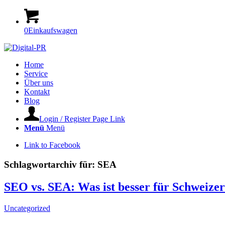
0
Einkaufswagen
Home
Service
Über uns
Kontakt
Blog
Login / Register Page Link
Menü
Menü
Link to Facebook
Schlagwortarchiv für:
SEA
SEO vs. SEA: Was ist besser für Schweiz
Uncategorized