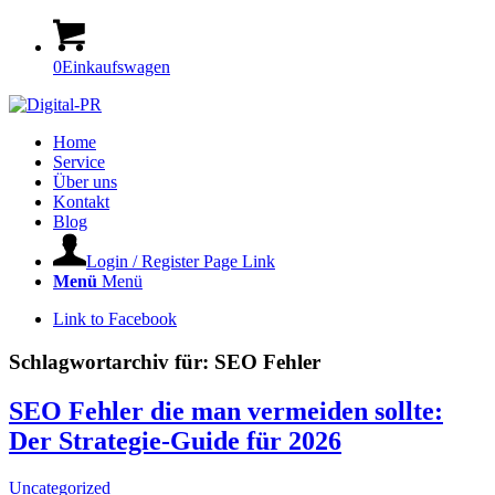
0
Einkaufswagen
Home
Service
Über uns
Kontakt
Blog
Login / Register Page Link
Menü
Menü
Link to Facebook
Schlagwortarchiv für:
SEO Fehler
SEO Fehler die man vermeiden sollte:
Der Strategie-Guide für 2026
Uncategorized