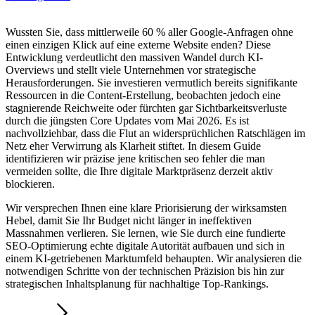
Wussten Sie, dass mittlerweile 60 % aller Google-Anfragen ohne
einen einzigen Klick auf eine externe Website enden? Diese
Entwicklung verdeutlicht den massiven Wandel durch KI-
Overviews und stellt viele Unternehmen vor strategische
Herausforderungen. Sie investieren vermutlich bereits signifikante
Ressourcen in die Content-Erstellung, beobachten jedoch eine
stagnierende Reichweite oder fürchten gar Sichtbarkeitsverluste
durch die jüngsten Core Updates vom Mai 2026. Es ist
nachvollziehbar, dass die Flut an widersprüchlichen Ratschlägen im
Netz eher Verwirrung als Klarheit stiftet. In diesem Guide
identifizieren wir präzise jene kritischen seo fehler die man
vermeiden sollte, die Ihre digitale Marktpräsenz derzeit aktiv
blockieren.
Wir versprechen Ihnen eine klare Priorisierung der wirksamsten
Hebel, damit Sie Ihr Budget nicht länger in ineffektiven
Massnahmen verlieren. Sie lernen, wie Sie durch eine fundierte
SEO-Optimierung echte digitale Autorität aufbauen und sich in
einem KI-getriebenen Marktumfeld behaupten. Wir analysieren die
notwendigen Schritte von der technischen Präzision bis hin zur
strategischen Inhaltsplanung für nachhaltige Top-Rankings.