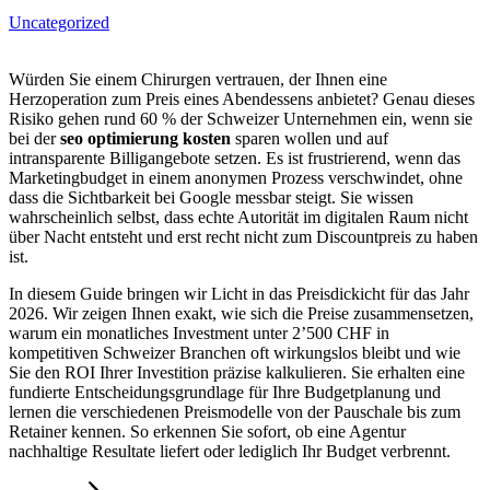
Uncategorized
Würden Sie einem Chirurgen vertrauen, der Ihnen eine
Herzoperation zum Preis eines Abendessens anbietet? Genau dieses
Risiko gehen rund 60 % der Schweizer Unternehmen ein, wenn sie
bei der
seo optimierung kosten
sparen wollen und auf
intransparente Billigangebote setzen. Es ist frustrierend, wenn das
Marketingbudget in einem anonymen Prozess verschwindet, ohne
dass die Sichtbarkeit bei Google messbar steigt. Sie wissen
wahrscheinlich selbst, dass echte Autorität im digitalen Raum nicht
über Nacht entsteht und erst recht nicht zum Discountpreis zu haben
ist.
In diesem Guide bringen wir Licht in das Preisdickicht für das Jahr
2026. Wir zeigen Ihnen exakt, wie sich die Preise zusammensetzen,
warum ein monatliches Investment unter 2’500 CHF in
kompetitiven Schweizer Branchen oft wirkungslos bleibt und wie
Sie den ROI Ihrer Investition präzise kalkulieren. Sie erhalten eine
fundierte Entscheidungsgrundlage für Ihre Budgetplanung und
lernen die verschiedenen Preismodelle von der Pauschale bis zum
Retainer kennen. So erkennen Sie sofort, ob eine Agentur
nachhaltige Resultate liefert oder lediglich Ihr Budget verbrennt.