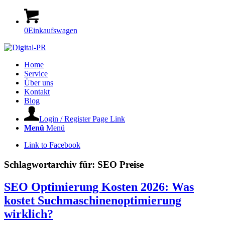
0
Einkaufswagen
Home
Service
Über uns
Kontakt
Blog
Login / Register Page Link
Menü
Menü
Link to Facebook
Schlagwortarchiv für:
SEO Preise
SEO Optimierung Kosten 2026: Was
kostet Suchmaschinenoptimierung
wirklich?