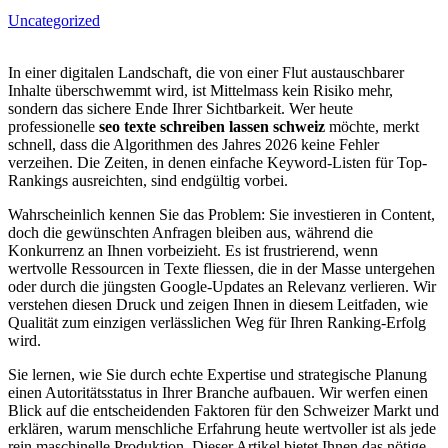
Uncategorized
In einer digitalen Landschaft, die von einer Flut austauschbarer
Inhalte überschwemmt wird, ist Mittelmass kein Risiko mehr,
sondern das sichere Ende Ihrer Sichtbarkeit. Wer heute
professionelle
seo texte schreiben lassen schweiz
möchte, merkt
schnell, dass die Algorithmen des Jahres 2026 keine Fehler
verzeihen. Die Zeiten, in denen einfache Keyword-Listen für Top-
Rankings ausreichten, sind endgültig vorbei.
Wahrscheinlich kennen Sie das Problem: Sie investieren in Content,
doch die gewünschten Anfragen bleiben aus, während die
Konkurrenz an Ihnen vorbeizieht. Es ist frustrierend, wenn
wertvolle Ressourcen in Texte fliessen, die in der Masse untergehen
oder durch die jüngsten Google-Updates an Relevanz verlieren. Wir
verstehen diesen Druck und zeigen Ihnen in diesem Leitfaden, wie
Qualität zum einzigen verlässlichen Weg für Ihren Ranking-Erfolg
wird.
Sie lernen, wie Sie durch echte Expertise und strategische Planung
einen Autoritätsstatus in Ihrer Branche aufbauen. Wir werfen einen
Blick auf die entscheidenden Faktoren für den Schweizer Markt und
erklären, warum menschliche Erfahrung heute wertvoller ist als jede
rein maschinelle Produktion. Dieser Artikel bietet Ihnen das nötige