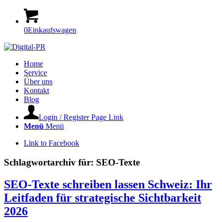
0
Einkaufswagen
Home
Service
Über uns
Kontakt
Blog
Login / Register Page Link
Menü
Menü
Link to Facebook
Schlagwortarchiv für:
SEO-Texte
SEO-Texte schreiben lassen Schweiz: Ihr
Leitfaden für strategische Sichtbarkeit
2026