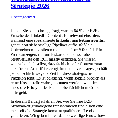
Strategie 2026
Uncategorized
Haben Sie sich schon gefragt, warum 64 % der B2B-
Entscheider LinkedIn-Content als irrelevant einstufen,
während eine spezialisierte
linkedin marketing agentur
genau dort siebenstellige Pipelines aufbaut? Viele
Unternehmen investieren monatlich über 5.000 CHF in
Werbeanzeigen, nur um festzustellen, dass hohe
Streuverluste den ROI massiv ersticken. Sie wissen
wahrscheinlich selbst, dass fachlich tiefer Content zwar
die höchste Autorität erzeugt, im operativen Tagesgeschäft
jedoch schlichtweg die Zeit für diese strategische
Präzision fehlt. Es ist belastend, wenn soziale Medien als
reine Kostenstelle wahrgenommen werden, weil der
messbare Erfolg in der Flut an oberflächlichem Content
untergeht.
In diesem Beitrag erfahren Sie, wie Sie Ihre B2B-
Sichtbarkeit grundlegend transformieren und durch eine
methodische Strategie konstant qualifizierte Leads
generieren. Wir geben Ihnen das notwendige Know-how