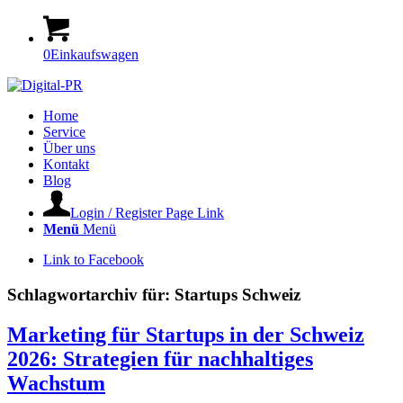
0
Einkaufswagen
Home
Service
Über uns
Kontakt
Blog
Login / Register Page Link
Menü
Menü
Link to Facebook
Schlagwortarchiv für:
Startups Schweiz
Marketing für Startups in der Schweiz
2026: Strategien für nachhaltiges
Wachstum