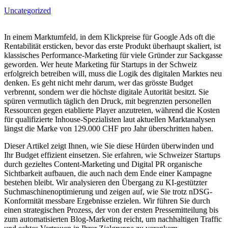
Uncategorized
In einem Marktumfeld, in dem Klickpreise für Google Ads oft die
Rentabilität ersticken, bevor das erste Produkt überhaupt skaliert, ist
klassisches Performance-Marketing für viele Gründer zur Sackgasse
geworden. Wer heute Marketing für Startups in der Schweiz
erfolgreich betreiben will, muss die Logik des digitalen Marktes neu
denken. Es geht nicht mehr darum, wer das grösste Budget
verbrennt, sondern wer die höchste digitale Autorität besitzt. Sie
spüren vermutlich täglich den Druck, mit begrenzten personellen
Ressourcen gegen etablierte Player anzutreten, während die Kosten
für qualifizierte Inhouse-Spezialisten laut aktuellen Marktanalysen
längst die Marke von 129.000 CHF pro Jahr überschritten haben.
Dieser Artikel zeigt Ihnen, wie Sie diese Hürden überwinden und
Ihr Budget effizient einsetzen. Sie erfahren, wie Schweizer Startups
durch gezieltes Content-Marketing und Digital PR organische
Sichtbarkeit aufbauen, die auch nach dem Ende einer Kampagne
bestehen bleibt. Wir analysieren den Übergang zu KI-gestützter
Suchmaschinenoptimierung und zeigen auf, wie Sie trotz nDSG-
Konformität messbare Ergebnisse erzielen. Wir führen Sie durch
einen strategischen Prozess, der von der ersten Pressemitteilung bis
zum automatisierten Blog-Marketing reicht, um nachhaltigen Traffic