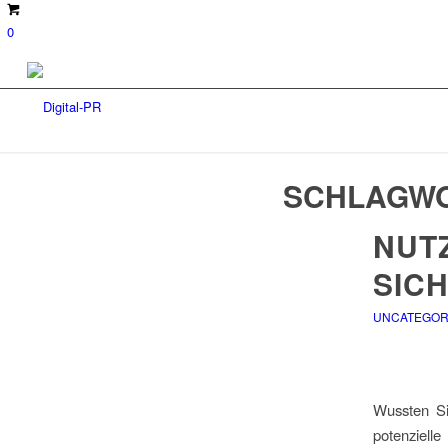
0
SCHLAGWO
NUT
SICH
UNCATEGOR
Wussten Si
potenziell