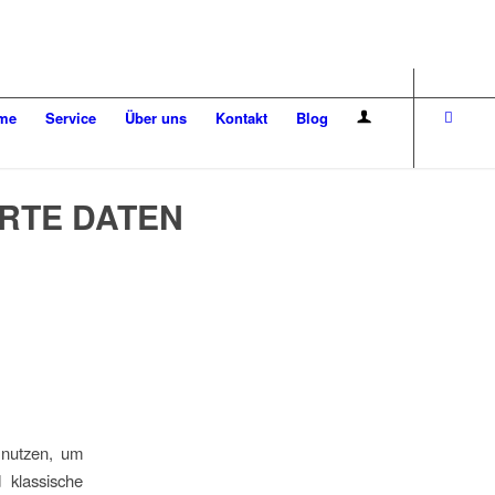
me
Service
Über uns
Kontakt
Blog
RTE DATEN
 nutzen, um
 klassische