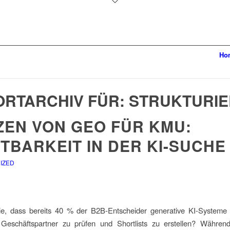
Ho
RTARCHIV FÜR:
STRUKTURIE
ZEN VON GEO FÜR KMU:
TBARKEIT IN DER KI-SUCHE
IZED
e, dass bereits 40 % der B2B-Entscheider generative KI-Systeme
e Geschäftspartner zu prüfen und Shortlists zu erstellen? Während