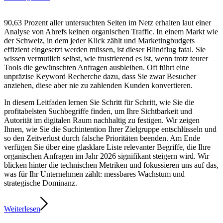
90,63 Prozent aller untersuchten Seiten im Netz erhalten laut einer
Analyse von Ahrefs keinen organischen Traffic. In einem Markt wie
der Schweiz, in dem jeder Klick zählt und Marketingbudgets
effizient eingesetzt werden müssen, ist dieser Blindflug fatal. Sie
wissen vermutlich selbst, wie frustrierend es ist, wenn trotz teurer
Tools die gewünschten Anfragen ausbleiben. Oft führt eine
unpräzise Keyword Recherche dazu, dass Sie zwar Besucher
anziehen, diese aber nie zu zahlenden Kunden konvertieren.
In diesem Leitfaden lernen Sie Schritt für Schritt, wie Sie die
profitabelsten Suchbegriffe finden, um Ihre Sichtbarkeit und
Autorität im digitalen Raum nachhaltig zu festigen. Wir zeigen
Ihnen, wie Sie die Suchintention Ihrer Zielgruppe entschlüsseln und
so den Zeitverlust durch falsche Prioritäten beenden. Am Ende
verfügen Sie über eine glasklare Liste relevanter Begriffe, die Ihre
organischen Anfragen im Jahr 2026 signifikant steigern wird. Wir
blicken hinter die technischen Metriken und fokussieren uns auf das,
was für Ihr Unternehmen zählt: messbares Wachstum und
strategische Dominanz.
Weiterlesen