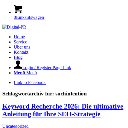
0
Einkaufswagen
Home
Service
Über uns
Kontakt
Blog
Login / Register Page Link
Menü
Menü
Link to Facebook
Schlagwortarchiv für:
suchintention
Keyword Recherche 2026: Die ultimative
Anleitung für Ihre SEO-Strategie
Uncategorized