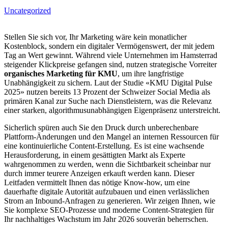
Uncategorized
Stellen Sie sich vor, Ihr Marketing wäre kein monatlicher
Kostenblock, sondern ein digitaler Vermögenswert, der mit jedem
Tag an Wert gewinnt. Während viele Unternehmen im Hamsterrad
steigender Klickpreise gefangen sind, nutzen strategische Vorreiter
organisches Marketing für KMU
, um ihre langfristige
Unabhängigkeit zu sichern. Laut der Studie «KMU Digital Pulse
2025» nutzen bereits 13 Prozent der Schweizer Social Media als
primären Kanal zur Suche nach Dienstleistern, was die Relevanz
einer starken, algorithmusunabhängigen Eigenpräsenz unterstreicht.
Sicherlich spüren auch Sie den Druck durch unberechenbare
Plattform-Änderungen und den Mangel an internen Ressourcen für
eine kontinuierliche Content-Erstellung. Es ist eine wachsende
Herausforderung, in einem gesättigten Markt als Experte
wahrgenommen zu werden, wenn die Sichtbarkeit scheinbar nur
durch immer teurere Anzeigen erkauft werden kann. Dieser
Leitfaden vermittelt Ihnen das nötige Know-how, um eine
dauerhafte digitale Autorität aufzubauen und einen verlässlichen
Strom an Inbound-Anfragen zu generieren. Wir zeigen Ihnen, wie
Sie komplexe SEO-Prozesse und moderne Content-Strategien für
Ihr nachhaltiges Wachstum im Jahr 2026 souverän beherrschen.