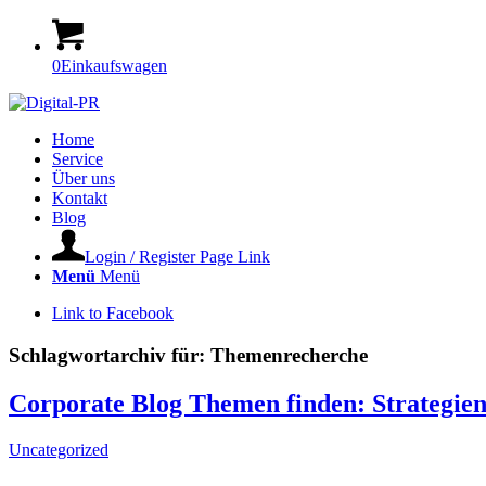
0
Einkaufswagen
Home
Service
Über uns
Kontakt
Blog
Login / Register Page Link
Menü
Menü
Link to Facebook
Schlagwortarchiv für:
Themenrecherche
Corporate Blog Themen finden: Strategien 
Uncategorized