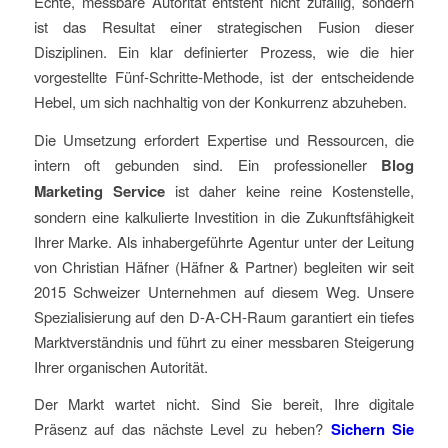
Echte, messbare Autorität entsteht nicht zufällig, sondern
ist das Resultat einer strategischen Fusion dieser
Disziplinen. Ein klar definierter Prozess, wie die hier
vorgestellte Fünf-Schritte-Methode, ist der entscheidende
Hebel, um sich nachhaltig von der Konkurrenz abzuheben.
Die Umsetzung erfordert Expertise und Ressourcen, die
intern oft gebunden sind. Ein professioneller
Blog
Marketing Service
ist daher keine reine Kostenstelle,
sondern eine kalkulierte Investition in die Zukunftsfähigkeit
Ihrer Marke. Als inhabergeführte Agentur unter der Leitung
von Christian Häfner (Häfner & Partner) begleiten wir seit
2015 Schweizer Unternehmen auf diesem Weg. Unsere
Spezialisierung auf den D-A-CH-Raum garantiert ein tiefes
Marktverständnis und führt zu einer messbaren Steigerung
Ihrer organischen Autorität.
Der Markt wartet nicht. Sind Sie bereit, Ihre digitale
Präsenz auf das nächste Level zu heben?
Sichern Sie