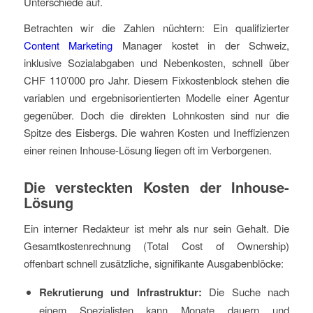
Unterschiede auf.
Betrachten wir die Zahlen nüchtern: Ein qualifizierter
Content Marketing
Manager kostet in der Schweiz,
inklusive Sozialabgaben und Nebenkosten, schnell über
CHF 110’000 pro Jahr. Diesem Fixkostenblock stehen die
variablen und ergebnisorientierten Modelle einer Agentur
gegenüber. Doch die direkten Lohnkosten sind nur die
Spitze des Eisbergs. Die wahren Kosten und Ineffizienzen
einer reinen Inhouse-Lösung liegen oft im Verborgenen.
Die versteckten Kosten der Inhouse-
Lösung
Ein interner Redakteur ist mehr als nur sein Gehalt. Die
Gesamtkostenrechnung (Total Cost of Ownership)
offenbart schnell zusätzliche, signifikante Ausgabenblöcke:
Rekrutierung und Infrastruktur:
Die Suche nach
einem Spezialisten kann Monate dauern und