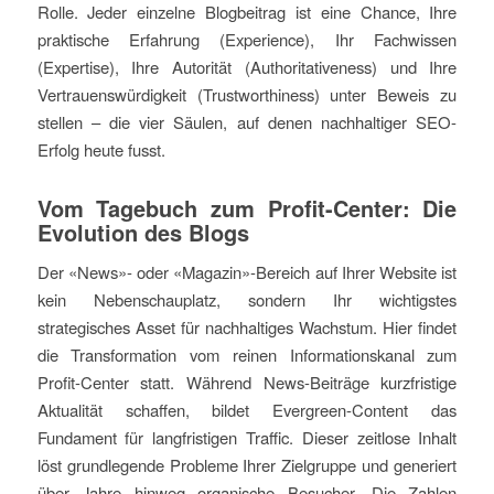
Rolle. Jeder einzelne Blogbeitrag ist eine Chance, Ihre
praktische Erfahrung (Experience), Ihr Fachwissen
(Expertise), Ihre Autorität (Authoritativeness) und Ihre
Vertrauenswürdigkeit (Trustworthiness) unter Beweis zu
stellen – die vier Säulen, auf denen nachhaltiger SEO-
Erfolg heute fusst.
Vom Tagebuch zum Profit-Center: Die
Evolution des Blogs
Der «News»- oder «Magazin»-Bereich auf Ihrer Website ist
kein Nebenschauplatz, sondern Ihr wichtigstes
strategisches Asset für nachhaltiges Wachstum. Hier findet
die Transformation vom reinen Informationskanal zum
Profit-Center statt. Während News-Beiträge kurzfristige
Aktualität schaffen, bildet Evergreen-Content das
Fundament für langfristigen Traffic. Dieser zeitlose Inhalt
löst grundlegende Probleme Ihrer Zielgruppe und generiert
über Jahre hinweg organische Besucher. Die Zahlen