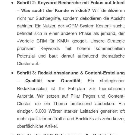
Schritt 2: Keyword-Recherche mit Fokus auf Intent
– Was sucht der Kunde wirklich?
Wir identifizieren
nicht nur Suchbegriffe, sondern dekodieren die Absicht
dahinter. Ein Nutzer, der «CRM-System Kosten» sucht,
befindet sich in einer anderen Phase als jemand, der
«Vorteile CRM für KMU» googelt. Unsere Strategie
priorisiert Keywords mit hohem kommerziellem
Potenzial und baut darauf aufbauend thematische
Cluster auf.
Schritt 3: Redaktionsplanung & Content-Erstellung
– Qualität vor Quantität.
Ein strategischer
Redaktionsplan ist Ihr Fahrplan zur thematischen
Autorität. Wir setzen auf Pillar Pages und Content-
Cluster, die ein Thema umfassend abdecken. Ein
einziger, 3.000 Wörter starker Leitfaden generiert oft
mehr qualifizierten Traffic und Backlinks als zehn kurze,
oberflächliche Artikel.