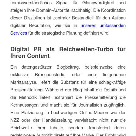
unmissverständliches Signal für Glaubwürdigkeit und
steigern Ihre Domain-Autorität nachhaltig. Die Koordination
dieser Disziplinen ist zentraler Bestandteil für den Aufbau
digitaler Reputation, wie sie in
unseren umfassenden
Services
für die strategische Planung definiert wird.
Digital PR als Reichweiten-Turbo für
Ihren Content
Ein datengestützter Blogbeitrag, beispielsweise eine
exklusive Branchenstudie oder eine tiefgehende
Marktanalyse, liefert die Substanz für eine schlagkräftige
Pressemitteilung. Während der Blog-Inhalt die Details und
die Methodik liefert, extrahiert die Pressemitteilung die
Kernaussagen und macht sie für Journalisten zugänglich.
Eine Platzierung in hochwertigen Online-Medien wie der
NZZ oder der Handelszeitung vervielfacht nicht nur die
Reichweite Ihrer Inhalte, sondern transferiert deren
redaktionelle Autorität direkt auf Ihre Marke. Der Erfolg wird