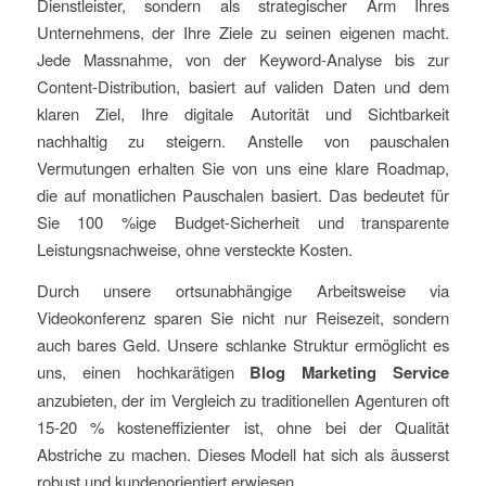
Dienstleister, sondern als strategischer Arm Ihres
Unternehmens, der Ihre Ziele zu seinen eigenen macht.
Jede Massnahme, von der Keyword-Analyse bis zur
Content-Distribution, basiert auf validen Daten und dem
klaren Ziel, Ihre digitale Autorität und Sichtbarkeit
nachhaltig zu steigern. Anstelle von pauschalen
Vermutungen erhalten Sie von uns eine klare Roadmap,
die auf monatlichen Pauschalen basiert. Das bedeutet für
Sie 100 %ige Budget-Sicherheit und transparente
Leistungsnachweise, ohne versteckte Kosten.
Durch unsere ortsunabhängige Arbeitsweise via
Videokonferenz sparen Sie nicht nur Reisezeit, sondern
auch bares Geld. Unsere schlanke Struktur ermöglicht es
uns, einen hochkarätigen
Blog Marketing Service
anzubieten, der im Vergleich zu traditionellen Agenturen oft
15-20 % kosteneffizienter ist, ohne bei der Qualität
Abstriche zu machen. Dieses Modell hat sich als äusserst
robust und kundenorientiert erwiesen.