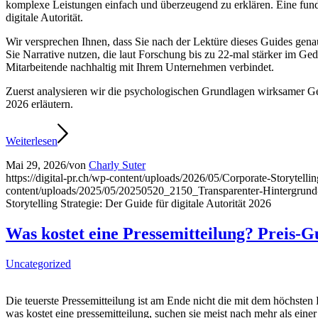
komplexe Leistungen einfach und überzeugend zu erklären. Eine fundie
digitale Autorität.
Wir versprechen Ihnen, dass Sie nach der Lektüre dieses Guides gen
Sie Narrative nutzen, die laut Forschung bis zu 22-mal stärker im Ge
Mitarbeitende nachhaltig mit Ihrem Unternehmen verbindet.
Zuerst analysieren wir die psychologischen Grundlagen wirksamer Ge
2026 erläutern.
Weiterlesen
Mai 29, 2026
/
von
Charly Suter
https://digital-pr.ch/wp-content/uploads/2026/05/Corporate-Storytell
content/uploads/2025/05/20250520_2150_Transparenter-Hintergru
Storytelling Strategie: Der Guide für digitale Autorität 2026
Was kostet eine Pressemitteilung? Preis-G
Uncategorized
Die teuerste Pressemitteilung ist am Ende nicht die mit dem höchsten
was kostet eine pressemitteilung, suchen sie meist nach mehr als einer