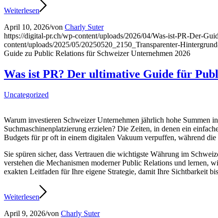
Weiterlesen
April 10, 2026
/
von
Charly Suter
https://digital-pr.ch/wp-content/uploads/2026/04/Was-ist-PR-Der-G
content/uploads/2025/05/20250520_2150_Transparenter-Hintergru
Guide zu Public Relations für Schweizer Unternehmen 2026
Was ist PR? Der ultimative Guide für Publ
Uncategorized
Warum investieren Schweizer Unternehmen jährlich hohe Summen in Ag
Suchmaschinenplatzierung erzielen? Die Zeiten, in denen ein einfache
Budgets für pr oft in einem digitalen Vakuum verpuffen, während die 
Sie spüren sicher, dass Vertrauen die wichtigste Währung im Schweize
verstehen die Mechanismen moderner Public Relations und lernen, wi
exakten Leitfaden für Ihre eigene Strategie, damit Ihre Sichtbarkeit 
Weiterlesen
April 9, 2026
/
von
Charly Suter