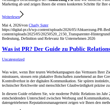
Marketing ab und zeigen Ihnen die ersten konkreten Schritte für Ih
Weiterlesen
Mai 4, 2026
/
von
Charly Suter
https://digital-pr.ch/wp-content/uploads/2026/05/Abkuerzung-PR-B
content/uploads/2025/05/20250520_2150_Transparenter-Hintergru
Bedeutung, Definition und Relevanz für Unternehmen 2026
Was ist PR? Der Guide zu Public Relation
Uncategorized
Was wäre, wenn Ihre teuren Werbekampagnen das Vertrauen Ihrer Ziel
misstrauen, stossen rein plakative Botschaften zunehmend an ihre Gre
Kontrollverlust in der digitalen Kommunikation. Sie spüren instinktiv
technischer Reichweite und menschlicher Glaubwürdigkeit präzise zu
In diesem Guide erfahren Sie, wie moderne Public Relations im Jahr 2
entscheidenden Unterschied zwischen Werbung und Kommunikation, da
datengetriebenen Reputationsmanagement zeigen wir Ihnen den met