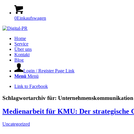
0
Einkaufswagen
Home
Service
Über uns
Kontakt
Blog
Login / Register Page Link
Menü
Menü
Link to Facebook
Schlagwortarchiv für:
Unternehmenskommunikation
Medienarbeit für KMU: Der strategische G
Uncategorized