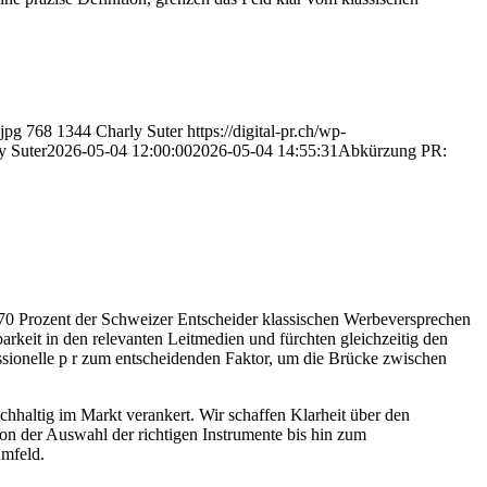
jpg
768
1344
Charly Suter
https://digital-pr.ch/wp-
y Suter
2026-05-04 12:00:00
2026-05-04 14:55:31
Abkürzung PR:
 70 Prozent der Schweizer Entscheider klassischen Werbeversprechen
rkeit in den relevanten Leitmedien und fürchten gleichzeitig den
fessionelle p r zum entscheidenden Faktor, um die Brücke zwischen
chhaltig im Markt verankert. Wir schaffen Klarheit über den
n der Auswahl der richtigen Instrumente bis hin zum
mfeld.