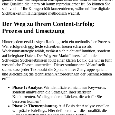
eine Qualität, die intern oft kaum reproduzierbar ist. So können Sie
sich voll auf Ihr Kerngeschäft konzentrieren, während Ihre digitale
Sichtbarkeit im Hintergrund methodisch wächst.
Der Weg zu Ihrem Content-Erfolg:
Prozess und Umsetzung
Hinter jedem erstklassigen Ranking steht ein methodischer Prozess.
Wer erfolgreich
seo
texte schreiben lassen schweiz
als
Wachstumsstrategie wählt, verlässt sich nicht auf Intuition, sondern
auf belegbare Daten. Der Weg zur Marktführerschaft in den
Schweizer Suchergebnissen folgt einer klaren Logik, die wir in fünf
wesentliche Phasen unterteilen. Dieser strukturierte Ablauf stellt
sicher, dass jeder Text exakt die Sprache Ihrer Zielgruppe spricht
und gleichzeitig die technischen Anforderungen der Suchmaschinen
erfüllt.
Phase 1: Analyse.
Wir identifizieren nicht nur Keywords,
sondern analysieren die Strategien Ihrer stärksten
Konkurrenten. Wo liegen deren Lücken, die wir für Sie
besetzen können?
Phase 2: Themenplanung.
Auf Basis der Analyse erstellen
wir präzise Briefings. Hier definieren wir die Tonalität, die