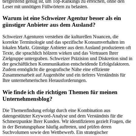
tiefgreifend genug ist, um Top-Rankings zu erreichen, ohne den
Leser mit unnötigen Füllwörtern zu belasten.
Warum ist eine Schweizer Agentur besser als ein
günstiger Anbieter aus dem Ausland?
Schweizer Agenturen verstehen die kulturellen Nuancen, die
korrekte Terminologie und das spezifische Konsumverhalten im
lokalen Markt. Günstige Anbieter aus dem Ausland produzieren oft
Texte, die sprachlich hölzern wirken und das Vertrauen Ihrer
Zielgruppe untergraben. Schweizer Präzision und Diskretion sind in
der geschäftlichen Kommunikation entscheidende Erfolgsfaktoren.
Zudem ermöglicht die geografische Nähe eine effiziente
Zusammenarbeit auf Augenhöhe und ein tieferes Verständnis für
Ihre unternehmerischen Herausforderungen.
Wie finde ich die richtigen Themen für meinen
Unternehmensblog?
Die Themenfindung erfolgt durch eine Kombination aus
datengestützter Keyword-Analyse und dem Verständnis für die
Schmerzpunkte Ihrer Kunden. Wir identifizieren gezielt Fragen, die
in der Beratungsphase häufig auftreten, und prüfen deren
Suchvolumen sowie den Wettbewerb. Ein strategischer