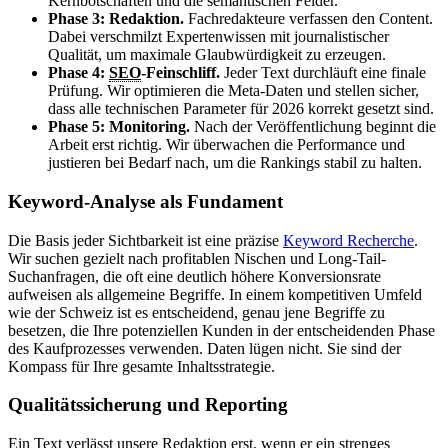
Kernbotschaften und die semantischen Felder.
Phase 3: Redaktion.
Fachredakteure verfassen den Content.
Dabei verschmilzt Expertenwissen mit journalistischer
Qualität, um maximale Glaubwürdigkeit zu erzeugen.
Phase 4:
SEO
-Feinschliff.
Jeder Text durchläuft eine finale
Prüfung. Wir optimieren die Meta-Daten und stellen sicher,
dass alle technischen Parameter für 2026 korrekt gesetzt sind.
Phase 5: Monitoring.
Nach der Veröffentlichung beginnt die
Arbeit erst richtig. Wir überwachen die Performance und
justieren bei Bedarf nach, um die Rankings stabil zu halten.
Keyword-Analyse als Fundament
Die Basis jeder Sichtbarkeit ist eine präzise
Keyword Recherche
.
Wir suchen gezielt nach profitablen Nischen und Long-Tail-
Suchanfragen, die oft eine deutlich höhere Konversionsrate
aufweisen als allgemeine Begriffe. In einem kompetitiven Umfeld
wie der Schweiz ist es entscheidend, genau jene Begriffe zu
besetzen, die Ihre potenziellen Kunden in der entscheidenden Phase
des Kaufprozesses verwenden. Daten lügen nicht. Sie sind der
Kompass für Ihre gesamte Inhaltsstrategie.
Qualitätssicherung und Reporting
Ein Text verlässt unsere Redaktion erst, wenn er ein strenges