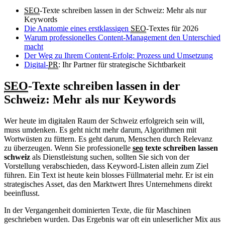
SEO
-Texte schreiben lassen in der Schweiz: Mehr als nur
Keywords
Die Anatomie eines erstklassigen
SEO
-Textes für 2026
Warum professionelles Content-Management den Unterschied
macht
Der Weg zu Ihrem Content-Erfolg: Prozess und Umsetzung
Digital-
PR
: Ihr Partner für strategische Sichtbarkeit
SEO
-Texte schreiben lassen in der
Schweiz: Mehr als nur Keywords
Wer heute im digitalen Raum der Schweiz erfolgreich sein will,
muss umdenken. Es geht nicht mehr darum, Algorithmen mit
Wortwüsten zu füttern. Es geht darum, Menschen durch Relevanz
zu überzeugen. Wenn Sie professionelle
seo
texte schreiben lassen
schweiz
als Dienstleistung suchen, sollten Sie sich von der
Vorstellung verabschieden, dass Keyword-Listen allein zum Ziel
führen. Ein Text ist heute kein blosses Füllmaterial mehr. Er ist ein
strategisches Asset, das den Marktwert Ihres Unternehmens direkt
beeinflusst.
In der Vergangenheit dominierten Texte, die für Maschinen
geschrieben wurden. Das Ergebnis war oft ein unleserlicher Mix aus