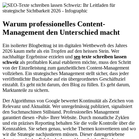
Warum professionelles Content-
Management den Unterschied macht
Ein isolierter Blogbeitrag ist im digitalen Wettbewerb des Jahres
2026 kaum mehr als ein Tropfen auf den heissen Stein. Wer
nachhaltige Ergebnisse erzielen und
seo
texte schreiben lassen
schweiz
als profitablen Kanal etablieren möchte, muss den Schritt
von der Einzelleistung zum ganzheitlichen Content-Management
vollziehen. Ein strategisches Management stellt sicher, dass jeder
veröffentlichte Buchstabe auf ein übergeordnetes Geschäftsziel
einzahlt. Es geht nicht darum, den Blog zu füllen. Es geht darum,
Marktanteile zu sichern.
Der Algorithmus von Google bewertet Kontinuität als Zeichen von
Relevanz und Aktualität. Wer unregelmässig publiziert, signalisiert
den Suchmaschinen Stillstand. Professionelles Management
garantiert diesen «Puls» Ihrer Website. Durch monatliche Zyklen
und ein präzises Reporting behalten Sie die volle Kontrolle über die
Kennzahlen. Sie sehen genau, welche Themen konvertieren und wo
wir die Strategie nachjustieren müssen. Dieser datengetriebene