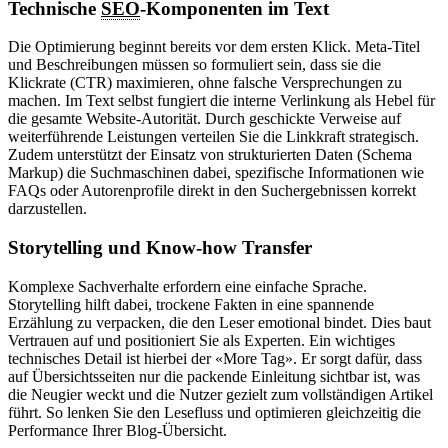
Technische
SEO
-Komponenten im Text
Die Optimierung beginnt bereits vor dem ersten Klick. Meta-Titel
und Beschreibungen müssen so formuliert sein, dass sie die
Klickrate (CTR) maximieren, ohne falsche Versprechungen zu
machen. Im Text selbst fungiert die interne Verlinkung als Hebel für
die gesamte Website-Autorität. Durch geschickte Verweise auf
weiterführende Leistungen verteilen Sie die Linkkraft strategisch.
Zudem unterstützt der Einsatz von strukturierten Daten (Schema
Markup) die Suchmaschinen dabei, spezifische Informationen wie
FAQs oder Autorenprofile direkt in den Suchergebnissen korrekt
darzustellen.
Storytelling und Know-how Transfer
Komplexe Sachverhalte erfordern eine einfache Sprache.
Storytelling hilft dabei, trockene Fakten in eine spannende
Erzählung zu verpacken, die den Leser emotional bindet. Dies baut
Vertrauen auf und positioniert Sie als Experten. Ein wichtiges
technisches Detail ist hierbei der «More Tag». Er sorgt dafür, dass
auf Übersichtsseiten nur die packende Einleitung sichtbar ist, was
die Neugier weckt und die Nutzer gezielt zum vollständigen Artikel
führt. So lenken Sie den Lesefluss und optimieren gleichzeitig die
Performance Ihrer Blog-Übersicht.