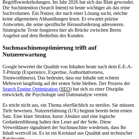
Begriffswiederholungen. Im Jahr 2026 hat sich das Blatt gewendet.
Die Suchintention (Search Intent) ist heute wichtiger als das reine
Suchvolumen. Ein Nutzer, der nach einer Lösung sucht, möchte
keine allgemeinen Abhandlungen lesen. Er erwartet präzise
Antworten, die seine spezifische Herausforderung adressieren.
Strategische Texte fungieren hier als Brücke zwischen Ihrem
Angebot und dem Bedürfnis des Kunden.
Suchmaschinenoptimierung trifft auf
Nutzererwartung
Google bewertet die Qualität von Inhalten heute nach dem E-E-A-
T-Prinzip (Experience, Expertise, Authoritativeness,
Trustworthiness). Das bedeutet, dass nur Inhalte mit echtem
Mehrwert langfristig auf der ersten Seite bleiben. Der Prozess der
Search Engine Optimization (
SEO
) hat sich zu einer Disziplin
entwickelt, die Psychologie und Datenanalyse vereint.
Es reicht nicht aus, ein Thema oberflächlich zu streifen. Sie müssen
Tiefe beweisen. Nutzererfahrung (UX) beginnt bereits beim ersten
Satz. Eine klare Struktur, kurze Absätze und eine logische
Gedankenführung halten den Leser auf der Seite. Diese
Verweildauer signalisiert der Suchmaschine wiederum, dass Ihr
Inhalt wertvoll ist. Es ist ein Kreislauf aus Qualität und technischer
Reichweite.