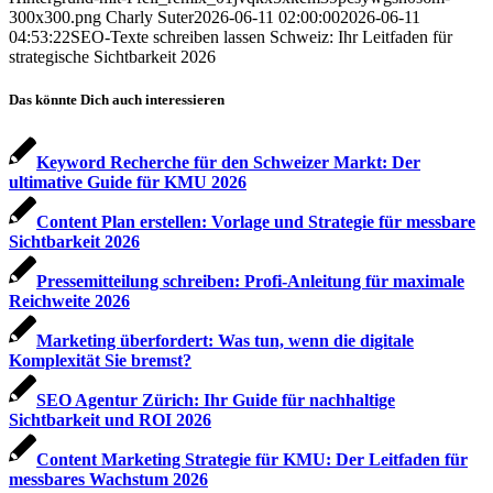
300x300.png
Charly Suter
2026-06-11 02:00:00
2026-06-11
04:53:22
SEO-Texte schreiben lassen Schweiz: Ihr Leitfaden für
strategische Sichtbarkeit 2026
Das könnte Dich auch interessieren
Keyword Recherche für den Schweizer Markt: Der
ultimative Guide für KMU 2026
Content Plan erstellen: Vorlage und Strategie für messbare
Sichtbarkeit 2026
Pressemitteilung schreiben: Profi-Anleitung für maximale
Reichweite 2026
Marketing überfordert: Was tun, wenn die digitale
Komplexität Sie bremst?
SEO Agentur Zürich: Ihr Guide für nachhaltige
Sichtbarkeit und ROI 2026
Content Marketing Strategie für KMU: Der Leitfaden für
messbares Wachstum 2026