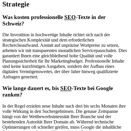
Strategie
Was kosten professionelle
SEO
-Texte in der
Schweiz?
Die Investition in hochwertige Inhalte richtet sich nach der
strategischen Komplexität und dem erforderlichen
Rechercheaufwand. Anstatt auf unpräzise Wortpreise zu setzen,
arbeiten wir mit transparenten monatlichen Servicepauschalen. Dies
garantiert Ihnen eine gleichbleibend hohe Qualität und volle
Planungssicherheit für Ihr Marketingbudget. Professionelle Inhalte
sind keine kurzfristigen Ausgaben, sondern der Aufbau eines
digitalen Vermögenswertes, der über Jahre hinweg qualifizierte
Anfragen generiert.
Wie lange dauert es, bis
SEO
-Texte bei Google
ranken?
In der Regel erzielen neue Inhalte nach drei bis sechs Monaten ihre
volle Wirkung in den Suchergebnissen. Die genaue Zeitspanne
hängt von der Wettbewerbsintensität Ihrer Branche und der
bestehenden Autorität Ihrer Domain ab. Während technische
Optimierungen oft schneller greifen, muss Google die inhaltliche