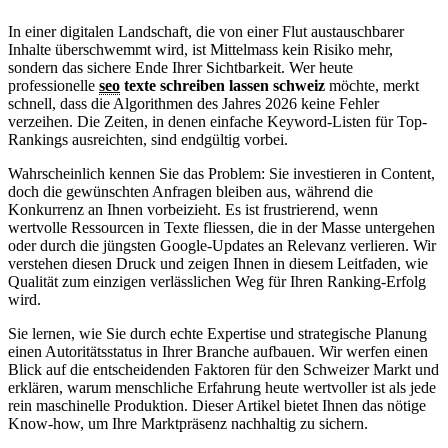
In einer digitalen Landschaft, die von einer Flut austauschbarer
Inhalte überschwemmt wird, ist Mittelmass kein Risiko mehr,
sondern das sichere Ende Ihrer Sichtbarkeit. Wer heute
professionelle
seo
texte schreiben lassen schweiz
möchte, merkt
schnell, dass die Algorithmen des Jahres 2026 keine Fehler
verzeihen. Die Zeiten, in denen einfache Keyword-Listen für Top-
Rankings ausreichten, sind endgültig vorbei.
Wahrscheinlich kennen Sie das Problem: Sie investieren in Content,
doch die gewünschten Anfragen bleiben aus, während die
Konkurrenz an Ihnen vorbeizieht. Es ist frustrierend, wenn
wertvolle Ressourcen in Texte fliessen, die in der Masse untergehen
oder durch die jüngsten Google-Updates an Relevanz verlieren. Wir
verstehen diesen Druck und zeigen Ihnen in diesem Leitfaden, wie
Qualität zum einzigen verlässlichen Weg für Ihren Ranking-Erfolg
wird.
Sie lernen, wie Sie durch echte Expertise und strategische Planung
einen Autoritätsstatus in Ihrer Branche aufbauen. Wir werfen einen
Blick auf die entscheidenden Faktoren für den Schweizer Markt und
erklären, warum menschliche Erfahrung heute wertvoller ist als jede
rein maschinelle Produktion. Dieser Artikel bietet Ihnen das nötige
Know-how, um Ihre Marktpräsenz nachhaltig zu sichern.