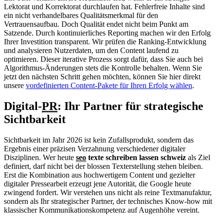
Lektorat und Korrektorat durchlaufen hat. Fehlerfreie Inhalte sind
ein nicht verhandelbares Qualitätsmerkmal für den
Vertrauensaufbau. Doch Qualität endet nicht beim Punkt am
Satzende. Durch kontinuierliches Reporting machen wir den Erfolg
Ihrer Investition transparent. Wir prüfen die Ranking-Entwicklung
und analysieren Nutzerdaten, um den Content laufend zu
optimieren. Dieser iterative Prozess sorgt dafür, dass Sie auch bei
Algorithmus-Änderungen stets die Kontrolle behalten. Wenn Sie
jetzt den nächsten Schritt gehen möchten, können Sie hier direkt
unsere
vordefinierten Content-Pakete für Ihren Erfolg wählen
.
Digital-
PR
: Ihr Partner für strategische
Sichtbarkeit
Sichtbarkeit im Jahr 2026 ist kein Zufallsprodukt, sondern das
Ergebnis einer präzisen Verzahnung verschiedener digitaler
Disziplinen. Wer heute
seo
texte schreiben lassen schweiz
als Ziel
definiert, darf nicht bei der blossen Texterstellung stehen bleiben.
Erst die Kombination aus hochwertigem Content und gezielter
digitaler Pressearbeit erzeugt jene Autorität, die Google heute
zwingend fordert. Wir verstehen uns nicht als reine Textmanufaktur,
sondern als Ihr strategischer Partner, der technisches Know-how mit
klassischer Kommunikationskompetenz auf Augenhöhe vereint.