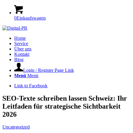
0
Einkaufswagen
Home
Service
Über uns
Kontakt
Blog
Login / Register Page Link
Menü
Menü
Link to Facebook
SEO-Texte schreiben lassen Schweiz: Ihr
Leitfaden für strategische Sichtbarkeit
2026
Uncategorized