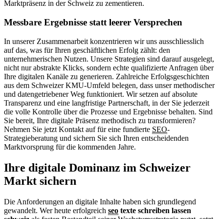
Marktpräsenz in der Schweiz zu zementieren.
Messbare Ergebnisse statt leerer Versprechen
In unserer Zusammenarbeit konzentrieren wir uns ausschliesslich
auf das, was für Ihren geschäftlichen Erfolg zählt: den
unternehmerischen Nutzen. Unsere Strategien sind darauf ausgelegt,
nicht nur abstrakte Klicks, sondern echte qualifizierte Anfragen über
Ihre digitalen Kanäle zu generieren. Zahlreiche Erfolgsgeschichten
aus dem Schweizer KMU-Umfeld belegen, dass unser methodischer
und datengetriebener Weg funktioniert. Wir setzen auf absolute
Transparenz und eine langfristige Partnerschaft, in der Sie jederzeit
die volle Kontrolle über die Prozesse und Ergebnisse behalten. Sind
Sie bereit, Ihre digitale Präsenz methodisch zu transformieren?
Nehmen Sie jetzt Kontakt auf für eine fundierte
SEO
-
Strategieberatung und sichern Sie sich Ihren entscheidenden
Marktvorsprung für die kommenden Jahre.
Ihre digitale Dominanz im Schweizer
Markt sichern
Die Anforderungen an digitale Inhalte haben sich grundlegend
gewandelt. Wer heute erfolgreich
seo
texte schreiben lassen