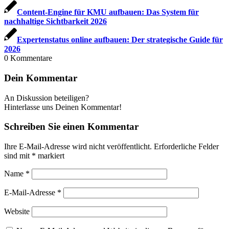
Content-Engine für KMU aufbauen: Das System für
nachhaltige Sichtbarkeit 2026
Expertenstatus online aufbauen: Der strategische Guide für
2026
0
Kommentare
Dein Kommentar
An Diskussion beteiligen?
Hinterlasse uns Deinen Kommentar!
Schreiben Sie einen Kommentar
Ihre E-Mail-Adresse wird nicht veröffentlicht.
Erforderliche Felder
sind mit
*
markiert
Name
*
E-Mail-Adresse
*
Website