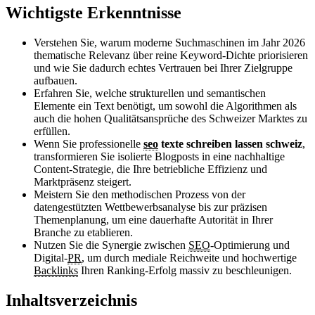
Wichtigste Erkenntnisse
Verstehen Sie, warum moderne Suchmaschinen im Jahr 2026
thematische Relevanz über reine Keyword-Dichte priorisieren
und wie Sie dadurch echtes Vertrauen bei Ihrer Zielgruppe
aufbauen.
Erfahren Sie, welche strukturellen und semantischen
Elemente ein Text benötigt, um sowohl die Algorithmen als
auch die hohen Qualitätsansprüche des Schweizer Marktes zu
erfüllen.
Wenn Sie professionelle
seo
texte schreiben lassen schweiz
,
transformieren Sie isolierte Blogposts in eine nachhaltige
Content-Strategie, die Ihre betriebliche Effizienz und
Marktpräsenz steigert.
Meistern Sie den methodischen Prozess von der
datengestützten Wettbewerbsanalyse bis zur präzisen
Themenplanung, um eine dauerhafte Autorität in Ihrer
Branche zu etablieren.
Nutzen Sie die Synergie zwischen
SEO
-Optimierung und
Digital-
PR
, um durch mediale Reichweite und hochwertige
Backlinks
Ihren Ranking-Erfolg massiv zu beschleunigen.
Inhaltsverzeichnis