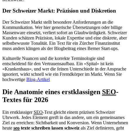
Der Schweizer Markt: Präzision und Diskretion
Der Schweizer Markt stellt besondere Anforderungen an die
Kommunikation. Wer hier generische Übersetzungen oder billige
Massenware einsetzt, verliert sofort an Glaubwürdigkeit. Schweizer
Kunden schätzen Präzision, lokale Expertise und eine diskrete, aber
selbstbewusste Tonalität. Ein Text für ein Zürcher Finanzinstitut
muss anders klingen als der Blogbeitrag eines Berner Start-ups.
Kulturelle Nuancen und die korrekte Terminologie sind
entscheidend für den Vertrauensaufbau. Ein «Spital» ist kein
«Krankenhaus», und wer die feinen Unterschiede in der Ansprache
ignoriert, wirkt schnell wie ein Fremdkörper im Markt. Wenn Sie
hochwertige
Blog-Artikel
Die Anatomie eines erstklassigen
SEO
-
Textes für 2026
Ein erstklassiger
SEO
-Text gleicht einem präzisen Schweizer
Uhrwerk. Jedes Element greift in das andere, um ein gemeinsames
Ziel zu erreichen: Sichtbarkeit und Konversion. Wenn Unternehmen
heute
seo
texte schreiben lassen schweiz
als Ziel definieren, geht