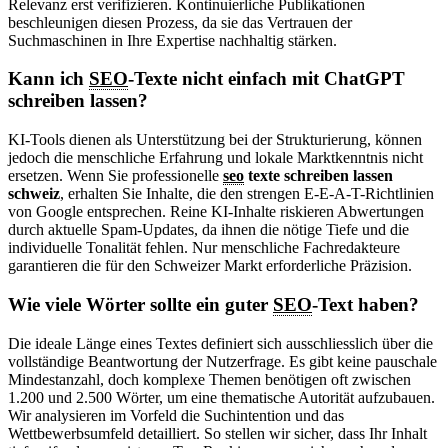
Relevanz erst verifizieren. Kontinuierliche Publikationen
beschleunigen diesen Prozess, da sie das Vertrauen der
Suchmaschinen in Ihre Expertise nachhaltig stärken.
Kann ich
SEO
-Texte nicht einfach mit ChatGPT
schreiben lassen?
KI-Tools dienen als Unterstützung bei der Strukturierung, können
jedoch die menschliche Erfahrung und lokale Marktkenntnis nicht
ersetzen. Wenn Sie professionelle
seo
texte schreiben lassen
schweiz
, erhalten Sie Inhalte, die den strengen E-E-A-T-Richtlinien
von Google entsprechen. Reine KI-Inhalte riskieren Abwertungen
durch aktuelle Spam-Updates, da ihnen die nötige Tiefe und die
individuelle Tonalität fehlen. Nur menschliche Fachredakteure
garantieren die für den Schweizer Markt erforderliche Präzision.
Wie viele Wörter sollte ein guter
SEO
-Text haben?
Die ideale Länge eines Textes definiert sich ausschliesslich über die
vollständige Beantwortung der Nutzerfrage. Es gibt keine pauschale
Mindestanzahl, doch komplexe Themen benötigen oft zwischen
1.200 und 2.500 Wörter, um eine thematische Autorität aufzubauen.
Wir analysieren im Vorfeld die Suchintention und das
Wettbewerbsumfeld detailliert. So stellen wir sicher, dass Ihr Inhalt