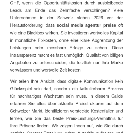
CHF, wenn die Opportunitätskosten durch ausbleibende
Leads am Ende das Zehnfache verschlingen? Viele
Unternehmen in der Schweiz stehen 2026 vor der
Herausforderung, dass
social media agentur preise
oft
wie eine Blackbox wirken. Sie investieren wertvolles Kapital
in monatliche Fixkosten, ohne eine klare Abgrenzung der
Leistungen oder messbare Erfolge zu sehen. Diese
Intransparenz macht es fast unmöglich, Qualität von billigen
Angeboten zu unterscheiden, die letztlich nur Ihre Marke
verwässern und wertvolle Zeit kosten.
Wir teilen Ihre Ansicht, dass digitale Kommunikation kein
Glücksspiel sein darf, sondern ein kalkulierbarer Prozess
für nachhaltiges Wachstum sein muss. In diesem Guide
erfahren Sie alles über aktuelle Preisstrukturen auf dem
Schweizer Markt, identifizieren versteckte Kostenfallen und
lernen, wie Sie das beste Preis-Leistungs-Verhältnis für
Ihre Präsenz finden. Wir zeigen Ihnen auf, wie Sie durch
gezielte Content-Erstellung echte Autorität aufbauen und