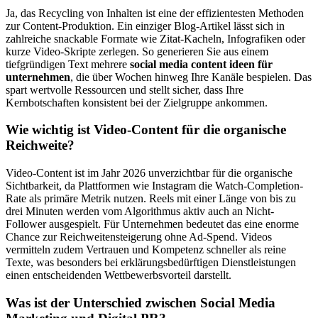
Ja, das Recycling von Inhalten ist eine der effizientesten Methoden
zur Content-Produktion. Ein einziger Blog-Artikel lässt sich in
zahlreiche snackable Formate wie Zitat-Kacheln, Infografiken oder
kurze Video-Skripte zerlegen. So generieren Sie aus einem
tiefgründigen Text mehrere
social media content ideen für
unternehmen
, die über Wochen hinweg Ihre Kanäle bespielen. Das
spart wertvolle Ressourcen und stellt sicher, dass Ihre
Kernbotschaften konsistent bei der Zielgruppe ankommen.
Wie wichtig ist Video-Content für die organische
Reichweite?
Video-Content ist im Jahr 2026 unverzichtbar für die organische
Sichtbarkeit, da Plattformen wie Instagram die Watch-Completion-
Rate als primäre Metrik nutzen. Reels mit einer Länge von bis zu
drei Minuten werden vom Algorithmus aktiv auch an Nicht-
Follower ausgespielt. Für Unternehmen bedeutet das eine enorme
Chance zur Reichweitensteigerung ohne Ad-Spend. Videos
vermitteln zudem Vertrauen und Kompetenz schneller als reine
Texte, was besonders bei erklärungsbedürftigen Dienstleistungen
einen entscheidenden Wettbewerbsvorteil darstellt.
Was ist der Unterschied zwischen Social Media