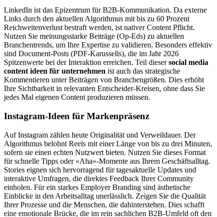
LinkedIn ist das Epizentrum für B2B-Kommunikation. Da externe
Links durch den aktuellen Algorithmus mit bis zu 60 Prozent
Reichweitenverlust bestraft werden, ist nativer Content Pflicht.
Nutzen Sie meinungsstarke Beiträge (Op-Eds) zu aktuellen
Branchentrends, um Ihre Expertise zu validieren. Besonders effektiv
sind Document-Posts (PDF-Karussells), die im Jahr 2026
Spitzenwerte bei der Interaktion erreichen. Teil dieser
social media
content ideen für unternehmen
ist auch das strategische
Kommentieren unter Beiträgen von Branchengrößen. Dies erhöht
Ihre Sichtbarkeit in relevanten Entscheider-Kreisen, ohne dass Sie
jedes Mal eigenen Content produzieren müssen.
Instagram-Ideen für Markenpräsenz
Auf Instagram zählen heute Originalität und Verweildauer. Der
Algorithmus belohnt Reels mit einer Länge von bis zu drei Minuten,
sofern sie einen echten Nutzwert bieten. Nutzen Sie dieses Format
für schnelle Tipps oder «Aha»-Momente aus Ihrem Geschäftsalltag.
Stories eignen sich hervorragend für tagesaktuelle Updates und
interaktive Umfragen, die direktes Feedback Ihrer Community
einholen. Für ein starkes Employer Branding sind ästhetische
Einblicke in den Arbeitsalltag unerlässlich. Zeigen Sie die Qualität
Ihrer Prozesse und die Menschen, die dahinterstehen. Dies schafft
eine emotionale Brücke, die im rein sachlichen B2B-Umfeld oft den