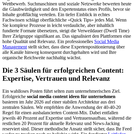
Wettbewerb. Suchmaschinen und soziale Netzwerke bewerten heute
die Glaubwürdigkeit und den Expertenstatus eines Profils, bevor sie
Inhalte großflächig verteilen. Ein tiefer Einblick in echtes
Fachwissen schlägt oberflächliche «Quick Tips» jedes Mal. Wenn
Sie komplexe Prozesse in leicht verdauliche, aber inhaltlich
fundierte Formate übersetzen, steigt die Verweildauer (Dwell Time)
Ihrer Zielgruppe signifikant an. Das signalisiert den Plattformen eine
hohe Qualität und Relevanz. Ein professionelles
Social Media
Management
stellt sicher, dass diese Expertenpositionierung über
alle Kanäle hinweg konsequent durchgehalten wird und Ihre
organische Reichweite nachhaltig wächst.
Die 3 Säulen für erfolgreichen Content:
Expertise, Vertrauen und Relevanz
Ein wahlloses Posten führt selten zum unternehmerischen Ziel.
Erfolgreiche
social media content ideen für unternehmen
basieren im Jahr 2026 auf einer stabilen Architektur aus drei
zentralen Säulen. Wir empfehlen die Anwendung der 40-40-20
Regel für einen ausbalancierten Content-Mix. Dabei entfallen
jeweils 40 Prozent auf Expertise und Vertrauensaufbau, während die
restlichen 20 Prozent für aktuelle Relevanz und News-Jacking
reserviert sind. Dieser methodische Ansatz stellt sicher, dass Ihr Feed