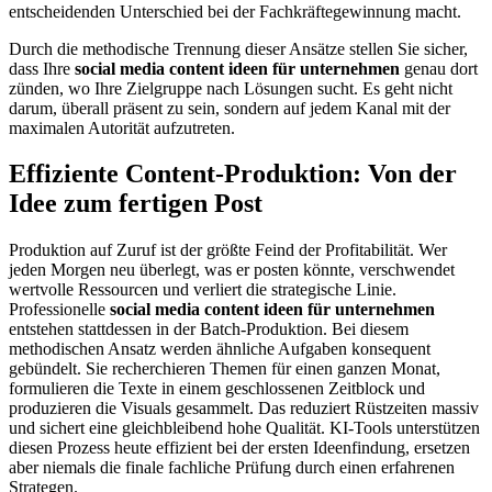
entscheidenden Unterschied bei der Fachkräftegewinnung macht.
Durch die methodische Trennung dieser Ansätze stellen Sie sicher,
dass Ihre
social media content ideen für unternehmen
genau dort
zünden, wo Ihre Zielgruppe nach Lösungen sucht. Es geht nicht
darum, überall präsent zu sein, sondern auf jedem Kanal mit der
maximalen Autorität aufzutreten.
Effiziente Content-Produktion: Von der
Idee zum fertigen Post
Produktion auf Zuruf ist der größte Feind der Profitabilität. Wer
jeden Morgen neu überlegt, was er posten könnte, verschwendet
wertvolle Ressourcen und verliert die strategische Linie.
Professionelle
social media content ideen für unternehmen
entstehen stattdessen in der Batch-Produktion. Bei diesem
methodischen Ansatz werden ähnliche Aufgaben konsequent
gebündelt. Sie recherchieren Themen für einen ganzen Monat,
formulieren die Texte in einem geschlossenen Zeitblock und
produzieren die Visuals gesammelt. Das reduziert Rüstzeiten massiv
und sichert eine gleichbleibend hohe Qualität. KI-Tools unterstützen
diesen Prozess heute effizient bei der ersten Ideenfindung, ersetzen
aber niemals die finale fachliche Prüfung durch einen erfahrenen
Strategen.