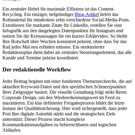
Ein zentraler Hebel für maximale Effizienz ist das Content-
Recycling. Ein einziger, tiefgründiger
Blog-Artikel
liefert das
Rohmaterial für mindestens zehn verschiedene Social-Media-Posts.
Extrahieren Sie markante Zitate für LinkedIn, erstellen Sie eine
Infografik aus den dargelegten Datenpunkten für Instagram und
nutzen Sie die Kernaussagen für ein kurzes Erklärvideo. So bleibt
Ihre Botschaft über Wochen konsistent präsent, ohne dass Sie das
Rad jedes Mal neu erfinden müssen. Ein strukturierter
Redaktionsplan dient dabei als zentrales Steuerungselement, das alle
Kanäle und Termine präzise koordiniert.
Der redaktionelle Workflow
Jeder Beitrag beginnt mit einer fundierten Themenrecherche, die auf
aktuellen Keyword-Daten und den spezifischen Schmerzpunkten
Ihrer Zielgruppe basiert. Die visuelle Gestaltung folgt strikt Ihrem
Corporate Design, um den Wiedererkennungswert im Feed zu
maximieren. Ein klar definierter Freigabeprozess bildet die letzte
Instanz der Qualitätssicherung. Hier wird sichergestellt, dass jeder
Post Ihre digitale Autorität stärkt und die strategischen Ziele
unterstützt. Dieser Prozess macht komplexe
Kommunikationsaufgaben zu beherrschbaren und logischen
Abläufen.