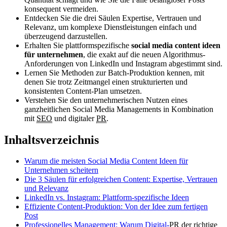
konsequent vermeiden.
Entdecken Sie die drei Säulen Expertise, Vertrauen und
Relevanz, um komplexe Dienstleistungen einfach und
überzeugend darzustellen.
Erhalten Sie plattformspezifische
social media content ideen
für unternehmen
, die exakt auf die neuen Algorithmus-
Anforderungen von LinkedIn und Instagram abgestimmt sind.
Lernen Sie Methoden zur Batch-Produktion kennen, mit
denen Sie trotz Zeitmangel einen strukturierten und
konsistenten Content-Plan umsetzen.
Verstehen Sie den unternehmerischen Nutzen eines
ganzheitlichen Social Media Managements in Kombination
mit
SEO
und digitaler
PR
.
Inhaltsverzeichnis
Warum die meisten Social Media Content Ideen für
Unternehmen scheitern
Die 3 Säulen für erfolgreichen Content: Expertise, Vertrauen
und Relevanz
LinkedIn vs. Instagram: Plattform-spezifische Ideen
Effiziente Content-Produktion: Von der Idee zum fertigen
Post
Professionelles Management: Warum Digital-
PR
der richtige