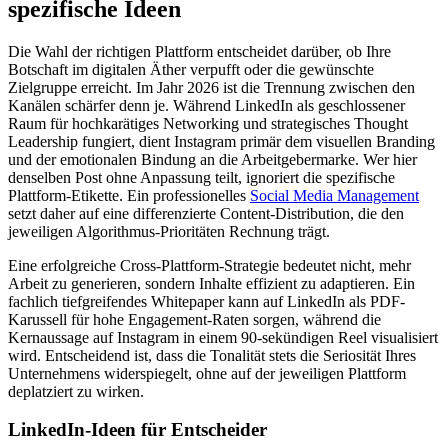
spezifische Ideen
Die Wahl der richtigen Plattform entscheidet darüber, ob Ihre
Botschaft im digitalen Äther verpufft oder die gewünschte
Zielgruppe erreicht. Im Jahr 2026 ist die Trennung zwischen den
Kanälen schärfer denn je. Während LinkedIn als geschlossener
Raum für hochkarätiges Networking und strategisches Thought
Leadership fungiert, dient Instagram primär dem visuellen Branding
und der emotionalen Bindung an die Arbeitgebermarke. Wer hier
denselben Post ohne Anpassung teilt, ignoriert die spezifische
Plattform-Etikette. Ein professionelles
Social Media Management
setzt daher auf eine differenzierte Content-Distribution, die den
jeweiligen Algorithmus-Prioritäten Rechnung trägt.
Eine erfolgreiche Cross-Plattform-Strategie bedeutet nicht, mehr
Arbeit zu generieren, sondern Inhalte effizient zu adaptieren. Ein
fachlich tiefgreifendes Whitepaper kann auf LinkedIn als PDF-
Karussell für hohe Engagement-Raten sorgen, während die
Kernaussage auf Instagram in einem 90-sekündigen Reel visualisiert
wird. Entscheidend ist, dass die Tonalität stets die Seriosität Ihres
Unternehmens widerspiegelt, ohne auf der jeweiligen Plattform
deplatziert zu wirken.
LinkedIn-Ideen für Entscheider