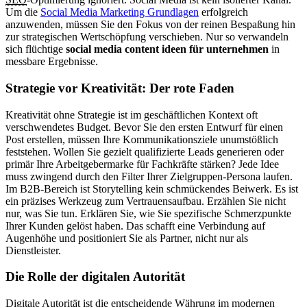
Um die
Social Media Marketing Grundlagen
erfolgreich
anzuwenden, müssen Sie den Fokus von der reinen Bespaßung hin
zur strategischen Wertschöpfung verschieben. Nur so verwandeln
sich flüchtige
social media content ideen für unternehmen
in
messbare Ergebnisse.
Strategie vor Kreativität: Der rote Faden
Kreativität ohne Strategie ist im geschäftlichen Kontext oft
verschwendetes Budget. Bevor Sie den ersten Entwurf für einen
Post erstellen, müssen Ihre Kommunikationsziele unumstößlich
feststehen. Wollen Sie gezielt qualifizierte Leads generieren oder
primär Ihre Arbeitgebermarke für Fachkräfte stärken? Jede Idee
muss zwingend durch den Filter Ihrer Zielgruppen-Persona laufen.
Im B2B-Bereich ist Storytelling kein schmückendes Beiwerk. Es ist
ein präzises Werkzeug zum Vertrauensaufbau. Erzählen Sie nicht
nur, was Sie tun. Erklären Sie, wie Sie spezifische Schmerzpunkte
Ihrer Kunden gelöst haben. Das schafft eine Verbindung auf
Augenhöhe und positioniert Sie als Partner, nicht nur als
Dienstleister.
Die Rolle der digitalen Autorität
Digitale Autorität ist die entscheidende Währung im modernen