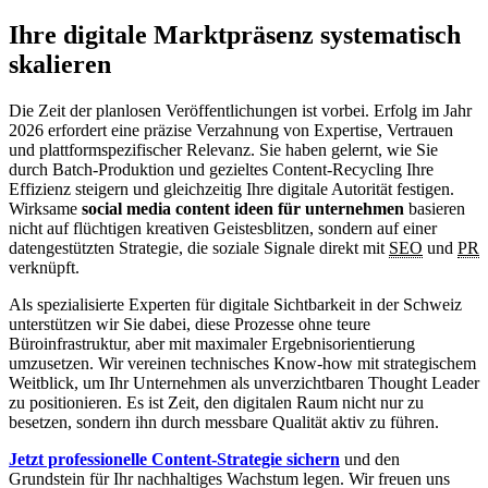
Ihre digitale Marktpräsenz systematisch
skalieren
Die Zeit der planlosen Veröffentlichungen ist vorbei. Erfolg im Jahr
2026 erfordert eine präzise Verzahnung von Expertise, Vertrauen
und plattformspezifischer Relevanz. Sie haben gelernt, wie Sie
durch Batch-Produktion und gezieltes Content-Recycling Ihre
Effizienz steigern und gleichzeitig Ihre digitale Autorität festigen.
Wirksame
social media content ideen für unternehmen
basieren
nicht auf flüchtigen kreativen Geistesblitzen, sondern auf einer
datengestützten Strategie, die soziale Signale direkt mit
SEO
und
PR
verknüpft.
Als spezialisierte Experten für digitale Sichtbarkeit in der Schweiz
unterstützen wir Sie dabei, diese Prozesse ohne teure
Büroinfrastruktur, aber mit maximaler Ergebnisorientierung
umzusetzen. Wir vereinen technisches Know-how mit strategischem
Weitblick, um Ihr Unternehmen als unverzichtbaren Thought Leader
zu positionieren. Es ist Zeit, den digitalen Raum nicht nur zu
besetzen, sondern ihn durch messbare Qualität aktiv zu führen.
Jetzt professionelle Content-Strategie sichern
und den
Grundstein für Ihr nachhaltiges Wachstum legen. Wir freuen uns