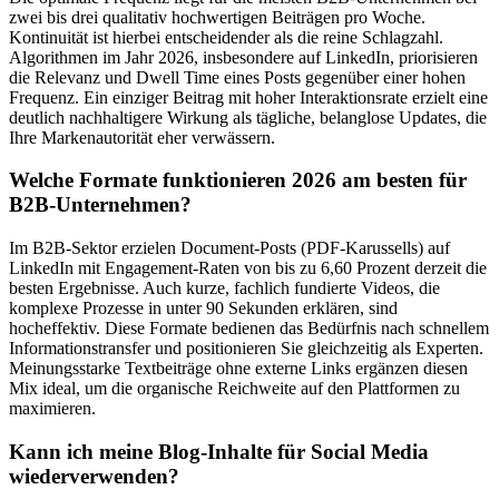
zwei bis drei qualitativ hochwertigen Beiträgen pro Woche.
Kontinuität ist hierbei entscheidender als die reine Schlagzahl.
Algorithmen im Jahr 2026, insbesondere auf LinkedIn, priorisieren
die Relevanz und Dwell Time eines Posts gegenüber einer hohen
Frequenz. Ein einziger Beitrag mit hoher Interaktionsrate erzielt eine
deutlich nachhaltigere Wirkung als tägliche, belanglose Updates, die
Ihre Markenautorität eher verwässern.
Welche Formate funktionieren 2026 am besten für
B2B-Unternehmen?
Im B2B-Sektor erzielen Document-Posts (PDF-Karussells) auf
LinkedIn mit Engagement-Raten von bis zu 6,60 Prozent derzeit die
besten Ergebnisse. Auch kurze, fachlich fundierte Videos, die
komplexe Prozesse in unter 90 Sekunden erklären, sind
hocheffektiv. Diese Formate bedienen das Bedürfnis nach schnellem
Informationstransfer und positionieren Sie gleichzeitig als Experten.
Meinungsstarke Textbeiträge ohne externe Links ergänzen diesen
Mix ideal, um die organische Reichweite auf den Plattformen zu
maximieren.
Kann ich meine Blog-Inhalte für Social Media
wiederverwenden?