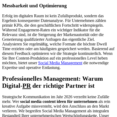
Messbarkeit und Optimierung
Erfolg im digitalen Raum ist kein Zufallsprodukt, sondern das
Ergebnis konsequenter Datenanalyse. Für Unternehmen zählen
primär KPIs, die den geschäftlichen Fortschritt widerspiegeln.
Während Engagement-Raten ein wichtiger Indikator für die
Relevanz sind, ist die Steigerung der Markenautorität oder die
Generierung qualifizierter Anfragen das eigentliche Ziel.
Analysieren Sie regelmäßig, welche Formate die höchste Dwell
Time erzielen oder am häufigsten gespeichert werden. Basierend auf
diesem Feedback optimieren wir die Strategie kontinuierlich. Wenn
Sie Ihre Content-Produktion auf ein professionelles Level heben
möchten, bietet unser
Social Media Management
die notwendige
Expertise und operative Entlastung.
Professionelles Management: Warum
Digital-
PR
der richtige Partner ist
Strategische Kommunikation im Jahr 2026 verzeiht keine Zufälle
mehr. Wer
social media content ideen für unternehmen
als rein
kreative Aufgabe missversteht, wird den Anschluss an den Markt
verlieren. Wir begreifen Social Media Management als integralen
Bestandteil Ihrer unternehmerischen Wertschöpfungskette. Unser