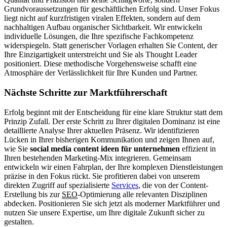
Grundvoraussetzungen für geschäftlichen Erfolg sind. Unser Fokus
liegt nicht auf kurzfristigen viralen Effekten, sondern auf dem
nachhaltigen Aufbau organischer Sichtbarkeit. Wir entwickeln
individuelle Lösungen, die Ihre spezifische Fachkompetenz
widerspiegeln. Statt generischer Vorlagen erhalten Sie Content, der
Ihre Einzigartigkeit unterstreicht und Sie als Thought Leader
positioniert. Diese methodische Vorgehensweise schafft eine
Atmosphäre der Verlässlichkeit für Ihre Kunden und Partner.
Nächste Schritte zur Marktführerschaft
Erfolg beginnt mit der Entscheidung für eine klare Struktur statt dem
Prinzip Zufall. Der erste Schritt zu Ihrer digitalen Dominanz ist eine
detaillierte Analyse Ihrer aktuellen Präsenz. Wir identifizieren
Lücken in Ihrer bisherigen Kommunikation und zeigen Ihnen auf,
wie Sie
social media content ideen für unternehmen
effizient in
Ihren bestehenden Marketing-Mix integrieren. Gemeinsam
entwickeln wir einen Fahrplan, der Ihre komplexen Dienstleistungen
präzise in den Fokus rückt. Sie profitieren dabei von unserem
direkten Zugriff auf spezialisierte
Services
, die von der Content-
Erstellung bis zur
SEO
-Optimierung alle relevanten Disziplinen
abdecken. Positionieren Sie sich jetzt als moderner Marktführer und
nutzen Sie unsere Expertise, um Ihre digitale Zukunft sicher zu
gestalten.