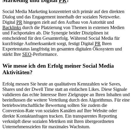
Marketing und Digital
PR
?
Social Media Marketing konzentriert sich primär auf den direkten
Dialog und das Engagement innerhalb der sozialen Netzwerke.
Digital
PR
hingegen zielt auf den Aufbau von Autorität und
Backlinks
durch die Platzierung von Themen in externen Medien
und Fachportalen ab. Die Synergie beider Disziplinen ist
entscheidend für den Gesamterfolg. Während Social Media für
kurzfristige Aufmerksamkeit sorgt, festigt Digital
PR
Ihren
Expertenstatus langfristig im gesamten digitalen Ökosystem und
stärkt Ihre
SEO
-Performance.
Wie messe ich den Erfolg meiner Social Media
Aktivitäten?
Erfolg messen Sie heute an qualitativen Kennzahlen wie Saves,
Shares und der Dwell Time statt an einfachen Likes. Diese Signale
validieren das echte Interesse Ihrer Zielgruppe an Ihren Inhalten und
beeinflussen die weitere Verteilung durch den Algorithmus. Für eine
betriebswirtschaftliche Bewertung sollten Sie zudem die
Conversion-Rate von sozialen Kanälen auf Ihre Website oder
direkte Kontaktanfragen tracken. Ein transparentes Reporting
verknüpft diese sozialen Metriken mit Ihren übergeordneten
Unternehmenszielen für maximales Wachstum.