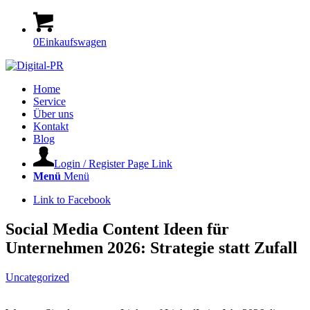
0
Einkaufswagen
Home
Service
Über uns
Kontakt
Blog
Login / Register Page Link
Menü
Menü
Link to Facebook
Social Media Content Ideen für
Unternehmen 2026: Strategie statt Zufall
Uncategorized