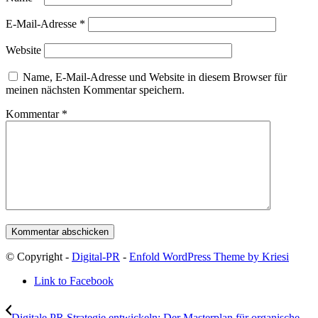
E-Mail-Adresse
*
Website
Name, E-Mail-Adresse und Website in diesem Browser für
meinen nächsten Kommentar speichern.
Kommentar
*
© Copyright -
Digital-PR
-
Enfold WordPress Theme by Kriesi
Link to Facebook
Digitale PR Strategie entwickeln: Der Masterplan für organische