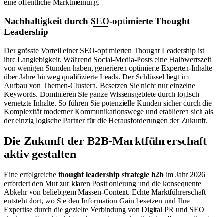
eine öffentliche Marktmeinung.
Nachhaltigkeit durch
SEO
-optimierte Thought
Leadership
Der grösste Vorteil einer
SEO
-optimierten Thought Leadership ist
ihre Langlebigkeit. Während Social-Media-Posts eine Halbwertszeit
von wenigen Stunden haben, generieren optimierte Experten-Inhalte
über Jahre hinweg qualifizierte Leads. Der Schlüssel liegt im
Aufbau von Themen-Clustern. Besetzen Sie nicht nur einzelne
Keywords. Dominieren Sie ganze Wissensgebiete durch logisch
vernetzte Inhalte. So führen Sie potenzielle Kunden sicher durch die
Komplexität moderner Kommunikationswege und etablieren sich als
der einzig logische Partner für die Herausforderungen der Zukunft.
Die Zukunft der B2B-Marktführerschaft
aktiv gestalten
Eine erfolgreiche
thought leadership strategie b2b
im Jahr 2026
erfordert den Mut zur klaren Positionierung und die konsequente
Abkehr von beliebigem Massen-Content. Echte Marktführerschaft
entsteht dort, wo Sie den Information Gain besetzen und Ihre
Expertise durch die gezielte Verbindung von Digital
PR
und
SEO