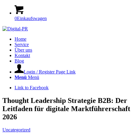
0
Einkaufswagen
Home
Service
Über uns
Kontakt
Blog
Login / Register Page Link
Menü
Menü
Link to Facebook
Thought Leadership Strategie B2B: Der
Leitfaden für digitale Marktführerschaft
2026
Uncategorized