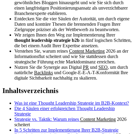
gewöhnliches Bloggen hinausgeht und wie Sie sich durch
einen langfristigen Positionierungsansatz als unverzichtbarer
Branchenexperte etablieren.
Entdecken Sie die vier Säulen der Autorität, um durch eigene
Daten und konträre Thesen die brennenden Fragen Ihrer
Zielgruppe präziser als der Wettbewerb zu beantworten.
Wir zeigen Ihnen den Weg zur Implementierung Ihrer
thought leadership strategie b2b
in fünf logischen Schritten,
die bei einem Audit Ihrer Expertise ansetzen.
Verstehen Sie, warum reines
Content Marketing
2026 an der
Informationsflut scheitert und wie Sie stattdessen durch
strategische Führung echte Marktdominanz erreichen.
Nutzen Sie die Synergie aus Digital
PR
und
SEO
, um durch
natürliche
Backlinks
und Google-E-E-A-T-Konformität Ihre
digitale Sichtbarkeit nachhaltig zu skalieren.
Inhaltsverzeichnis
Was ist eine Thought Leadership Strategie im B2B-Kontext?
Die 4 Säulen einer erfolgreichen Thought Leadership
Strategie
Strategie vs. Taktik: Warum reines
Content Marketing
2026
scheitert
In 5 Schritten zur Implementierung Ihrer B2B-Strategie