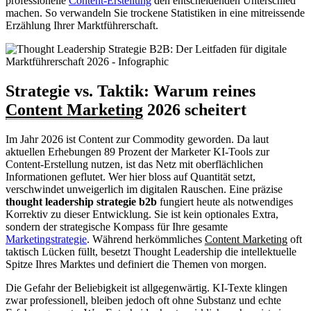
professionelle
Content-Erstellung
den entscheidenden Unterschied
machen. So verwandeln Sie trockene Statistiken in eine mitreissende
Erzählung Ihrer Marktführerschaft.
Strategie vs. Taktik: Warum reines
Content Marketing
2026 scheitert
Im Jahr 2026 ist Content zur Commodity geworden. Da laut
aktuellen Erhebungen 89 Prozent der Marketer KI-Tools zur
Content-Erstellung nutzen, ist das Netz mit oberflächlichen
Informationen geflutet. Wer hier bloss auf Quantität setzt,
verschwindet unweigerlich im digitalen Rauschen. Eine präzise
thought leadership strategie b2b
fungiert heute als notwendiges
Korrektiv zu dieser Entwicklung. Sie ist kein optionales Extra,
sondern der strategische Kompass für Ihre gesamte
Marketingstrategie
. Während herkömmliches
Content Marketing
oft
taktisch Lücken füllt, besetzt Thought Leadership die intellektuelle
Spitze Ihres Marktes und definiert die Themen von morgen.
Die Gefahr der Beliebigkeit ist allgegenwärtig. KI-Texte klingen
zwar professionell, bleiben jedoch oft ohne Substanz und echte