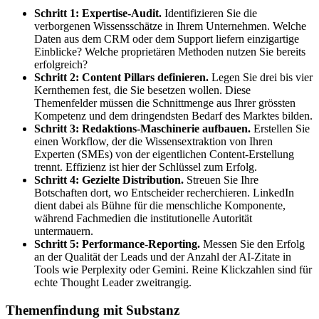
Schritt 1: Expertise-Audit.
Identifizieren Sie die
verborgenen Wissensschätze in Ihrem Unternehmen. Welche
Daten aus dem CRM oder dem Support liefern einzigartige
Einblicke? Welche proprietären Methoden nutzen Sie bereits
erfolgreich?
Schritt 2: Content Pillars definieren.
Legen Sie drei bis vier
Kernthemen fest, die Sie besetzen wollen. Diese
Themenfelder müssen die Schnittmenge aus Ihrer grössten
Kompetenz und dem dringendsten Bedarf des Marktes bilden.
Schritt 3: Redaktions-Maschinerie aufbauen.
Erstellen Sie
einen Workflow, der die Wissensextraktion von Ihren
Experten (SMEs) von der eigentlichen Content-Erstellung
trennt. Effizienz ist hier der Schlüssel zum Erfolg.
Schritt 4: Gezielte Distribution.
Streuen Sie Ihre
Botschaften dort, wo Entscheider recherchieren. LinkedIn
dient dabei als Bühne für die menschliche Komponente,
während Fachmedien die institutionelle Autorität
untermauern.
Schritt 5: Performance-Reporting.
Messen Sie den Erfolg
an der Qualität der Leads und der Anzahl der AI-Zitate in
Tools wie Perplexity oder Gemini. Reine Klickzahlen sind für
echte Thought Leader zweitrangig.
Themenfindung mit Substanz