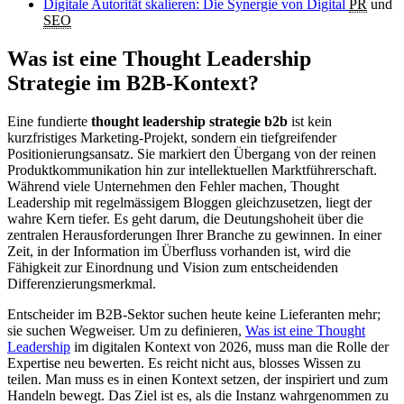
Digitale Autorität skalieren: Die Synergie von Digital
PR
und
SEO
Was ist eine Thought Leadership
Strategie im B2B-Kontext?
Eine fundierte
thought leadership strategie b2b
ist kein
kurzfristiges Marketing-Projekt, sondern ein tiefgreifender
Positionierungsansatz. Sie markiert den Übergang von der reinen
Produktkommunikation hin zur intellektuellen Marktführerschaft.
Während viele Unternehmen den Fehler machen, Thought
Leadership mit regelmässigem Bloggen gleichzusetzen, liegt der
wahre Kern tiefer. Es geht darum, die Deutungshoheit über die
zentralen Herausforderungen Ihrer Branche zu gewinnen. In einer
Zeit, in der Information im Überfluss vorhanden ist, wird die
Fähigkeit zur Einordnung und Vision zum entscheidenden
Differenzierungsmerkmal.
Entscheider im B2B-Sektor suchen heute keine Lieferanten mehr;
sie suchen Wegweiser. Um zu definieren,
Was ist eine Thought
Leadership
im digitalen Kontext von 2026, muss man die Rolle der
Expertise neu bewerten. Es reicht nicht aus, blosses Wissen zu
teilen. Man muss es in einen Kontext setzen, der inspiriert und zum
Handeln bewegt. Das Ziel ist es, als die Instanz wahrgenommen zu