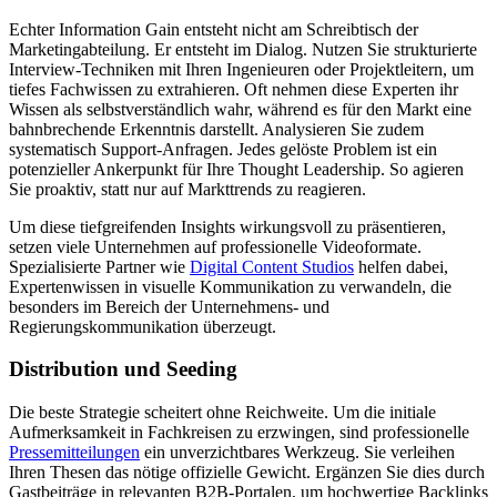
Echter Information Gain entsteht nicht am Schreibtisch der
Marketingabteilung. Er entsteht im Dialog. Nutzen Sie strukturierte
Interview-Techniken mit Ihren Ingenieuren oder Projektleitern, um
tiefes Fachwissen zu extrahieren. Oft nehmen diese Experten ihr
Wissen als selbstverständlich wahr, während es für den Markt eine
bahnbrechende Erkenntnis darstellt. Analysieren Sie zudem
systematisch Support-Anfragen. Jedes gelöste Problem ist ein
potenzieller Ankerpunkt für Ihre Thought Leadership. So agieren
Sie proaktiv, statt nur auf Markttrends zu reagieren.
Um diese tiefgreifenden Insights wirkungsvoll zu präsentieren,
setzen viele Unternehmen auf professionelle Videoformate.
Spezialisierte Partner wie
Digital Content Studios
helfen dabei,
Expertenwissen in visuelle Kommunikation zu verwandeln, die
besonders im Bereich der Unternehmens- und
Regierungskommunikation überzeugt.
Distribution und Seeding
Die beste Strategie scheitert ohne Reichweite. Um die initiale
Aufmerksamkeit in Fachkreisen zu erzwingen, sind professionelle
Pressemitteilungen
ein unverzichtbares Werkzeug. Sie verleihen
Ihren Thesen das nötige offizielle Gewicht. Ergänzen Sie dies durch
Gastbeiträge in relevanten B2B-Portalen, um hochwertige
Backlinks