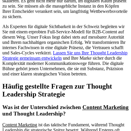
skalieren. Es geht nicht mehr nur darum, im digitalen Raum präsent
zu sein. Sie müssen als die massgebliche Instanz in den Köpfen
Ihrer Entscheider verankert sein, um langfristig Wettbewerbsvorteile
zu sichern.
Als Experten für digitale Sichtbarkeit in der Schweiz begleiten wir
Sie mit einem erprobten Full-Service-Modell für B2B-Content auf
diesem Weg. Unser Fokus liegt dabei stets auf messbarer Autorität
und Ihrem nachhaltigen organischen Erfolg. Wir transformieren Ihr
internes Fachwissen in eine digitale Präsenz, die Vertrauen schafft
und Sales-Cycles verkürzt.
Lassen Sie uns Ihre Thought Leadership
Strategie gemeinsam entwickeln
und Ihre Marke sicher durch die
Komplexität moderner Kommunikationswege führen. Die digitale
Bühne gehört jenen Unternehmen, die sie mit Substanz, Präzision
und einer klaren strategischen Vision betreten.
Häufig gestellte Fragen zur Thought
Leadership Strategie
Was ist der Unterschied zwischen
Content Marketing
und Thought Leadership?
Content Marketing
ist das taktische Fundament, während Thought
Leadership die strategische Spitze besetzt. Während Ersteres oft