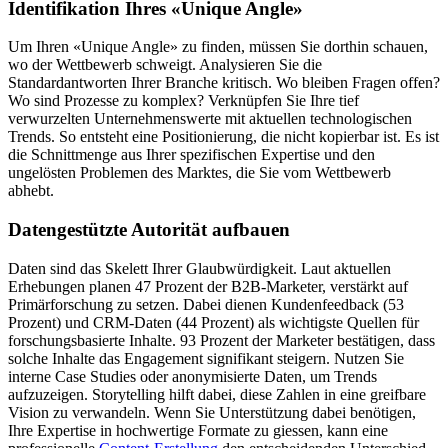
Identifikation Ihres «Unique Angle»
Um Ihren «Unique Angle» zu finden, müssen Sie dorthin schauen,
wo der Wettbewerb schweigt. Analysieren Sie die
Standardantworten Ihrer Branche kritisch. Wo bleiben Fragen offen?
Wo sind Prozesse zu komplex? Verknüpfen Sie Ihre tief
verwurzelten Unternehmenswerte mit aktuellen technologischen
Trends. So entsteht eine Positionierung, die nicht kopierbar ist. Es ist
die Schnittmenge aus Ihrer spezifischen Expertise und den
ungelösten Problemen des Marktes, die Sie vom Wettbewerb
abhebt.
Datengestützte Autorität aufbauen
Daten sind das Skelett Ihrer Glaubwürdigkeit. Laut aktuellen
Erhebungen planen 47 Prozent der B2B-Marketer, verstärkt auf
Primärforschung zu setzen. Dabei dienen Kundenfeedback (53
Prozent) und CRM-Daten (44 Prozent) als wichtigste Quellen für
forschungsbasierte Inhalte. 93 Prozent der Marketer bestätigen, dass
solche Inhalte das Engagement signifikant steigern. Nutzen Sie
interne Case Studies oder anonymisierte Daten, um Trends
aufzuzeigen. Storytelling hilft dabei, diese Zahlen in eine greifbare
Vision zu verwandeln. Wenn Sie Unterstützung dabei benötigen,
Ihre Expertise in hochwertige Formate zu giessen, kann eine