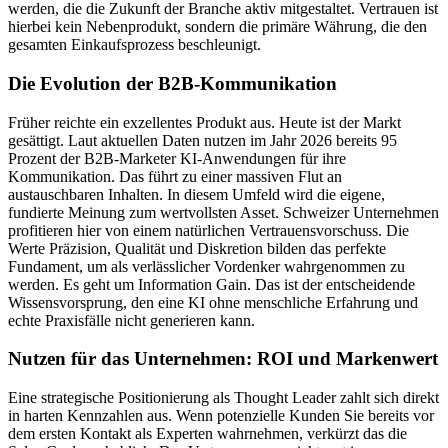
werden, die die Zukunft der Branche aktiv mitgestaltet. Vertrauen ist
hierbei kein Nebenprodukt, sondern die primäre Währung, die den
gesamten Einkaufsprozess beschleunigt.
Die Evolution der B2B-Kommunikation
Früher reichte ein exzellentes Produkt aus. Heute ist der Markt
gesättigt. Laut aktuellen Daten nutzen im Jahr 2026 bereits 95
Prozent der B2B-Marketer KI-Anwendungen für ihre
Kommunikation. Das führt zu einer massiven Flut an
austauschbaren Inhalten. In diesem Umfeld wird die eigene,
fundierte Meinung zum wertvollsten Asset. Schweizer Unternehmen
profitieren hier von einem natürlichen Vertrauensvorschuss. Die
Werte Präzision, Qualität und Diskretion bilden das perfekte
Fundament, um als verlässlicher Vordenker wahrgenommen zu
werden. Es geht um Information Gain. Das ist der entscheidende
Wissensvorsprung, den eine KI ohne menschliche Erfahrung und
echte Praxisfälle nicht generieren kann.
Nutzen für das Unternehmen: ROI und Markenwert
Eine strategische Positionierung als Thought Leader zahlt sich direkt
in harten Kennzahlen aus. Wenn potenzielle Kunden Sie bereits vor
dem ersten Kontakt als Experten wahrnehmen, verkürzt das die