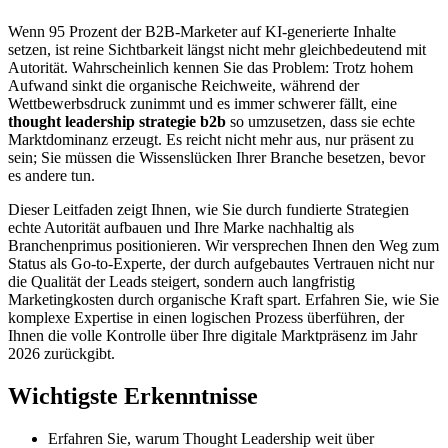
Wenn 95 Prozent der B2B-Marketer auf KI-generierte Inhalte
setzen, ist reine Sichtbarkeit längst nicht mehr gleichbedeutend mit
Autorität. Wahrscheinlich kennen Sie das Problem: Trotz hohem
Aufwand sinkt die organische Reichweite, während der
Wettbewerbsdruck zunimmt und es immer schwerer fällt, eine
thought leadership strategie b2b
so umzusetzen, dass sie echte
Marktdominanz erzeugt. Es reicht nicht mehr aus, nur präsent zu
sein; Sie müssen die Wissenslücken Ihrer Branche besetzen, bevor
es andere tun.
Dieser Leitfaden zeigt Ihnen, wie Sie durch fundierte Strategien
echte Autorität aufbauen und Ihre Marke nachhaltig als
Branchenprimus positionieren. Wir versprechen Ihnen den Weg zum
Status als Go-to-Experte, der durch aufgebautes Vertrauen nicht nur
die Qualität der Leads steigert, sondern auch langfristig
Marketingkosten durch organische Kraft spart. Erfahren Sie, wie Sie
komplexe Expertise in einen logischen Prozess überführen, der
Ihnen die volle Kontrolle über Ihre digitale Marktpräsenz im Jahr
2026 zurückgibt.
Wichtigste Erkenntnisse
Erfahren Sie, warum Thought Leadership weit über