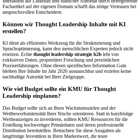
Interaktion auf LinkedIn und statischer Autorität durch tiefergehende
Fachartikel auf der eigenen Domain schafft das nötige Vertrauen bei
anspruchsvollen Entscheidern.
Können wir Thought Leadership Inhalte mit KI
erstellen?
KI dient als effizientes Werkzeug für die Strukturierung und
Sprachoptimierung, kann den menschlichen Experten jedoch nicht
ersetzen. Echte
thought leadership strategie b2b
lebt von
exklusiven Daten, proprietärer Forschung und persönlichen
Praxiserfahrungen. Ohne diesen spezifischen Information Gain
bleiben Ihre Inhalte im Jahr 2026 austauschbar und erzielen keine
nachhaltige Autorität bei Ihrer Zielgruppe.
Wie viel Budget sollte ein KMU für Thought
Leadership einplanen?
Das Budget sollte sich an Ihren Wachstumszielen und der
Wettbewerbsintensität Ihrer Nische orientieren. Statt in kurzfristige
Werbeanzeigen zu investieren, sollten KMU Ressourcen für die
Erstellung hochwertiger Primärdaten und deren professionelle
Distribution bereitstellen. Betrachten Sie diese Ausgaben als
langfristige Investition in Ihren Markenwert, die teure