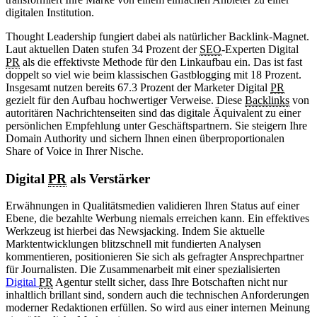
digitalen Institution.
Thought Leadership fungiert dabei als natürlicher Backlink-Magnet.
Laut aktuellen Daten stufen 34 Prozent der
SEO
-Experten Digital
PR
als die effektivste Methode für den Linkaufbau ein. Das ist fast
doppelt so viel wie beim klassischen Gastblogging mit 18 Prozent.
Insgesamt nutzen bereits 67.3 Prozent der Marketer Digital
PR
gezielt für den Aufbau hochwertiger Verweise. Diese
Backlinks
von
autoritären Nachrichtenseiten sind das digitale Äquivalent zu einer
persönlichen Empfehlung unter Geschäftspartnern. Sie steigern Ihre
Domain Authority und sichern Ihnen einen überproportionalen
Share of Voice in Ihrer Nische.
Digital
PR
als Verstärker
Erwähnungen in Qualitätsmedien validieren Ihren Status auf einer
Ebene, die bezahlte Werbung niemals erreichen kann. Ein effektives
Werkzeug ist hierbei das Newsjacking. Indem Sie aktuelle
Marktentwicklungen blitzschnell mit fundierten Analysen
kommentieren, positionieren Sie sich als gefragter Ansprechpartner
für Journalisten. Die Zusammenarbeit mit einer spezialisierten
Digital
PR
Agentur stellt sicher, dass Ihre Botschaften nicht nur
inhaltlich brillant sind, sondern auch die technischen Anforderungen
moderner Redaktionen erfüllen. So wird aus einer internen Meinung