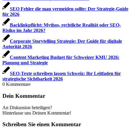
SEO Fehler die man vermeiden sollte: Der Strategie-Guide
für 2026
Backlinkpflicht: Mythos, rechtliche Realität oder SEO-
Risiko im Jahr 2026?
Corporate Storytelling Strategie: Der Guide für digitale
Autorität 2026
Content Marketing Budget für Schweizer KMU 2026:
Planung und Strategie
SEO-Texte schreiben lassen Schweiz: Ihr Leitfaden für
strategische Sichtbarkeit 2026
0
Kommentare
Dein Kommentar
An Diskussion beteiligen?
Hinterlasse uns Deinen Kommentar!
Schreiben Sie einen Kommentar