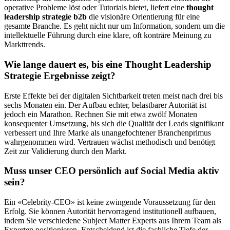
operative Probleme löst oder Tutorials bietet, liefert eine
thought
leadership strategie b2b
die visionäre Orientierung für eine
gesamte Branche. Es geht nicht nur um Information, sondern um die
intellektuelle Führung durch eine klare, oft konträre Meinung zu
Markttrends.
Wie lange dauert es, bis eine Thought Leadership
Strategie Ergebnisse zeigt?
Erste Effekte bei der digitalen Sichtbarkeit treten meist nach drei bis
sechs Monaten ein. Der Aufbau echter, belastbarer Autorität ist
jedoch ein Marathon. Rechnen Sie mit etwa zwölf Monaten
konsequenter Umsetzung, bis sich die Qualität der Leads signifikant
verbessert und Ihre Marke als unangefochtener Branchenprimus
wahrgenommen wird. Vertrauen wächst methodisch und benötigt
Zeit zur Validierung durch den Markt.
Muss unser CEO persönlich auf Social Media aktiv
sein?
Ein «Celebrity-CEO» ist keine zwingende Voraussetzung für den
Erfolg. Sie können Autorität hervorragend institutionell aufbauen,
indem Sie verschiedene Subject Matter Experts aus Ihrem Team als
Experten positionieren. Entscheidend ist die fachliche Tiefe der