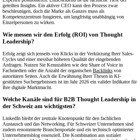
geteilten Insights. Ein aktiver CEO kann den Prozess zwar
beschleunigen, doch die Marke als Ganzes muss als
Kompetenzzentrum fungieren, um langfristig unabhängig von
Einzelpersonen zu wirken.
Wie messen wir den Erfolg (ROI) von Thought
Leadership?
Erfolg zeigt sich jenseits von Klicks in der Verkürzung Ihrer Sales-
Cycles und einer messbar höheren Qualität der eingehenden
Anfragen. Nutzen Sie Kennzahlen wie den Share of Voice in
Fachmedien oder die Anzahl der organischen
Backlinks
von
autoritären Seiten. Auch die Erwähnung Ihrer Thesen in KI-
gestützten Suchergebnissen ist im Jahr 2026 ein valider Indikator für
Ihre digitale Marktmacht.
Welche Kanäle sind für B2B Thought Leadership in
der Schweiz am wichtigsten?
LinkedIn bleibt der zentrale Knotenpunkt für den fachlichen
Austausch und das Networking. Für Schweizer Unternehmen sind
zudem renommierte Branchenportale und ein technisch optimierter
Unternehmensblog essenziell. Die Kombination aus sozialer