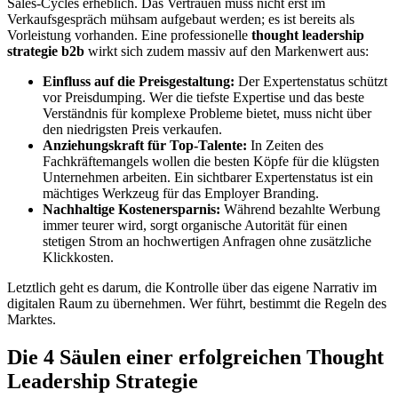
Sales-Cycles erheblich. Das Vertrauen muss nicht erst im
Verkaufsgespräch mühsam aufgebaut werden; es ist bereits als
Vorleistung vorhanden. Eine professionelle
thought leadership
strategie b2b
wirkt sich zudem massiv auf den Markenwert aus:
Einfluss auf die Preisgestaltung:
Der Expertenstatus schützt
vor Preisdumping. Wer die tiefste Expertise und das beste
Verständnis für komplexe Probleme bietet, muss nicht über
den niedrigsten Preis verkaufen.
Anziehungskraft für Top-Talente:
In Zeiten des
Fachkräftemangels wollen die besten Köpfe für die klügsten
Unternehmen arbeiten. Ein sichtbarer Expertenstatus ist ein
mächtiges Werkzeug für das Employer Branding.
Nachhaltige Kostenersparnis:
Während bezahlte Werbung
immer teurer wird, sorgt organische Autorität für einen
stetigen Strom an hochwertigen Anfragen ohne zusätzliche
Klickkosten.
Letztlich geht es darum, die Kontrolle über das eigene Narrativ im
digitalen Raum zu übernehmen. Wer führt, bestimmt die Regeln des
Marktes.
Die 4 Säulen einer erfolgreichen Thought
Leadership Strategie