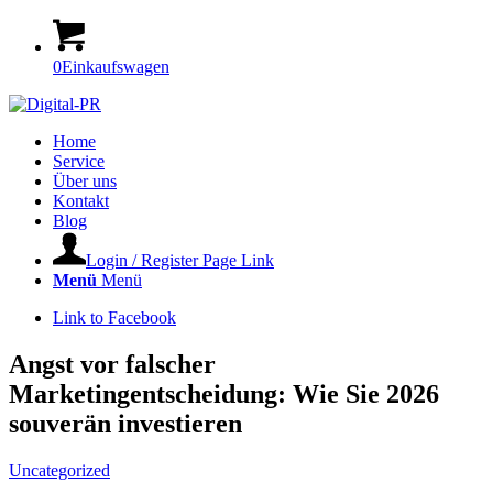
0
Einkaufswagen
Home
Service
Über uns
Kontakt
Blog
Login / Register Page Link
Menü
Menü
Link to Facebook
Angst vor falscher
Marketingentscheidung: Wie Sie 2026
souverän investieren
Uncategorized