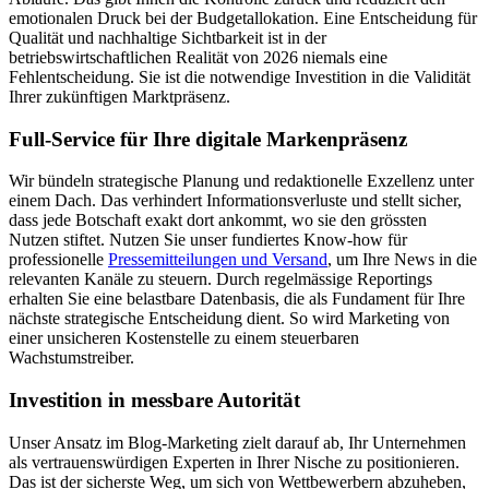
emotionalen Druck bei der Budgetallokation. Eine Entscheidung für
Qualität und nachhaltige Sichtbarkeit ist in der
betriebswirtschaftlichen Realität von 2026 niemals eine
Fehlentscheidung. Sie ist die notwendige Investition in die Validität
Ihrer zukünftigen Marktpräsenz.
Full-Service für Ihre digitale Markenpräsenz
Wir bündeln strategische Planung und redaktionelle Exzellenz unter
einem Dach. Das verhindert Informationsverluste und stellt sicher,
dass jede Botschaft exakt dort ankommt, wo sie den grössten
Nutzen stiftet. Nutzen Sie unser fundiertes Know-how für
professionelle
Pressemitteilungen und Versand
, um Ihre News in die
relevanten Kanäle zu steuern. Durch regelmässige Reportings
erhalten Sie eine belastbare Datenbasis, die als Fundament für Ihre
nächste strategische Entscheidung dient. So wird Marketing von
einer unsicheren Kostenstelle zu einem steuerbaren
Wachstumstreiber.
Investition in messbare Autorität
Unser Ansatz im Blog-Marketing zielt darauf ab, Ihr Unternehmen
als vertrauenswürdigen Experten in Ihrer Nische zu positionieren.
Das ist der sicherste Weg, um sich von Wettbewerbern abzuheben,