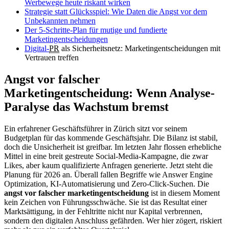
Werbewege heute riskant wirken
Strategie statt Glücksspiel: Wie Daten die Angst vor dem
Unbekannten nehmen
Der 5-Schritte-Plan für mutige und fundierte
Marketingentscheidungen
Digital-
PR
als Sicherheitsnetz: Marketingentscheidungen mit
Vertrauen treffen
Angst vor falscher
Marketingentscheidung: Wenn Analyse-
Paralyse das Wachstum bremst
Ein erfahrener Geschäftsführer in Zürich sitzt vor seinem
Budgetplan für das kommende Geschäftsjahr. Die Bilanz ist stabil,
doch die Unsicherheit ist greifbar. Im letzten Jahr flossen erhebliche
Mittel in eine breit gestreute Social-Media-Kampagne, die zwar
Likes, aber kaum qualifizierte Anfragen generierte. Jetzt steht die
Planung für 2026 an. Überall fallen Begriffe wie Answer Engine
Optimization, KI-Automatisierung und Zero-Click-Suchen. Die
angst vor falscher marketingentscheidung
ist in diesem Moment
kein Zeichen von Führungsschwäche. Sie ist das Resultat einer
Marktsättigung, in der Fehltritte nicht nur Kapital verbrennen,
sondern den digitalen Anschluss gefährden. Wer hier zögert, riskiert