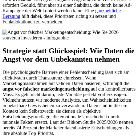
erfordert Geduld, führt aber zu einer Stabilität, die durch keine Ad-
Kampagne der Welt kopiert werden kann. Eine
ganzheitliche
Beratung
hilft dabei, diese Prioritäten richtig zu setzen und
Fehlallokationen zu vermeiden.
Strategie statt Glücksspiel: Wie Daten die
Angst vor dem Unbekannten nehmen
Die psychologische Barriere einer Fehlentscheidung lässt sich am
effektivsten durch Transparenz einreissen. Wenn
Marketingmassnahmen auf validen Daten basieren, schrumpft die
angst vor falscher marketingentscheidung
auf ein kontrollierbares
Mass. Es geht nicht darum, jede Variable perfekt vorherzusagen.
Vielmehr nutzen wir moderne Analytics, um Wahrscheinlichkeiten
in belastbare Gewissheiten zu verwandeln. Daten sind in diesem
Kontext kein Selbstzweck; sie dienen als objektive
Entscheidungsgrundlage, die emotionale Unsicherheit durch
rationale Fakten ersetzt. Laut der Bitkom-Studie 2025/2026 nennen
bereits 74 Prozent der Marketer datenbasierte Entscheidungen als
ihre absolute Top-Priorität.