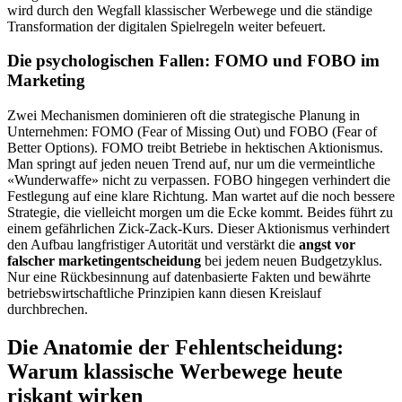
wird durch den Wegfall klassischer Werbewege und die ständige
Transformation der digitalen Spielregeln weiter befeuert.
Die psychologischen Fallen: FOMO und FOBO im
Marketing
Zwei Mechanismen dominieren oft die strategische Planung in
Unternehmen: FOMO (Fear of Missing Out) und FOBO (Fear of
Better Options). FOMO treibt Betriebe in hektischen Aktionismus.
Man springt auf jeden neuen Trend auf, nur um die vermeintliche
«Wunderwaffe» nicht zu verpassen. FOBO hingegen verhindert die
Festlegung auf eine klare Richtung. Man wartet auf die noch bessere
Strategie, die vielleicht morgen um die Ecke kommt. Beides führt zu
einem gefährlichen Zick-Zack-Kurs. Dieser Aktionismus verhindert
den Aufbau langfristiger Autorität und verstärkt die
angst vor
falscher marketingentscheidung
bei jedem neuen Budgetzyklus.
Nur eine Rückbesinnung auf datenbasierte Fakten und bewährte
betriebswirtschaftliche Prinzipien kann diesen Kreislauf
durchbrechen.
Die Anatomie der Fehlentscheidung:
Warum klassische Werbewege heute
riskant wirken