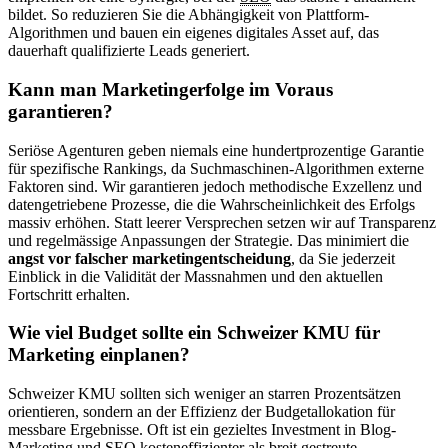
bildet. So reduzieren Sie die Abhängigkeit von Plattform-
Algorithmen und bauen ein eigenes digitales Asset auf, das
dauerhaft qualifizierte Leads generiert.
Kann man Marketingerfolge im Voraus
garantieren?
Seriöse Agenturen geben niemals eine hundertprozentige Garantie
für spezifische Rankings, da Suchmaschinen-Algorithmen externe
Faktoren sind. Wir garantieren jedoch methodische Exzellenz und
datengetriebene Prozesse, die die Wahrscheinlichkeit des Erfolgs
massiv erhöhen. Statt leerer Versprechen setzen wir auf Transparenz
und regelmässige Anpassungen der Strategie. Das minimiert die
angst vor falscher marketingentscheidung
, da Sie jederzeit
Einblick in die Validität der Massnahmen und den aktuellen
Fortschritt erhalten.
Wie viel Budget sollte ein Schweizer KMU für
Marketing einplanen?
Schweizer KMU sollten sich weniger an starren Prozentsätzen
orientieren, sondern an der Effizienz der Budgetallokation für
messbare Ergebnisse. Oft ist ein gezieltes Investment in Blog-
Marketing und
SEO
kosteneffizienter als breit gestreute