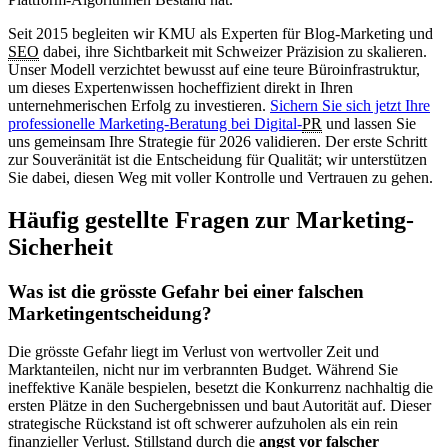
Seit 2015 begleiten wir KMU als Experten für Blog-Marketing und
SEO
dabei, ihre Sichtbarkeit mit Schweizer Präzision zu skalieren.
Unser Modell verzichtet bewusst auf eine teure Büroinfrastruktur,
um dieses Expertenwissen hocheffizient direkt in Ihren
unternehmerischen Erfolg zu investieren.
Sichern Sie sich jetzt Ihre
professionelle Marketing-Beratung bei Digital-
PR
und lassen Sie
uns gemeinsam Ihre Strategie für 2026 validieren. Der erste Schritt
zur Souveränität ist die Entscheidung für Qualität; wir unterstützen
Sie dabei, diesen Weg mit voller Kontrolle und Vertrauen zu gehen.
Häufig gestellte Fragen zur Marketing-
Sicherheit
Was ist die grösste Gefahr bei einer falschen
Marketingentscheidung?
Die grösste Gefahr liegt im Verlust von wertvoller Zeit und
Marktanteilen, nicht nur im verbrannten Budget. Während Sie
ineffektive Kanäle bespielen, besetzt die Konkurrenz nachhaltig die
ersten Plätze in den Suchergebnissen und baut Autorität auf. Dieser
strategische Rückstand ist oft schwerer aufzuholen als ein rein
finanzieller Verlust. Stillstand durch die
angst vor falscher