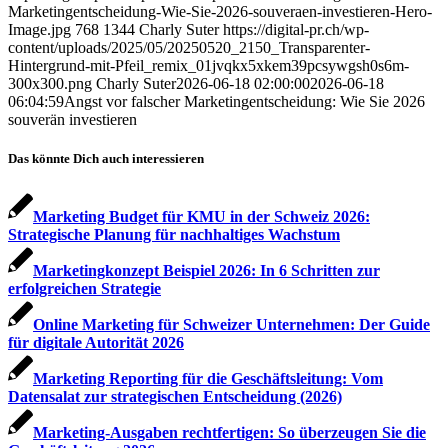
Marketingentscheidung-Wie-Sie-2026-souveraen-investieren-Hero-
Image.jpg
768
1344
Charly Suter
https://digital-pr.ch/wp-
content/uploads/2025/05/20250520_2150_Transparenter-
Hintergrund-mit-Pfeil_remix_01jvqkx5xkem39pcsywgsh0s6m-
300x300.png
Charly Suter
2026-06-18 02:00:00
2026-06-18
06:04:59
Angst vor falscher Marketingentscheidung: Wie Sie 2026
souverän investieren
Das könnte Dich auch interessieren
Marketing Budget für KMU in der Schweiz 2026:
Strategische Planung für nachhaltiges Wachstum
Marketingkonzept Beispiel 2026: In 6 Schritten zur
erfolgreichen Strategie
Online Marketing für Schweizer Unternehmen: Der Guide
für digitale Autorität 2026
Marketing Reporting für die Geschäftsleitung: Vom
Datensalat zur strategischen Entscheidung (2026)
Marketing-Ausgaben rechtfertigen: So überzeugen Sie die