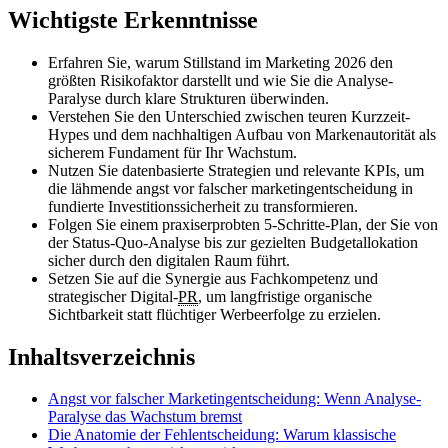
Wichtigste Erkenntnisse
Erfahren Sie, warum Stillstand im Marketing 2026 den
größten Risikofaktor darstellt und wie Sie die Analyse-
Paralyse durch klare Strukturen überwinden.
Verstehen Sie den Unterschied zwischen teuren Kurzzeit-
Hypes und dem nachhaltigen Aufbau von Markenautorität als
sicherem Fundament für Ihr Wachstum.
Nutzen Sie datenbasierte Strategien und relevante KPIs, um
die lähmende angst vor falscher marketingentscheidung in
fundierte Investitionssicherheit zu transformieren.
Folgen Sie einem praxiserprobten 5-Schritte-Plan, der Sie von
der Status-Quo-Analyse bis zur gezielten Budgetallokation
sicher durch den digitalen Raum führt.
Setzen Sie auf die Synergie aus Fachkompetenz und
strategischer Digital-
PR
, um langfristige organische
Sichtbarkeit statt flüchtiger Werbeerfolge zu erzielen.
Inhaltsverzeichnis
Angst vor falscher Marketingentscheidung: Wenn Analyse-
Paralyse das Wachstum bremst
Die Anatomie der Fehlentscheidung: Warum klassische