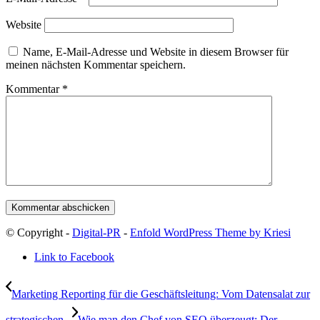
Website
Name, E-Mail-Adresse und Website in diesem Browser für
meinen nächsten Kommentar speichern.
Kommentar
*
© Copyright -
Digital-PR
-
Enfold WordPress Theme by Kriesi
Link to Facebook
Marketing Reporting für die Geschäftsleitung: Vom Datensalat zur
strategischen...
Wie man den Chef von SEO überzeugt: Der