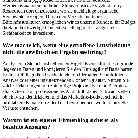
Werbemassnahmen mit hohen Streuverlusten. Es geht darum,
Ressourcen dort einzusetzen, wo sie nachhaltige organische
Reichweite erzeugen. Durch den Verzicht auf teure
Büroinfrastrukturen ermöglichen wir es unseren Kunden, ihr Budget
direkt in hochwertige Content-Erstellung und strategische
Sichtbarkeit zu investieren.
Was mache ich, wenn eine getroffene Entscheidung
nicht die gewünschten Ergebnisse bringt?
Analysieren Sie bei ausbleibenden Ergebnissen sofort die zugrunde
liegenden Daten und korrigieren Sie den Kurs agil auf Basis harter
Fakten. Oft liegt die Ursache in einer fehlerhaften Search-Intent-
Analyse oder einer unzureichenden Content-Qualität. Nutzen Sie
solche Erfahrungen, um zukünftige Projekte über eine Pilotphase
abzusichern. Ein professionelles Audit hilft dabei, Schwachstellen
objektiv zu identifizieren und das Marketing-Budget schnell in
profitablere Kanäle umzulenken, bevor nennenswerte finanzielle
Verluste entstehen.
Warum ist ein eigener Firmenblog sicherer als
bezahlte Anzeigen?