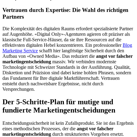
Vertrauen durch Expertise: Die Wahl des richtigen
Partners
Die Komplexität des digitalen Raums erfordert spezialisierte Partner
auf Augenhöhe. «Digital Only»-Agenturen agieren oft präziser als
klassische Full-Service-Häuser, da sie ihre Ressourcen auf die
effektivsten digitalen Hebel konzentrieren. Ein professioneller
Blog
Marketing Service
schafft hier langfristige Sicherheit durch den
Aufbau von «Owned Media». Das reduziert die
angst vor falscher
marketingentscheidung
massiv. Wir verbinden modernste
Technologie mit Schweizer Standards in der Ausführung. Qualität,
Diskretion und Präzision sind dabei keine hohlen Phrasen, sondern
das Fundament für Ihre digitale Marktführerschaft. Vertrauen
entsteht durch nachweisbare Ergebnisse, nicht durch
Versprechungen.
Der 5-Schritte-Plan für mutige und
fundierte Marketingentscheidungen
Entscheidungssicherheit ist kein Zufallsprodukt. Sie ist das Ergebnis
eines methodischen Prozesses, der die
angst vor falscher
marketingentscheidung
durch strukturiertes Vorgehen ersetzt.