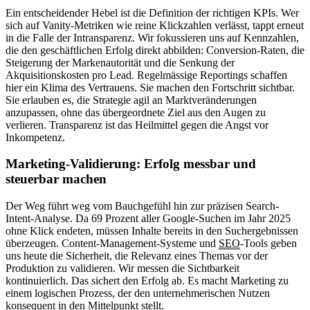
Ein entscheidender Hebel ist die Definition der richtigen KPIs. Wer
sich auf Vanity-Metriken wie reine Klickzahlen verlässt, tappt erneut
in die Falle der Intransparenz. Wir fokussieren uns auf Kennzahlen,
die den geschäftlichen Erfolg direkt abbilden: Conversion-Raten, die
Steigerung der Markenautorität und die Senkung der
Akquisitionskosten pro Lead. Regelmässige Reportings schaffen
hier ein Klima des Vertrauens. Sie machen den Fortschritt sichtbar.
Sie erlauben es, die Strategie agil an Marktveränderungen
anzupassen, ohne das übergeordnete Ziel aus den Augen zu
verlieren. Transparenz ist das Heilmittel gegen die Angst vor
Inkompetenz.
Marketing-Validierung: Erfolg messbar und
steuerbar machen
Der Weg führt weg vom Bauchgefühl hin zur präzisen Search-
Intent-Analyse. Da 69 Prozent aller Google-Suchen im Jahr 2025
ohne Klick endeten, müssen Inhalte bereits in den Suchergebnissen
überzeugen. Content-Management-Systeme und
SEO
-Tools geben
uns heute die Sicherheit, die Relevanz eines Themas vor der
Produktion zu validieren. Wir messen die Sichtbarkeit
kontinuierlich. Das sichert den Erfolg ab. Es macht Marketing zu
einem logischen Prozess, der den unternehmerischen Nutzen
konsequent in den Mittelpunkt stellt.