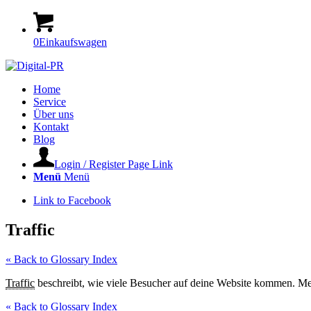
0
Einkaufswagen
Home
Service
Über uns
Kontakt
Blog
Login / Register Page Link
Menü
Menü
Link to Facebook
Traffic
« Back to Glossary Index
Traffic
beschreibt, wie viele Besucher auf deine Website kommen. M
« Back to Glossary Index