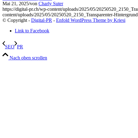
Mai 21, 2025
/
von
Charly Suter
https://digital-pr.ch/wp-content/uploads/2025/05/20250520_2150_
content/uploads/2025/05/20250520_2150_Transparenter-Hintergru
© Copyright -
Digital-PR
-
Enfold WordPress Theme by Kriesi
Link to Facebook
SEO
PR
Nach oben scrollen