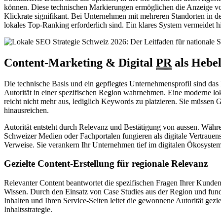
können. Diese technischen Markierungen ermöglichen die Anzeige vo
Klickrate signifikant. Bei Unternehmen mit mehreren Standorten in der S
lokales Top-Ranking erforderlich sind. Ein klares System vermeidet 
Content-Marketing & Digital
PR
als Hebel
Die technische Basis und ein gepflegtes Unternehmensprofil sind d
Autorität in einer spezifischen Region wahrnehmen. Eine moderne lo
reicht nicht mehr aus, lediglich Keywords zu platzieren. Sie müssen
hinausreichen.
Autorität entsteht durch Relevanz und Bestätigung von aussen. Währ
Schweizer Medien oder Fachportalen fungieren als digitale Vertraue
Verweise. Sie verankern Ihr Unternehmen tief im digitalen Ökosystem 
Gezielte Content-Erstellung für regionale Relevanz
Relevanter Content beantwortet die spezifischen Fragen Ihrer Kunden
Wissen. Durch den Einsatz von Case Studies aus der Region und fundi
Inhalten und Ihren Service-Seiten leitet die gewonnene Autorität gezi
Inhaltsstrategie.