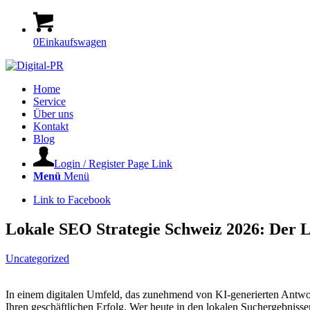
0
Einkaufswagen
Home
Service
Über uns
Kontakt
Blog
Login / Register Page Link
Menü
Menü
Link to Facebook
Lokale SEO Strategie Schweiz 2026: Der Le
Uncategorized
In einem digitalen Umfeld, das zunehmend von KI-generierten Antworten
Ihren geschäftlichen Erfolg. Wer heute in den lokalen Suchergebniss