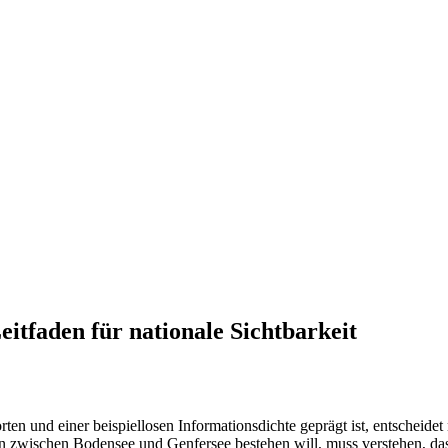
itfaden für nationale Sichtbarkeit
 und einer beispiellosen Informationsdichte geprägt ist, entscheidet n
en zwischen Bodensee und Genfersee bestehen will, muss verstehen, das