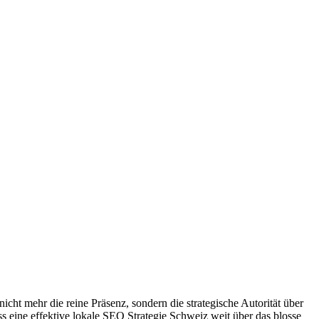
icht mehr die reine Präsenz, sondern die strategische Autorität über
s eine effektive lokale
SEO
Strategie Schweiz weit über das blosse