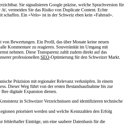
ichtbar. Sie signalisieren Google präzise, welche Sprachversion für
 /it/, vermeiden Sie das Risiko von Duplicate Content. Echte
t schaffen. Ein «Velo» ist in der Schweiz eben kein «Fahrrad».
ität von Bewertungen. Ein Profil, das über Monate keine neuen
f alle Kommentare zu reagieren. Souveränität im Umgang mit
ernst nehmen. Diese Transparenz zahlt zudem direkt auf das
unserer professionellen
SEO
-Optimierung für den Schweizer Markt.
echnische Präzision mit regionaler Relevanz verknüpfen. In einem
ess. Dieser Weg führt von der ersten Bestandsaufnahme bis zur
r Ihre digitale Expansion dienen.
onsistenz in Schweizer Verzeichnissen und identifizieren technische
e Regionen priorisiert werden und welche Kennzahlen den Erfolg
fehlerhafter Einträge, um eine saubere Datenbasis für die