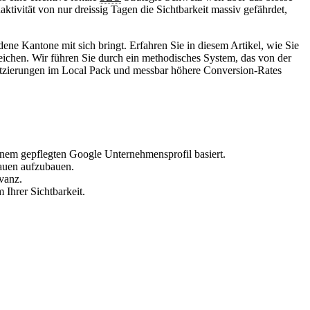
ktivität von nur dreissig Tagen die Sichtbarkeit massiv gefährdet,
e Kantone mit sich bringt. Erfahren Sie in diesem Artikel, wie Sie
reichen. Wir führen Sie durch ein methodisches System, das von der
latzierungen im Local Pack und messbar höhere Conversion-Rates
inem gepflegten Google Unternehmensprofil basiert.
rauen aufzubauen.
vanz.
Ihrer Sichtbarkeit.