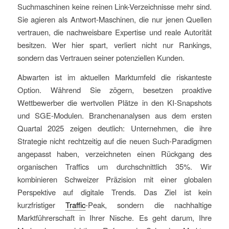
Suchmaschinen keine reinen Link-Verzeichnisse mehr sind.
Sie agieren als Antwort-Maschinen, die nur jenen Quellen
vertrauen, die nachweisbare Expertise und reale Autorität
besitzen. Wer hier spart, verliert nicht nur Rankings,
sondern das Vertrauen seiner potenziellen Kunden.
Abwarten ist im aktuellen Marktumfeld die riskanteste
Option. Während Sie zögern, besetzen proaktive
Wettbewerber die wertvollen Plätze in den KI-Snapshots
und SGE-Modulen. Branchenanalysen aus dem ersten
Quartal 2025 zeigen deutlich: Unternehmen, die ihre
Strategie nicht rechtzeitig auf die neuen Such-Paradigmen
angepasst haben, verzeichneten einen Rückgang des
organischen Traffics um durchschnittlich 35%. Wir
kombinieren Schweizer Präzision mit einer globalen
Perspektive auf digitale Trends. Das Ziel ist kein
kurzfristiger
Traffic
-Peak, sondern die nachhaltige
Marktführerschaft in Ihrer Nische. Es geht darum, Ihre