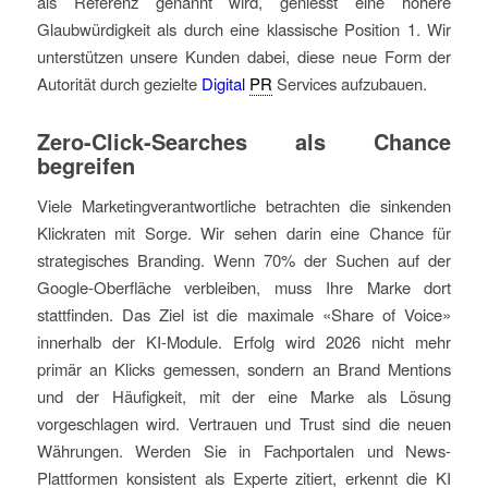
als Referenz genannt wird, geniesst eine höhere
Glaubwürdigkeit als durch eine klassische Position 1. Wir
unterstützen unsere Kunden dabei, diese neue Form der
Autorität durch gezielte
Digital
PR
Services aufzubauen.
Zero-Click-Searches als Chance
begreifen
Viele Marketingverantwortliche betrachten die sinkenden
Klickraten mit Sorge. Wir sehen darin eine Chance für
strategisches Branding. Wenn 70% der Suchen auf der
Google-Oberfläche verbleiben, muss Ihre Marke dort
stattfinden. Das Ziel ist die maximale «Share of Voice»
innerhalb der KI-Module. Erfolg wird 2026 nicht mehr
primär an Klicks gemessen, sondern an Brand Mentions
und der Häufigkeit, mit der eine Marke als Lösung
vorgeschlagen wird. Vertrauen und Trust sind die neuen
Währungen. Werden Sie in Fachportalen und News-
Plattformen konsistent als Experte zitiert, erkennt die KI