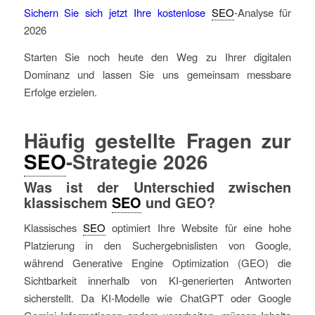
Sichern Sie sich jetzt Ihre kostenlose
SEO
-Analyse für
2026
Starten Sie noch heute den Weg zu Ihrer digitalen
Dominanz und lassen Sie uns gemeinsam messbare
Erfolge erzielen.
Häufig gestellte Fragen zur
SEO
-Strategie 2026
Was ist der Unterschied zwischen
klassischem
SEO
und GEO?
Klassisches
SEO
optimiert Ihre Website für eine hohe
Platzierung in den Suchergebnislisten von Google,
während Generative Engine Optimization (GEO) die
Sichtbarkeit innerhalb von KI-generierten Antworten
sicherstellt. Da KI-Modelle wie ChatGPT oder Google