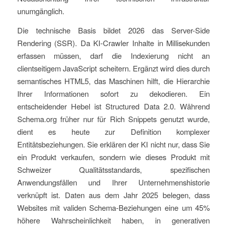
unumgänglich.
Die technische Basis bildet 2026 das Server-Side
Rendering (SSR). Da KI-Crawler Inhalte in Millisekunden
erfassen müssen, darf die Indexierung nicht an
clientseitigem JavaScript scheitern. Ergänzt wird dies durch
semantisches HTML5, das Maschinen hilft, die Hierarchie
Ihrer Informationen sofort zu dekodieren. Ein
entscheidender Hebel ist Structured Data 2.0. Während
Schema.org früher nur für Rich Snippets genutzt wurde,
dient es heute zur Definition komplexer
Entitätsbeziehungen. Sie erklären der KI nicht nur, dass Sie
ein Produkt verkaufen, sondern wie dieses Produkt mit
Schweizer Qualitätsstandards, spezifischen
Anwendungsfällen und Ihrer Unternehmenshistorie
verknüpft ist. Daten aus dem Jahr 2025 belegen, dass
Websites mit validen Schema-Beziehungen eine um 45%
höhere Wahrscheinlichkeit haben, in generativen