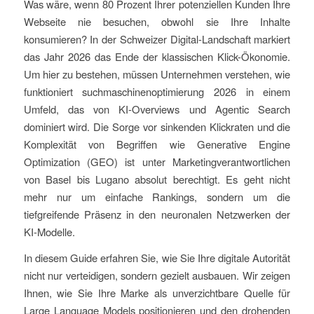
Was wäre, wenn 80 Prozent Ihrer potenziellen Kunden Ihre
Webseite nie besuchen, obwohl sie Ihre Inhalte
konsumieren? In der Schweizer Digital-Landschaft markiert
das Jahr 2026 das Ende der klassischen Klick-Ökonomie.
Um hier zu bestehen, müssen Unternehmen verstehen, wie
funktioniert suchmaschinenoptimierung 2026 in einem
Umfeld, das von KI-Overviews und Agentic Search
dominiert wird. Die Sorge vor sinkenden Klickraten und die
Komplexität von Begriffen wie Generative Engine
Optimization (GEO) ist unter Marketingverantwortlichen
von Basel bis Lugano absolut berechtigt. Es geht nicht
mehr nur um einfache Rankings, sondern um die
tiefgreifende Präsenz in den neuronalen Netzwerken der
KI-Modelle.
In diesem Guide erfahren Sie, wie Sie Ihre digitale Autorität
nicht nur verteidigen, sondern gezielt ausbauen. Wir zeigen
Ihnen, wie Sie Ihre Marke als unverzichtbare Quelle für
Large Language Models positionieren und den drohenden