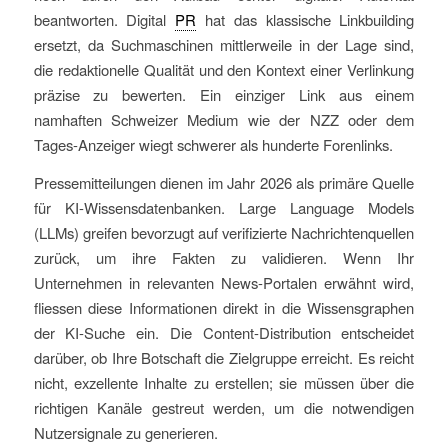
beantworten. Digital
PR
hat das klassische Linkbuilding
ersetzt, da Suchmaschinen mittlerweile in der Lage sind,
die redaktionelle Qualität und den Kontext einer Verlinkung
präzise zu bewerten. Ein einziger Link aus einem
namhaften Schweizer Medium wie der NZZ oder dem
Tages-Anzeiger wiegt schwerer als hunderte Forenlinks.
Pressemitteilungen dienen im Jahr 2026 als primäre Quelle
für KI-Wissensdatenbanken. Large Language Models
(LLMs) greifen bevorzugt auf verifizierte Nachrichtenquellen
zurück, um ihre Fakten zu validieren. Wenn Ihr
Unternehmen in relevanten News-Portalen erwähnt wird,
fliessen diese Informationen direkt in die Wissensgraphen
der KI-Suche ein. Die Content-Distribution entscheidet
darüber, ob Ihre Botschaft die Zielgruppe erreicht. Es reicht
nicht, exzellente Inhalte zu erstellen; sie müssen über die
richtigen Kanäle gestreut werden, um die notwendigen
Nutzersignale zu generieren.