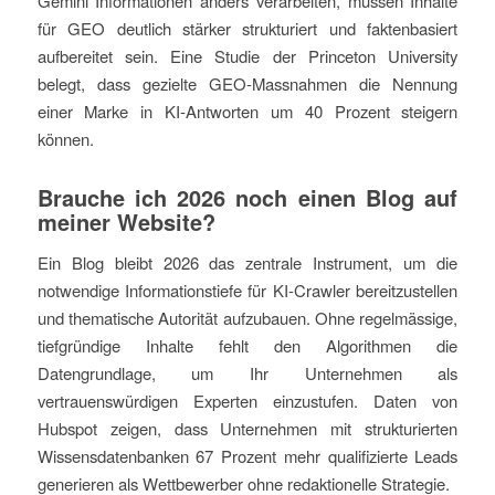
Gemini Informationen anders verarbeiten, müssen Inhalte
für GEO deutlich stärker strukturiert und faktenbasiert
aufbereitet sein. Eine Studie der Princeton University
belegt, dass gezielte GEO-Massnahmen die Nennung
einer Marke in KI-Antworten um 40 Prozent steigern
können.
Brauche ich 2026 noch einen Blog auf
meiner Website?
Ein Blog bleibt 2026 das zentrale Instrument, um die
notwendige Informationstiefe für KI-Crawler bereitzustellen
und thematische Autorität aufzubauen. Ohne regelmässige,
tiefgründige Inhalte fehlt den Algorithmen die
Datengrundlage, um Ihr Unternehmen als
vertrauenswürdigen Experten einzustufen. Daten von
Hubspot zeigen, dass Unternehmen mit strukturierten
Wissensdatenbanken 67 Prozent mehr qualifizierte Leads
generieren als Wettbewerber ohne redaktionelle Strategie.