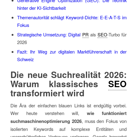
Generative Engine Optimization (GEO): Die Technik
hinter der KI-Sichtbarkeit
Themenautorität schlägt Keyword-Dichte: E-E-A-T-S im
Fokus
Strategische Umsetzung: Digital
PR
als
SEO
-Turbo für
2026
Fazit: Ihr Weg zur digitalen Marktführerschaft in der
Schweiz
Die neue Suchrealität 2026:
Warum klassisches
SEO
transformiert wird
Die Ära der einfachen blauen Links ist endgültig vorbei.
Wer heute verstehen will,
wie funktioniert
suchmaschinenoptimierung 2026
, muss den Fokus von
isolierten Keywords auf komplexe Entitäten und
unerschütterliches Vertrauen verlagern. Google bewertet