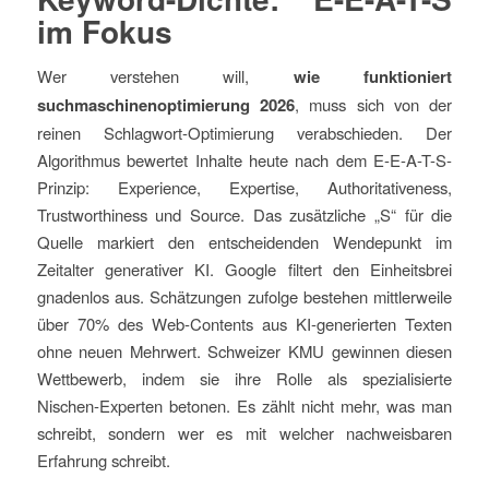
im Fokus
Wer verstehen will,
wie funktioniert
suchmaschinenoptimierung 2026
, muss sich von der
reinen Schlagwort-Optimierung verabschieden. Der
Algorithmus bewertet Inhalte heute nach dem E-E-A-T-S-
Prinzip: Experience, Expertise, Authoritativeness,
Trustworthiness und Source. Das zusätzliche „S“ für die
Quelle markiert den entscheidenden Wendepunkt im
Zeitalter generativer KI. Google filtert den Einheitsbrei
gnadenlos aus. Schätzungen zufolge bestehen mittlerweile
über 70% des Web-Contents aus KI-generierten Texten
ohne neuen Mehrwert. Schweizer KMU gewinnen diesen
Wettbewerb, indem sie ihre Rolle als spezialisierte
Nischen-Experten betonen. Es zählt nicht mehr, was man
schreibt, sondern wer es mit welcher nachweisbaren
Erfahrung schreibt.