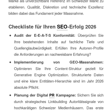
Marke als unverzichtbare Referenz im Schweizer Markt zu
etablieren. Qualität, Diskretion und technische Exzellenz
bilden dabei das Fundament jeder Massnahme.
Checkliste für Ihren
SEO
-Erfolg 2026
Audit der E-E-A-T-S Konformität:
Überprüfen Sie
Ihre bestehenden Inhalte auf fachliche Tiefe und
Quellenglaubwürdigkeit. Erfüllen Ihre Autoren-Profile
die Anforderungen an nachweisbare Erfahrung?
Implementierung von GEO-Massnahmen:
Optimieren Sie Ihre Content-Struktur gezielt für
Generative Engine Optimization. Strukturierte Daten
und eine klare Entitäten-Hierarchie sind im Jahr 2026
absolute Pflicht.
Planung der Digital
PR
Kampagne:
Sichern Sie sich
durch strategisches Linkbuilding Autoritätssignale von
hochkarätigen Schweizer Medienhäusern. Das erste