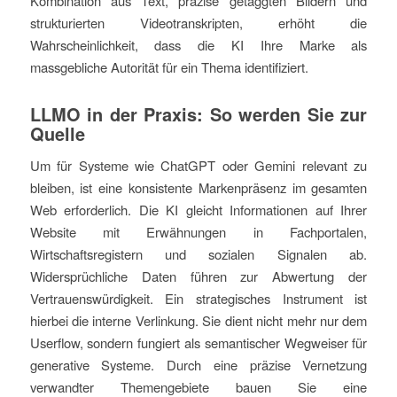
Kombination aus Text, präzise getaggten Bildern und
strukturierten Videotranskripten, erhöht die
Wahrscheinlichkeit, dass die KI Ihre Marke als
massgebliche Autorität für ein Thema identifiziert.
LLMO in der Praxis: So werden Sie zur
Quelle
Um für Systeme wie ChatGPT oder Gemini relevant zu
bleiben, ist eine konsistente Markenpräsenz im gesamten
Web erforderlich. Die KI gleicht Informationen auf Ihrer
Website mit Erwähnungen in Fachportalen,
Wirtschaftsregistern und sozialen Signalen ab.
Widersprüchliche Daten führen zur Abwertung der
Vertrauenswürdigkeit. Ein strategisches Instrument ist
hierbei die interne Verlinkung. Sie dient nicht mehr nur dem
Userflow, sondern fungiert als semantischer Wegweiser für
generative Systeme. Durch eine präzise Vernetzung
verwandter Themengebiete bauen Sie eine