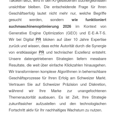
Taktiken setzt, wird in den KI-gesteuerten Suchergebnissen
unsichtbar bleiben. Die entscheidende Frage für Ihren
Geschäftserfolg lautet nicht mehr nur, welche Begriffe
gesucht werden, sondern
wie funktioniert
suchmaschinenoptimierung 2026
im Kontext von
Generative Engine Optimization (GEO) und E-E-A-T-S.
Wir bei Digital
PR
blicken auf über 10 Jahre Expertise
zurück und wissen, dass echte Autorität durch die Synergie
von erstklassiger
PR
und technischer Exzellenz entsteht.
Unsere datengetriebenen Strategien liefern messbare
Resultate, die weit über einfache Klickzahlen hinausgehen.
Wir transformieren komplexe Algorithmen in beherrschbare
Geschäftsprozesse für Ihren Erfolg am Schweizer Markt.
Vertrauen Sie auf Schweizer Präzision und Diskretion,
während wir Ihre Marke zur unangefochtenen
Themenautorität ausbauen. Es ist Zeit, Ihre Strategie
zukunftssicher aufzustellen und den technologischen
Fortschritt aktiv für Ihr nachhaltiges Wachstum zu nutzen.