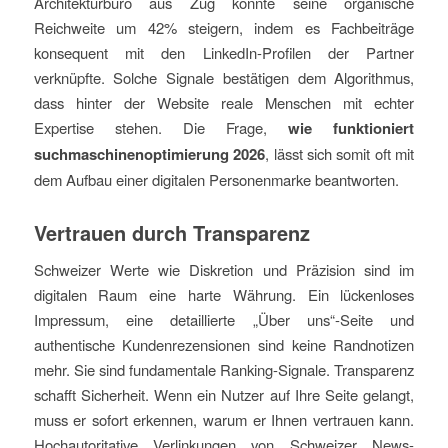
Architekturbüro aus Zug konnte seine organische
Reichweite um 42% steigern, indem es Fachbeiträge
konsequent mit den LinkedIn-Profilen der Partner
verknüpfte. Solche Signale bestätigen dem Algorithmus,
dass hinter der Website reale Menschen mit echter
Expertise stehen. Die Frage,
wie funktioniert
suchmaschinenoptimierung 2026
, lässt sich somit oft mit
dem Aufbau einer digitalen Personenmarke beantworten.
Vertrauen durch Transparenz
Schweizer Werte wie Diskretion und Präzision sind im
digitalen Raum eine harte Währung. Ein lückenloses
Impressum, eine detaillierte „Über uns“-Seite und
authentische Kundenrezensionen sind keine Randnotizen
mehr. Sie sind fundamentale Ranking-Signale. Transparenz
schafft Sicherheit. Wenn ein Nutzer auf Ihre Seite gelangt,
muss er sofort erkennen, warum er Ihnen vertrauen kann.
Hochautoritative Verlinkungen von Schweizer News-