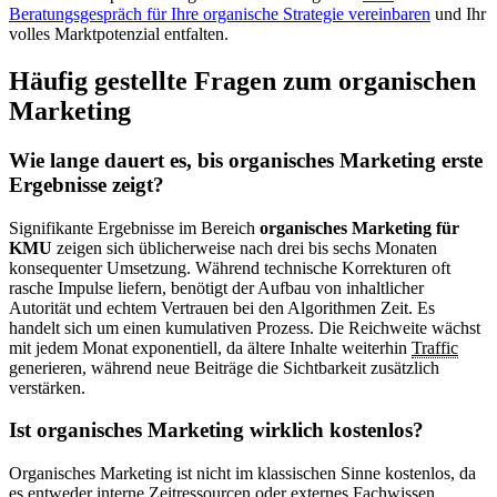
Beratungsgespräch für Ihre organische Strategie vereinbaren
und Ihr
volles Marktpotenzial entfalten.
Häufig gestellte Fragen zum organischen
Marketing
Wie lange dauert es, bis organisches Marketing erste
Ergebnisse zeigt?
Signifikante Ergebnisse im Bereich
organisches Marketing für
KMU
zeigen sich üblicherweise nach drei bis sechs Monaten
konsequenter Umsetzung. Während technische Korrekturen oft
rasche Impulse liefern, benötigt der Aufbau von inhaltlicher
Autorität und echtem Vertrauen bei den Algorithmen Zeit. Es
handelt sich um einen kumulativen Prozess. Die Reichweite wächst
mit jedem Monat exponentiell, da ältere Inhalte weiterhin
Traffic
generieren, während neue Beiträge die Sichtbarkeit zusätzlich
verstärken.
Ist organisches Marketing wirklich kostenlos?
Organisches Marketing ist nicht im klassischen Sinne kostenlos, da
es entweder interne Zeitressourcen oder externes Fachwissen