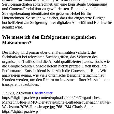
Servicepauschalen abgerechnet, um eine konsistente Optimierung
und Content-Produktion zu gewährleisten. Eine individuelle
Strategieberatung identifiziert die grössten Hebel für Ihr
Unternehmen. So stellen wir sicher, dass das eingesetzte Budget
hocheffizient zur Steigerung Ihrer digitalen Autorität und Reichweite
genutzt wird.
Wie messe ich den Erfolg meiner organischen
Maßnahmen?
Der Erfolg wird primär über drei Kennzahlen validiert: die
Sichtbarkeit bei relevanten Suchbegriffen, das Volumen des
organischen Traffics und die Anzahl qualifizierter Leads. Tools wie
die Google Search Console liefern hierzu präzise Daten über Ihre
Performance. Entscheidend ist letztlich die Conversion-Rate. Wir
analysieren genau, wie viele organische Besucher tatsächlich zu
Kunden werden, um den Return on Investment Ihrer Massnahmen
transparent abzubilden.
Juni 29, 2026
/
von
Charly Suter
https://digital-pr.ch/wp-content/uploads/2026/06/Organisches-
Marketing-fuer-KMU-Der-strategische-Leitfaden-fuer-nachhaltiges-
Wachstum-2026-Hero-Image.jpg
768
1344
Charly Suter
https://digital-pr.ch/wp-