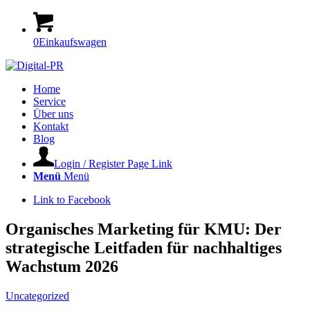
0
Einkaufswagen
Home
Service
Über uns
Kontakt
Blog
Login / Register Page Link
Menü
Menü
Link to Facebook
Organisches Marketing für KMU: Der
strategische Leitfaden für nachhaltiges
Wachstum 2026
Uncategorized