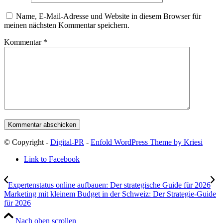
Name, E-Mail-Adresse und Website in diesem Browser für
meinen nächsten Kommentar speichern.
Kommentar
*
© Copyright -
Digital-PR
-
Enfold WordPress Theme by Kriesi
Link to Facebook
Expertenstatus online aufbauen: Der strategische Guide für 2026
Marketing mit kleinem Budget in der Schweiz: Der Strategie-Guide
für 2026
Nach oben scrollen