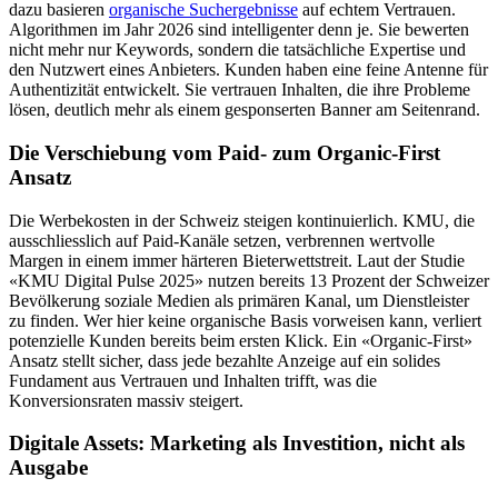
dazu basieren
organische Suchergebnisse
auf echtem Vertrauen.
Algorithmen im Jahr 2026 sind intelligenter denn je. Sie bewerten
nicht mehr nur Keywords, sondern die tatsächliche Expertise und
den Nutzwert eines Anbieters. Kunden haben eine feine Antenne für
Authentizität entwickelt. Sie vertrauen Inhalten, die ihre Probleme
lösen, deutlich mehr als einem gesponserten Banner am Seitenrand.
Die Verschiebung vom Paid- zum Organic-First
Ansatz
Die Werbekosten in der Schweiz steigen kontinuierlich. KMU, die
ausschliesslich auf Paid-Kanäle setzen, verbrennen wertvolle
Margen in einem immer härteren Bieterwettstreit. Laut der Studie
«KMU Digital Pulse 2025» nutzen bereits 13 Prozent der Schweizer
Bevölkerung soziale Medien als primären Kanal, um Dienstleister
zu finden. Wer hier keine organische Basis vorweisen kann, verliert
potenzielle Kunden bereits beim ersten Klick. Ein «Organic-First»
Ansatz stellt sicher, dass jede bezahlte Anzeige auf ein solides
Fundament aus Vertrauen und Inhalten trifft, was die
Konversionsraten massiv steigert.
Digitale Assets: Marketing als Investition, nicht als
Ausgabe