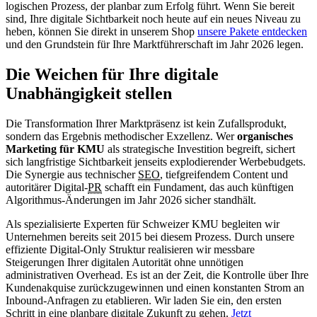
logischen Prozess, der planbar zum Erfolg führt. Wenn Sie bereit
sind, Ihre digitale Sichtbarkeit noch heute auf ein neues Niveau zu
heben, können Sie direkt in unserem Shop
unsere Pakete entdecken
und den Grundstein für Ihre Marktführerschaft im Jahr 2026 legen.
Die Weichen für Ihre digitale
Unabhängigkeit stellen
Die Transformation Ihrer Marktpräsenz ist kein Zufallsprodukt,
sondern das Ergebnis methodischer Exzellenz. Wer
organisches
Marketing für KMU
als strategische Investition begreift, sichert
sich langfristige Sichtbarkeit jenseits explodierender Werbebudgets.
Die Synergie aus technischer
SEO
, tiefgreifendem Content und
autoritärer Digital-
PR
schafft ein Fundament, das auch künftigen
Algorithmus-Änderungen im Jahr 2026 sicher standhält.
Als spezialisierte Experten für Schweizer KMU begleiten wir
Unternehmen bereits seit 2015 bei diesem Prozess. Durch unsere
effiziente Digital-Only Struktur realisieren wir messbare
Steigerungen Ihrer digitalen Autorität ohne unnötigen
administrativen Overhead. Es ist an der Zeit, die Kontrolle über Ihre
Kundenakquise zurückzugewinnen und einen konstanten Strom an
Inbound-Anfragen zu etablieren. Wir laden Sie ein, den ersten
Schritt in eine planbare digitale Zukunft zu gehen.
Jetzt