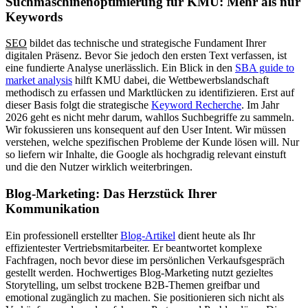
Suchmaschinenoptimierung für KMU: Mehr als nur
Keywords
SEO
bildet das technische und strategische Fundament Ihrer
digitalen Präsenz. Bevor Sie jedoch den ersten Text verfassen, ist
eine fundierte Analyse unerlässlich. Ein Blick in den
SBA guide to
market analysis
hilft KMU dabei, die Wettbewerbslandschaft
methodisch zu erfassen und Marktlücken zu identifizieren. Erst auf
dieser Basis folgt die strategische
Keyword Recherche
. Im Jahr
2026 geht es nicht mehr darum, wahllos Suchbegriffe zu sammeln.
Wir fokussieren uns konsequent auf den User Intent. Wir müssen
verstehen, welche spezifischen Probleme der Kunde lösen will. Nur
so liefern wir Inhalte, die Google als hochgradig relevant einstuft
und die den Nutzer wirklich weiterbringen.
Blog-Marketing: Das Herzstück Ihrer
Kommunikation
Ein professionell erstellter
Blog-Artikel
dient heute als Ihr
effizientester Vertriebsmitarbeiter. Er beantwortet komplexe
Fachfragen, noch bevor diese im persönlichen Verkaufsgespräch
gestellt werden. Hochwertiges Blog-Marketing nutzt gezieltes
Storytelling, um selbst trockene B2B-Themen greifbar und
emotional zugänglich zu machen. Sie positionieren sich nicht als