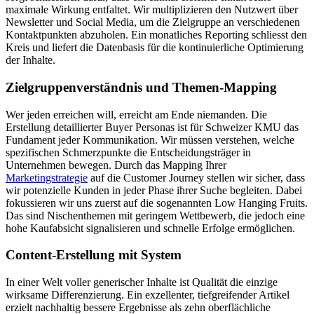
maximale Wirkung entfaltet. Wir multiplizieren den Nutzwert über
Newsletter und Social Media, um die Zielgruppe an verschiedenen
Kontaktpunkten abzuholen. Ein monatliches Reporting schliesst den
Kreis und liefert die Datenbasis für die kontinuierliche Optimierung
der Inhalte.
Zielgruppenverständnis und Themen-Mapping
Wer jeden erreichen will, erreicht am Ende niemanden. Die
Erstellung detaillierter Buyer Personas ist für Schweizer KMU das
Fundament jeder Kommunikation. Wir müssen verstehen, welche
spezifischen Schmerzpunkte die Entscheidungsträger in
Unternehmen bewegen. Durch das Mapping Ihrer
Marketingstrategie
auf die Customer Journey stellen wir sicher, dass
wir potenzielle Kunden in jeder Phase ihrer Suche begleiten. Dabei
fokussieren wir uns zuerst auf die sogenannten Low Hanging Fruits.
Das sind Nischenthemen mit geringem Wettbewerb, die jedoch eine
hohe Kaufabsicht signalisieren und schnelle Erfolge ermöglichen.
Content-Erstellung mit System
In einer Welt voller generischer Inhalte ist Qualität die einzige
wirksame Differenzierung. Ein exzellenter, tiefgreifender Artikel
erzielt nachhaltig bessere Ergebnisse als zehn oberflächliche