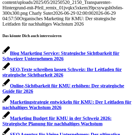
content/uploads/2025/05/20250520_2150_Transparenter-
Hintergrund-mit-Pfeil_remix_01jvqkx5xkem39pcsywgsh0s6m-
300x300.png
Charly Suter
2026-06-29 02:00:00
2026-06-29
04:57:50
Organisches Marketing für KMU: Der strategische
Leitfaden für nachhaltiges Wachstum 2026
Das könnte Dich auch interessieren
Blog Marketing Service: Strategische Sichtbarkeit für
Schweizer Unternehmen 2026
SEO-Texte schreiben lassen Schweiz: Ihr Leitfaden für
strategische Sichtbarkeit 2026
Online-Sichtbarkeit für KMU erhöhen: Der strategische
Guide für 2026
Marketingstrategie entwickeln für KMU: Der Leitfaden für
nachhaltiges Wachstum 2026
Marketing Budget für KMU in der Schweiz 2026:
Strategische Planung für nachhaltiges Wachstum
SEO Agentur für kleine Unternehmen: Der ultimative