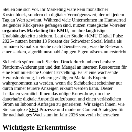
Stellen Sie sich vor, Ihr Marketing wäre kein monatlicher
Kostenblock, sondern ein digitaler Vermögenswert, der mit jedem
Tag an Wert gewinnt. Während viele Unternehmen im Hamsterrad
steigender Klickpreise gefangen sind, nutzen strategische Vorreiter
organisches Marketing für KMU
, um ihre langfristige
Unabhängigkeit zu sichern. Laut der Studie «KMU Digital Pulse
2025» nutzen bereits 13 Prozent der Schweizer Social Media als
primären Kanal zur Suche nach Dienstleistern, was die Relevanz
einer starken, algorithmusunabhängigen Eigenpräsenz unterstreicht.
Sicherlich spüren auch Sie den Druck durch unberechenbare
Plattform-Änderungen und den Mangel an internen Ressourcen für
eine kontinuierliche Content-Erstellung. Es ist eine wachsende
Herausforderung, in einem gesättigten Markt als Experte
wahrgenommen zu werden, wenn die Sichtbarkeit scheinbar nur
durch immer teurere Anzeigen erkauft werden kann. Dieser
Leitfaden vermittelt Ihnen das nötige Know-how, um eine
dauerhafte digitale Autorität aufzubauen und einen verlässlichen
Strom an Inbound-Anfragen zu generieren. Wir zeigen Ihnen, wie
Sie komplexe
SEO
-Prozesse und moderne Content-Strategien für
Ihr nachhaltiges Wachstum im Jahr 2026 souverän beherrschen.
Wichtigste Erkenntnisse