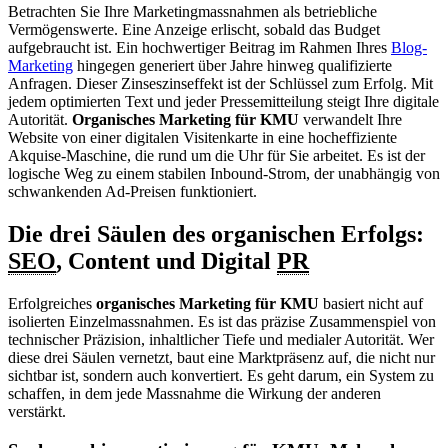
Betrachten Sie Ihre Marketingmassnahmen als betriebliche
Vermögenswerte. Eine Anzeige erlischt, sobald das Budget
aufgebraucht ist. Ein hochwertiger Beitrag im Rahmen Ihres
Blog-
Marketing
hingegen generiert über Jahre hinweg qualifizierte
Anfragen. Dieser Zinseszinseffekt ist der Schlüssel zum Erfolg. Mit
jedem optimierten Text und jeder Pressemitteilung steigt Ihre digitale
Autorität.
Organisches Marketing für KMU
verwandelt Ihre
Website von einer digitalen Visitenkarte in eine hocheffiziente
Akquise-Maschine, die rund um die Uhr für Sie arbeitet. Es ist der
logische Weg zu einem stabilen Inbound-Strom, der unabhängig von
schwankenden Ad-Preisen funktioniert.
Die drei Säulen des organischen Erfolgs:
SEO
, Content und Digital
PR
Erfolgreiches
organisches Marketing für KMU
basiert nicht auf
isolierten Einzelmassnahmen. Es ist das präzise Zusammenspiel von
technischer Präzision, inhaltlicher Tiefe und medialer Autorität. Wer
diese drei Säulen vernetzt, baut eine Marktpräsenz auf, die nicht nur
sichtbar ist, sondern auch konvertiert. Es geht darum, ein System zu
schaffen, in dem jede Massnahme die Wirkung der anderen
verstärkt.