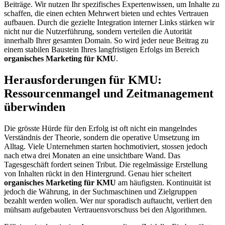
Beiträge. Wir nutzen Ihr spezifisches Expertenwissen, um Inhalte zu
schaffen, die einen echten Mehrwert bieten und echtes Vertrauen
aufbauen. Durch die gezielte Integration interner Links stärken wir
nicht nur die Nutzerführung, sondern verteilen die Autorität
innerhalb Ihrer gesamten Domain. So wird jeder neue Beitrag zu
einem stabilen Baustein Ihres langfristigen Erfolgs im Bereich
organisches Marketing für KMU
.
Herausforderungen für KMU:
Ressourcenmangel und Zeitmanagement
überwinden
Die grösste Hürde für den Erfolg ist oft nicht ein mangelndes
Verständnis der Theorie, sondern die operative Umsetzung im
Alltag. Viele Unternehmen starten hochmotiviert, stossen jedoch
nach etwa drei Monaten an eine unsichtbare Wand. Das
Tagesgeschäft fordert seinen Tribut. Die regelmässige Erstellung
von Inhalten rückt in den Hintergrund. Genau hier scheitert
organisches Marketing für KMU
am häufigsten. Kontinuität ist
jedoch die Währung, in der Suchmaschinen und Zielgruppen
bezahlt werden wollen. Wer nur sporadisch auftaucht, verliert den
mühsam aufgebauten Vertrauensvorschuss bei den Algorithmen.