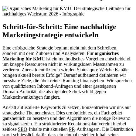
Schritt-für-Schritt: Eine nachhaltige
Marketingstrategie entwickeln
Eine erfolgreiche Strategie beginnt nicht mit dem Schreiben,
sondern mit dem Zuhören und Analysieren. Für
organisches
Marketing für KMU
ist ein methodisches Vorgehen entscheidend,
um knappe Ressourcen nicht in wirkungslosen Massnahmen zu
verlieren. Zuerst identifizieren wir den Status quo: Welche Kanäle
bringen aktuell bereits Erfolge? Darauf aufbauend definieren wir
messbare Ziele, die über reines Ranking hinausgehen. Wir sprechen
von qualifizierten Inbound-Anfragen und einer gesteigerten
Domain-Autorität, die als digitaler Schutzschild gegen
Marktschwankungen fungiert.
Anstatt auf isolierte Keywords zu setzen, konzentrieren wir uns auf
strategische Themencluster. Dies ermöglicht es, ein Fachgebiet
ganzheitlich zu besetzen und den Algorithmen die nötige Relevanz
zu signalisieren. Ein strukturierter Redaktionsplan vereint hierbei
zeitlose
SEO
-Inhalte mit aktuellen
PR
-Aufhängern. Die Distribution
sorgt schliesslich dafür, dass ein einmal erstellter Inhalt seine