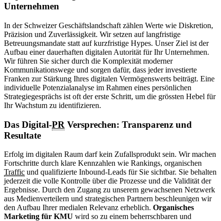
Unternehmen
In der Schweizer Geschäftslandschaft zählen Werte wie Diskretion,
Präzision und Zuverlässigkeit. Wir setzen auf langfristige
Betreuungsmandate statt auf kurzfristige Hypes. Unser Ziel ist der
Aufbau einer dauerhaften digitalen Autorität für Ihr Unternehmen.
Wir führen Sie sicher durch die Komplexität moderner
Kommunikationswege und sorgen dafür, dass jeder investierte
Franken zur Stärkung Ihres digitalen Vermögenswerts beiträgt. Eine
individuelle Potenzialanalyse im Rahmen eines persönlichen
Strategiegesprächs ist oft der erste Schritt, um die grössten Hebel für
Ihr Wachstum zu identifizieren.
Das Digital-
PR
Versprechen: Transparenz und
Resultate
Erfolg im digitalen Raum darf kein Zufallsprodukt sein. Wir machen
Fortschritte durch klare Kennzahlen wie Rankings, organischen
Traffic
und qualifizierte Inbound-Leads für Sie sichtbar. Sie behalten
jederzeit die volle Kontrolle über die Prozesse und die Validität der
Ergebnisse. Durch den Zugang zu unserem gewachsenen Netzwerk
aus Medienverteilern und strategischen Partnern beschleunigen wir
den Aufbau Ihrer medialen Relevanz erheblich.
Organisches
Marketing für KMU
wird so zu einem beherrschbaren und