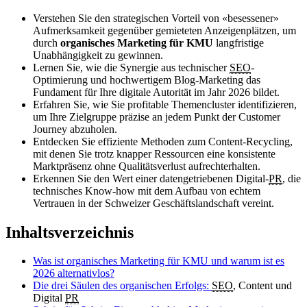
Verstehen Sie den strategischen Vorteil von «besessener»
Aufmerksamkeit gegenüber gemieteten Anzeigenplätzen, um
durch
organisches Marketing für KMU
langfristige
Unabhängigkeit zu gewinnen.
Lernen Sie, wie die Synergie aus technischer
SEO
-
Optimierung und hochwertigem Blog-Marketing das
Fundament für Ihre digitale Autorität im Jahr 2026 bildet.
Erfahren Sie, wie Sie profitable Themencluster identifizieren,
um Ihre Zielgruppe präzise an jedem Punkt der Customer
Journey abzuholen.
Entdecken Sie effiziente Methoden zum Content-Recycling,
mit denen Sie trotz knapper Ressourcen eine konsistente
Marktpräsenz ohne Qualitätsverlust aufrechterhalten.
Erkennen Sie den Wert einer datengetriebenen Digital-
PR
, die
technisches Know-how mit dem Aufbau von echtem
Vertrauen in der Schweizer Geschäftslandschaft vereint.
Inhaltsverzeichnis
Was ist organisches Marketing für KMU und warum ist es
2026 alternativlos?
Die drei Säulen des organischen Erfolgs:
SEO
, Content und
Digital
PR