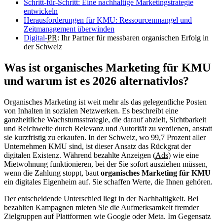
Schritt-für-Schritt: Eine nachhaltige Marketingstrategie
entwickeln
Herausforderungen für KMU: Ressourcenmangel und
Zeitmanagement überwinden
Digital-
PR
: Ihr Partner für messbaren organischen Erfolg in
der Schweiz
Was ist organisches Marketing für KMU
und warum ist es 2026 alternativlos?
Organisches Marketing ist weit mehr als das gelegentliche Posten
von Inhalten in sozialen Netzwerken. Es beschreibt eine
ganzheitliche Wachstumsstrategie, die darauf abzielt, Sichtbarkeit
und Reichweite durch Relevanz und Autorität zu verdienen, anstatt
sie kurzfristig zu erkaufen. In der Schweiz, wo 99,7 Prozent aller
Unternehmen KMU sind, ist dieser Ansatz das Rückgrat der
digitalen Existenz. Während bezahlte Anzeigen (
Ads
) wie eine
Mietwohnung funktionieren, bei der Sie sofort ausziehen müssen,
wenn die Zahlung stoppt, baut
organisches Marketing für KMU
ein digitales Eigenheim auf. Sie schaffen Werte, die Ihnen gehören.
Der entscheidende Unterschied liegt in der Nachhaltigkeit. Bei
bezahlten Kampagnen mieten Sie die Aufmerksamkeit fremder
Zielgruppen auf Plattformen wie Google oder Meta. Im Gegensatz