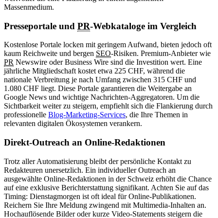
Massenmedium.
Presseportale und
PR
-Webkataloge im Vergleich
Kostenlose Portale locken mit geringem Aufwand, bieten jedoch oft
kaum Reichweite und bergen
SEO
-Risiken. Premium-Anbieter wie
PR
Newswire oder Business Wire sind die Investition wert. Eine
jährliche Mitgliedschaft kostet etwa 225 CHF, während die
nationale Verbreitung je nach Umfang zwischen 315 CHF und
1.080 CHF liegt. Diese Portale garantieren die Weitergabe an
Google News und wichtige Nachrichten-Aggregatoren. Um die
Sichtbarkeit weiter zu steigern, empfiehlt sich die Flankierung durch
professionelle
Blog-Marketing-Services
, die Ihre Themen in
relevanten digitalen Ökosystemen verankern.
Direkt-Outreach an Online-Redaktionen
Trotz aller Automatisierung bleibt der persönliche Kontakt zu
Redakteuren unersetzlich. Ein individueller Outreach an
ausgewählte Online-Redaktionen in der Schweiz erhöht die Chance
auf eine exklusive Berichterstattung signifikant. Achten Sie auf das
Timing: Dienstagmorgen ist oft ideal für Online-Publikationen.
Reichern Sie Ihre Meldung zwingend mit Multimedia-Inhalten an.
Hochauflösende Bilder oder kurze Video-Statements steigern die