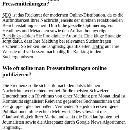
Pressemitteilungen?
SEO
ist das Rückgrat der modernen Online-Distribution, da es die
Auffindbarkeit Ihrer Nachricht jenseits der direkten redaktionellen
Berichterstattung sichert. Durch die gezielte Optimierung von
Headlines und Metadaten sowie den Aufbau hochwertiger
Backlinks
stärken Sie Ihre digitale Autorität. Eine kluge Strategie
sorgt dafür, dass Ihre Meldung bei relevanten Suchanfragen
erscheint. So lenken Sie langfristig qualifizierten
Traffic
auf Ihre
Website und verbessern nachhaltig Ihr Ranking in den
Suchergebnissen.
Wie oft sollte man Pressemitteilungen online
publizieren?
Die Frequenz sollte sich strikt nach dem tatsächlichen
Nachrichtenwert richten, wobei für die meisten Schweizer
Unternehmen ein Rhythmus von einer Meldung pro Monat ideal ist.
Kontinuität signalisiert Relevanz gegenüber Suchmaschinen und
Zielgruppen gleichermaßen. Vermeiden Sie jedoch erzwungene
Publikationen ohne echten Mehrwert. Dies schwächt die
Glaubwürdigkeit Ihrer Marke und senkt die Rücklaufquoten bei
Journalisten sowie die Akzeptanz durch Google News Algorithmen
langfristig.