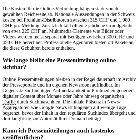
Die Kosten für die Online-Verbreitung hängen stark von der
gewählten Reichweite ab. Nationale Aussendungen in der Schweiz
kosten bei Premium-Distributoren zwischen 315 CHF und 1.080
CHF pro Meldung. Zusätzlich fällt oft eine jährliche Grundgebühr
von etwa 225 CHF an. Multimedia-Elemente wie Bilder oder
Videos werden meist separat mit Beträgen zwischen 300 CHF und
450 CHF berechnet. Professionelle Agenturen bieten oft Pakete an,
die diese Gebühren bereits enthalten.
Wie lange bleibt eine Pressemitteilung online
sichtbar?
Online-Pressemitteilungen bleiben in der Regel dauerhaft im Archiv
der Presseportale und im eigenen Newsroom auffindbar. Im
Gegensatz zur flüchtigen Aufmerksamkeit in Printmedien generiert
digitaler Content über Monate oder Jahre hinweg organischen
Traffic
durch Suchmaschinen. Die initiale Präsenz in News-
Aggregatoren wie Google News ist hingegen auf wenige Tage
begrenzt, bevor der Inhalt in den regulären Suchindex übergeht und
dort langfristig zur Autorität Ihrer Domain beiträgt.
Kann ich Pressemitteilungen auch kostenlos
veröffentlichen?