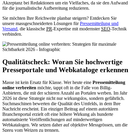
Akzeptanz bei Redaktionen um ein Vielfaches, da sie den Aufwand
für die journalistische Aufbereitung reduzieren.
Sie möchten Ihre Reichweite planbar steigern? Entdecken Sie
unsere massgeschneiderten Lösungen für
Pressemitteilung und
Versand
, die klassische
PR
-Expertise mit modernster
SEO
-Technik
verbinden.
Qualitätscheck: Woran Sie hochwertige
Presseportale und Webkataloge erkennen
Masse ist kein Ersatz für Klasse. Wer heute eine
Pressemitteilung
online verbreiten
möchte, tappt oft in die Falle von Billig-
Anbietern, die mit der schieren Anzahl an Portalen werben. Im Jahr
2026 ist diese Strategie nicht nur wirkungslos, sondern gefährlich.
Suchmaschinen bewerten die Qualität des Umfelds, in dem Ihre
Nachricht erscheint. Ein einziger Beitrag auf einem autoritären
Branchenportal erzielt oft eine höhere Wirkung als hunderte
automatisierte Veröffentlichungen auf minderwertigen
Webkatalogen. Wir setzen daher auf objektive Messgrössen, um die
Spreu vom Weizen zu trennen.