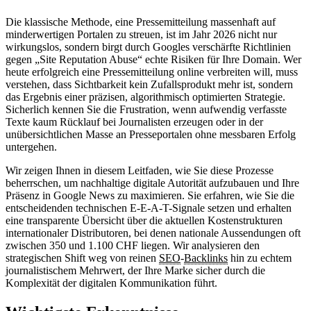
Die klassische Methode, eine Pressemitteilung massenhaft auf
minderwertigen Portalen zu streuen, ist im Jahr 2026 nicht nur
wirkungslos, sondern birgt durch Googles verschärfte Richtlinien
gegen „Site Reputation Abuse“ echte Risiken für Ihre Domain. Wer
heute erfolgreich eine Pressemitteilung online verbreiten will, muss
verstehen, dass Sichtbarkeit kein Zufallsprodukt mehr ist, sondern
das Ergebnis einer präzisen, algorithmisch optimierten Strategie.
Sicherlich kennen Sie die Frustration, wenn aufwendig verfasste
Texte kaum Rücklauf bei Journalisten erzeugen oder in der
unübersichtlichen Masse an Presseportalen ohne messbaren Erfolg
untergehen.
Wir zeigen Ihnen in diesem Leitfaden, wie Sie diese Prozesse
beherrschen, um nachhaltige digitale Autorität aufzubauen und Ihre
Präsenz in Google News zu maximieren. Sie erfahren, wie Sie die
entscheidenden technischen E-E-A-T-Signale setzen und erhalten
eine transparente Übersicht über die aktuellen Kostenstrukturen
internationaler Distributoren, bei denen nationale Aussendungen oft
zwischen 350 und 1.100 CHF liegen. Wir analysieren den
strategischen Shift weg von reinen
SEO
-
Backlinks
hin zu echtem
journalistischem Mehrwert, der Ihre Marke sicher durch die
Komplexität der digitalen Kommunikation führt.