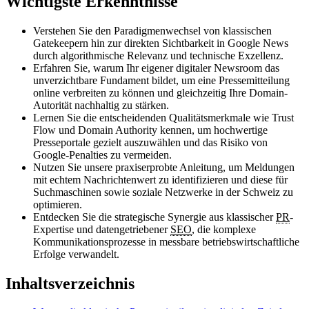
Wichtigste Erkenntnisse
Verstehen Sie den Paradigmenwechsel von klassischen
Gatekeepern hin zur direkten Sichtbarkeit in Google News
durch algorithmische Relevanz und technische Exzellenz.
Erfahren Sie, warum Ihr eigener digitaler Newsroom das
unverzichtbare Fundament bildet, um eine Pressemitteilung
online verbreiten zu können und gleichzeitig Ihre Domain-
Autorität nachhaltig zu stärken.
Lernen Sie die entscheidenden Qualitätsmerkmale wie Trust
Flow und Domain Authority kennen, um hochwertige
Presseportale gezielt auszuwählen und das Risiko von
Google-Penalties zu vermeiden.
Nutzen Sie unsere praxiserprobte Anleitung, um Meldungen
mit echtem Nachrichtenwert zu identifizieren und diese für
Suchmaschinen sowie soziale Netzwerke in der Schweiz zu
optimieren.
Entdecken Sie die strategische Synergie aus klassischer
PR
-
Expertise und datengetriebener
SEO
, die komplexe
Kommunikationsprozesse in messbare betriebswirtschaftliche
Erfolge verwandelt.
Inhaltsverzeichnis