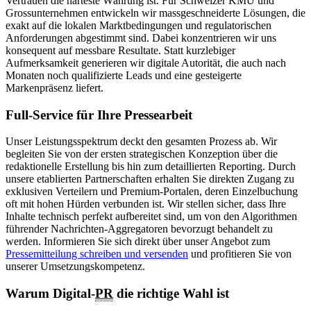
Vertrauen die härteste Währung ist. Für Schweizer KMU und
Grossunternehmen entwickeln wir massgeschneiderte Lösungen, die
exakt auf die lokalen Marktbedingungen und regulatorischen
Anforderungen abgestimmt sind. Dabei konzentrieren wir uns
konsequent auf messbare Resultate. Statt kurzlebiger
Aufmerksamkeit generieren wir digitale Autorität, die auch nach
Monaten noch qualifizierte Leads und eine gesteigerte
Markenpräsenz liefert.
Full-Service für Ihre Pressearbeit
Unser Leistungsspektrum deckt den gesamten Prozess ab. Wir
begleiten Sie von der ersten strategischen Konzeption über die
redaktionelle Erstellung bis hin zum detaillierten Reporting. Durch
unsere etablierten Partnerschaften erhalten Sie direkten Zugang zu
exklusiven Verteilern und Premium-Portalen, deren Einzelbuchung
oft mit hohen Hürden verbunden ist. Wir stellen sicher, dass Ihre
Inhalte technisch perfekt aufbereitet sind, um von den Algorithmen
führender Nachrichten-Aggregatoren bevorzugt behandelt zu
werden. Informieren Sie sich direkt über unser Angebot zum
Pressemitteilung schreiben und versenden
und profitieren Sie von
unserer Umsetzungskompetenz.
Warum Digital-
PR
die richtige Wahl ist