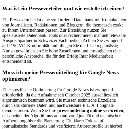
Was ist ein Presseverteiler und wie erstelle ich einen?
Ein Presseverteiler ist eine strukturierte Datenbank mit Kontaktdaten
von Journalisten, Redaktionen und Bloggern, die thematisch exakt
zu Ihrem Unternehmen passen. Zur Erstellung nutzen Sie
spezialisierte Datenbank-Tools oder recherchieren manuell relevante
Ansprechpartner in Schweizer Fachmedien. Achten Sie zwingend
auf DSGVO-Konformität und pflegen Sie die Liste regelmässig.
Nur so gewährleisten Sie hohe Zustellraten und ermöglichen eine
persönliche Ansprache, die für den Erfolg Ihrer Medienarbeit
entscheidend ist.
Muss ich meine Pressemitteilung für Google News
optimieren?
Eine spezifische Optimierung für Google News ist zwingend
erforderlich, da die Aufnahme seit Oktober 2025 ausschliesslich
algorithmisch bestimmt wird. Sie müssen technische Exzellenz
durch strukturierte Daten und nachweisbare E-E-A-T-Signale
demonstrieren. Wenn Sie Ihre
pressemitteilung online verbreiten
,
entscheidet der Algorithmus anhand von Qualität und technischer
Aufbereitung über die Platzierung. Ein klarer Fokus auf
journalistische Standards und verifizierte Autorenprofile ist hierbei