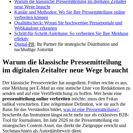
Warum die klassische Pressemitteilung im digitalen Zeitalter
neue Wege braucht
Kanäle und Methoden: Wo Sie Ihre Pressemitteilung online
verbreiten können
Qualitätscheck: Woran Sie hochwertige Presseportale und
Webkataloge erkennen
Schritt-für-Schritt-Anleitung: So verbreiten Sie Ihre Meldung
effektiv
Digital-
PR
: Ihr Partner für strategische Distribution und
nachhaltige Autorität
Warum die klassische Pressemitteilung
im digitalen Zeitalter neue Wege braucht
Der klassische Presseverteiler hat ausgedient. Früher reichte es aus,
eine Meldung per E-Mail an eine statische Liste von Redaktionen zu
senden und auf eine Veröffentlichung zu hoffen. Wer heute eine
pressemitteilung online verbreiten
möchte, muss den Fokus
radikal verschieben. Eine zeitgemässe Definition, wie sie auch die
Basis für das Verständnis bildet,
was ist eine Pressemitteilung?
,
beschreibt das Instrument längst nicht mehr nur als exklusives B2B-
Tool für Journalisten. Im Jahr 2026 ist die Pressemitteilung ein
strategisches Content-Asset, das direkt die Zielgruppe erreicht und
Suchmaschinen als Autoritätsbeweis dient.