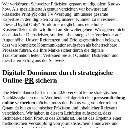
Wir verkörpern Schweizer Präzision gepaart mit digitalem Know-
how. Als spezialisierte Agentur verzichten wir bewusst auf
klassische Print-
PR
oder TV-Werbung, um unsere gesamte
Expertise in den digitalen Erfolg unserer Kunden zu investieren.
Diese „Digital Only“-Struktur ermöglicht uns eine hohe
Kosteneffizienz, die wir direkt an Sie weitergeben. Wir agieren nicht
als einfacher Dienstleister, sondern als strategischer Vordenker auf
Augenhöhe. Unsere Referenzen und Erfolgsgeschichten belegen,
dass wir komplexe Kommunikationsaufgaben als beherrschbare
Prozesse führen, die Ihre Marke sicher durch die digitale
Transformation leiten. Vertrauen Sie auf Qualität, Diskretion und
messbaren Erfolg aus der Schweiz.
Digitale Dominanz durch strategische
Online-
PR
sichern
Die Medienlandschaft im Jahr 2026 verzeiht keine strategischen
Nachlässigkeiten mehr. Wer heute erfolgreich eine
pressemitteilung
online verbreiten
möchte, muss den Fokus weg von der reinen
Quantität hin zu technischer Präzision und inhaltlicher Relevanz
verschieben. Wir haben in diesem Leitfaden aufgezeigt, dass
Sichtbarkeit kein Produkt des Zufalls ist. Sie ist das Ergebnis einer
methodischen Verknüpfung von journalistischem Handwerk und