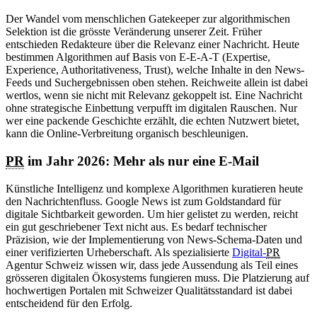
Der Wandel vom menschlichen Gatekeeper zur algorithmischen
Selektion ist die grösste Veränderung unserer Zeit. Früher
entschieden Redakteure über die Relevanz einer Nachricht. Heute
bestimmen Algorithmen auf Basis von E-E-A-T (Expertise,
Experience, Authoritativeness, Trust), welche Inhalte in den News-
Feeds und Suchergebnissen oben stehen. Reichweite allein ist dabei
wertlos, wenn sie nicht mit Relevanz gekoppelt ist. Eine Nachricht
ohne strategische Einbettung verpufft im digitalen Rauschen. Nur
wer eine packende Geschichte erzählt, die echten Nutzwert bietet,
kann die Online-Verbreitung organisch beschleunigen.
PR
im Jahr 2026: Mehr als nur eine E-Mail
Künstliche Intelligenz und komplexe Algorithmen kuratieren heute
den Nachrichtenfluss. Google News ist zum Goldstandard für
digitale Sichtbarkeit geworden. Um hier gelistet zu werden, reicht
ein gut geschriebener Text nicht aus. Es bedarf technischer
Präzision, wie der Implementierung von News-Schema-Daten und
einer verifizierten Urheberschaft. Als spezialisierte
Digital-
PR
Agentur Schweiz wissen wir, dass jede Aussendung als Teil eines
grösseren digitalen Ökosystems fungieren muss. Die Platzierung auf
hochwertigen Portalen mit Schweizer Qualitätsstandard ist dabei
entscheidend für den Erfolg.