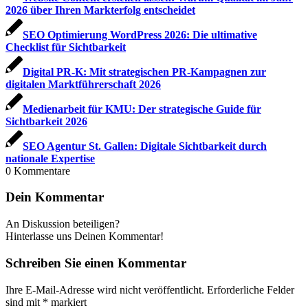
2026 über Ihren Markterfolg entscheidet
SEO Optimierung WordPress 2026: Die ultimative
Checklist für Sichtbarkeit
Digital PR-K: Mit strategischen PR-Kampagnen zur
digitalen Marktführerschaft 2026
Medienarbeit für KMU: Der strategische Guide für
Sichtbarkeit 2026
SEO Agentur St. Gallen: Digitale Sichtbarkeit durch
nationale Expertise
0
Kommentare
Dein Kommentar
An Diskussion beteiligen?
Hinterlasse uns Deinen Kommentar!
Schreiben Sie einen Kommentar
Ihre E-Mail-Adresse wird nicht veröffentlicht.
Erforderliche Felder
sind mit
*
markiert