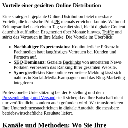
Vorteile einer gezielten Online-Distribution
Eine strategisch geplante Online-Distribution bietet messbare
Vorteile, die klassische Print-
PR
niemals erreichen konnte. Während
Zeitungsartikel nach einem Tag veraltet sind, bleibt digitaler Content
dauerhaft auffindbar. Er generiert über Monate hinweg
Traffic
und
stärkt das Vertrauen in Ihre Marke. Die Vorteile im Überblick:
Nachhaltiger Expertenstatus:
Kontinuierliche Präsenz in
Fachmedien baut langfristiges Vertrauen bei Kunden und
Partnern auf.
SEO
-Dominanz:
Gezielte
Backlinks
von autoritären News-
Portalen verbessern das Ranking Ihrer gesamten Website.
Synergieeffekte:
Eine online verbreitete Meldung lässt sich
nahtlos in Social-Media-Kampagnen und das Blog-Marketing
integrieren.
Professionelle Unterstützung bei der Erstellung und dem
Pressemitteilung und Versand
stellt sicher, dass Ihre Botschaft nicht
nur veröffentlicht, sondern auch gefunden wird. Wir transformieren
Ihre Unternehmensnachrichten in digitale Autorität, die messbare
betriebswirtschaftliche Resultate liefert.
Kanäle und Methoden: Wo Sie Ihre