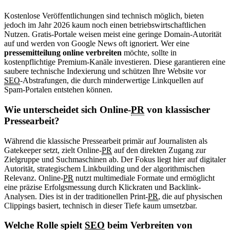
Kostenlose Veröffentlichungen sind technisch möglich, bieten
jedoch im Jahr 2026 kaum noch einen betriebswirtschaftlichen
Nutzen. Gratis-Portale weisen meist eine geringe Domain-Autorität
auf und werden von Google News oft ignoriert. Wer eine
pressemitteilung online verbreiten
möchte, sollte in
kostenpflichtige Premium-Kanäle investieren. Diese garantieren eine
saubere technische Indexierung und schützen Ihre Website vor
SEO
-Abstrafungen, die durch minderwertige Linkquellen auf
Spam-Portalen entstehen können.
Wie unterscheidet sich Online-
PR
von klassischer
Pressearbeit?
Während die klassische Pressearbeit primär auf Journalisten als
Gatekeeper setzt, zielt Online-
PR
auf den direkten Zugang zur
Zielgruppe und Suchmaschinen ab. Der Fokus liegt hier auf digitaler
Autorität, strategischem Linkbuilding und der algorithmischen
Relevanz. Online-
PR
nutzt multimediale Formate und ermöglicht
eine präzise Erfolgsmessung durch Klickraten und Backlink-
Analysen. Dies ist in der traditionellen Print-
PR
, die auf physischen
Clippings basiert, technisch in dieser Tiefe kaum umsetzbar.
Welche Rolle spielt
SEO
beim Verbreiten von