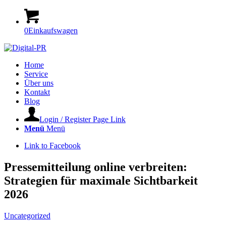
0
Einkaufswagen
Home
Service
Über uns
Kontakt
Blog
Login / Register Page Link
Menü
Menü
Link to Facebook
Pressemitteilung online verbreiten:
Strategien für maximale Sichtbarkeit
2026
Uncategorized