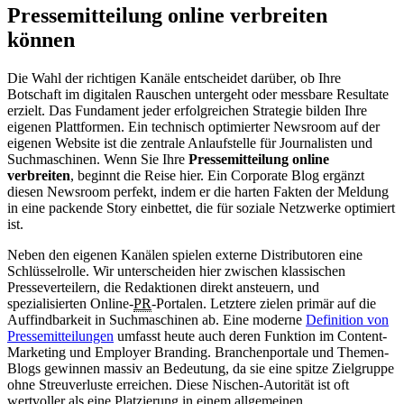
Pressemitteilung online verbreiten
können
Die Wahl der richtigen Kanäle entscheidet darüber, ob Ihre
Botschaft im digitalen Rauschen untergeht oder messbare Resultate
erzielt. Das Fundament jeder erfolgreichen Strategie bilden Ihre
eigenen Plattformen. Ein technisch optimierter Newsroom auf der
eigenen Website ist die zentrale Anlaufstelle für Journalisten und
Suchmaschinen. Wenn Sie Ihre
Pressemitteilung online
verbreiten
, beginnt die Reise hier. Ein Corporate Blog ergänzt
diesen Newsroom perfekt, indem er die harten Fakten der Meldung
in eine packende Story einbettet, die für soziale Netzwerke optimiert
ist.
Neben den eigenen Kanälen spielen externe Distributoren eine
Schlüsselrolle. Wir unterscheiden hier zwischen klassischen
Presseverteilern, die Redaktionen direkt ansteuern, und
spezialisierten Online-
PR
-Portalen. Letztere zielen primär auf die
Auffindbarkeit in Suchmaschinen ab. Eine moderne
Definition von
Pressemitteilungen
umfasst heute auch deren Funktion im Content-
Marketing und Employer Branding. Branchenportale und Themen-
Blogs gewinnen massiv an Bedeutung, da sie eine spitze Zielgruppe
ohne Streuverluste erreichen. Diese Nischen-Autorität ist oft
wertvoller als eine Platzierung in einem allgemeinen