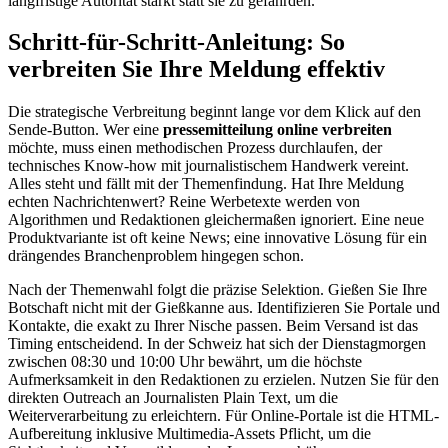
langfristige Autorität stärkt statt sie zu gefährden.
Schritt-für-Schritt-Anleitung: So
verbreiten Sie Ihre Meldung effektiv
Die strategische Verbreitung beginnt lange vor dem Klick auf den
Sende-Button. Wer eine
pressemitteilung online verbreiten
möchte, muss einen methodischen Prozess durchlaufen, der
technisches Know-how mit journalistischem Handwerk vereint.
Alles steht und fällt mit der Themenfindung. Hat Ihre Meldung
echten Nachrichtenwert? Reine Werbetexte werden von
Algorithmen und Redaktionen gleichermaßen ignoriert. Eine neue
Produktvariante ist oft keine News; eine innovative Lösung für ein
drängendes Branchenproblem hingegen schon.
Nach der Themenwahl folgt die präzise Selektion. Gießen Sie Ihre
Botschaft nicht mit der Gießkanne aus. Identifizieren Sie Portale und
Kontakte, die exakt zu Ihrer Nische passen. Beim Versand ist das
Timing entscheidend. In der Schweiz hat sich der Dienstagmorgen
zwischen 08:30 und 10:00 Uhr bewährt, um die höchste
Aufmerksamkeit in den Redaktionen zu erzielen. Nutzen Sie für den
direkten Outreach an Journalisten Plain Text, um die
Weiterverarbeitung zu erleichtern. Für Online-Portale ist die HTML-
Aufbereitung inklusive Multimedia-Assets Pflicht, um die