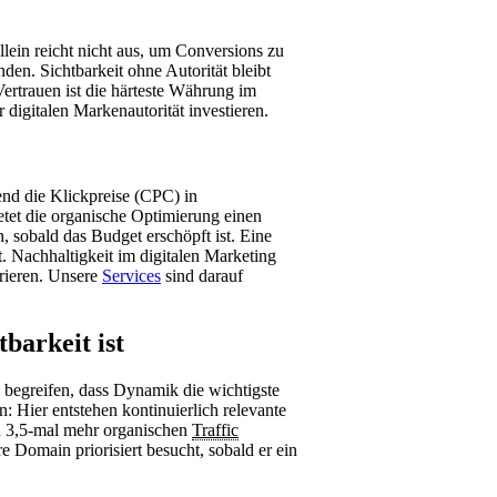
llein reicht nicht aus, um Conversions zu
nden. Sichtbarkeit ohne Autorität bleibt
Vertrauen ist die härteste Währung im
digitalen Markenautorität investieren.
end die Klickpreise (CPC) in
tet die organische Optimierung einen
, sobald das Budget erschöpft ist. Eine
t. Nachhaltigkeit im digitalen Marketing
rieren. Unsere
Services
sind darauf
barkeit ist
 begreifen, dass Dynamik die wichtigste
 Hier entstehen kontinuierlich relevante
u 3,5-mal mehr organischen
Traffic
 Domain priorisiert besucht, sobald er ein