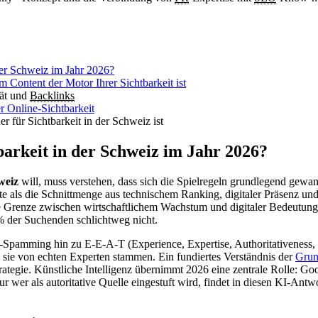
der Schweiz im Jahr 2026?
Content der Motor Ihrer Sichtbarkeit ist
tät und
Backlinks
r Online-Sichtbarkeit
ner für Sichtbarkeit in der Schweiz ist
arkeit in der Schweiz im Jahr 2026?
weiz
will, muss verstehen, dass sich die Spielregeln grundlegend gewande
eute als die Schnittmenge aus technischem Ranking, digitaler Präsenz un
e Grenze zwischen wirtschaftlichem Wachstum und digitaler Bedeutungs
 % der Suchenden schlichtweg nicht.
Spamming hin zu E-E-A-T (Experience, Expertise, Authoritativeness, 
sie von echten Experten stammen. Ein fundiertes Verständnis der
Grun
Strategie. Künstliche Intelligenz übernimmt 2026 eine zentrale Rolle: 
wer als autoritative Quelle eingestuft wird, findet in diesen KI-Antwor