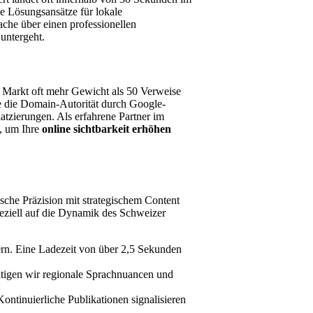
e Lösungsansätze für lokale
ache über einen professionellen
 untergeht.
er Markt oft mehr Gewicht als 50 Verweise
e die Domain-Autorität durch Google-
atzierungen. Als erfahrene Partner im
, um Ihre
online sichtbarkeit erhöhen
ische Präzision mit strategischem Content
peziell auf die Dynamik des Schweizer
dern. Eine Ladezeit von über 2,5 Sekunden
tigen wir regionale Sprachnuancen und
ntinuierliche Publikationen signalisieren