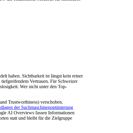
lt haben. Sichtbarkeit ist längst kein reiner
d tiefgreifendem Vertrauen. Für Schweizer
losigkeit. Wer nicht unter den Top-
and Trustworthiness) verschoben.
dlagen der Suchmaschinenoptimierung
Google AI Overviews fassen Informationen
ten statt und bleibt für die Zielgruppe