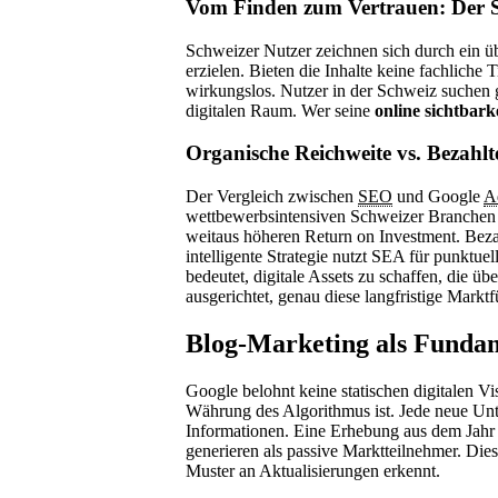
Vom Finden zum Vertrauen: Der S
Schweizer Nutzer zeichnen sich durch ein üb
erzielen. Bieten die Inhalte keine fachliche 
wirkungslos. Nutzer in der Schweiz suchen ge
digitalen Raum. Wer seine
online sichtbark
Organische Reichweite vs. Bezah
Der Vergleich zwischen
SEO
und Google
A
wettbewerbsintensiven Schweizer Branchen w
weitaus höheren Return on Investment. Bezah
intelligente Strategie nutzt SEA für punktue
bedeutet, digitale Assets zu schaffen, die ü
ausgerichtet, genau diese langfristige Marktf
Blog-Marketing als Fundam
Google belohnt keine statischen digitalen Vi
Währung des Algorithmus ist. Jede neue Unte
Informationen. Eine Erhebung aus dem Jahr 
generieren als passive Marktteilnehmer. Die
Muster an Aktualisierungen erkennt.