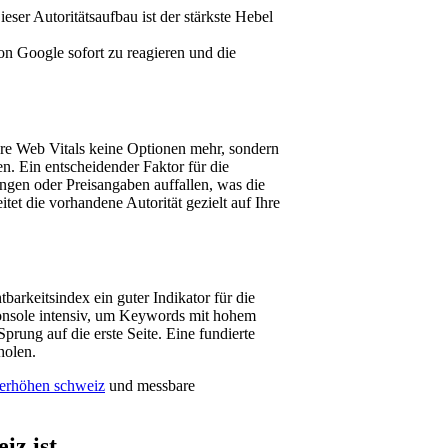
er Autoritätsaufbau ist der stärkste Hebel
n Google sofort zu reagieren und die
Core Web Vitals keine Optionen mehr, sondern
. Ein entscheidender Faktor für die
ungen oder Preisangaben auffallen, was die
itet die vorhandene Autorität gezielt auf Ihre
arkeitsindex ein guter Indikator für die
Console intensiv, um Keywords mit hohem
prung auf die erste Seite. Eine fundierte
holen.
t erhöhen schweiz
und messbare
iz ist