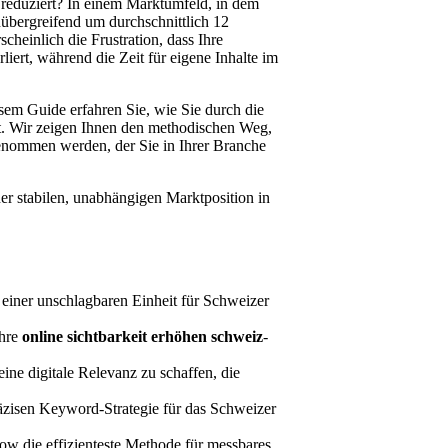
 reduziert? In einem Marktumfeld, in dem
nübergreifend um durchschnittlich 12
cheinlich die Frustration, dass Ihre
liert, während die Zeit für eigene Inhalte im
iesem Guide erfahren Sie, wie Sie durch die
ert. Wir zeigen Ihnen den methodischen Weg,
genommen werden, der Sie in Ihrer Branche
er stabilen, unabhängigen Marktposition in
 einer unschlagbaren Einheit für Schweizer
Ihre
online sichtbarkeit erhöhen schweiz
-
ne digitale Relevanz zu schaffen, die
äzisen Keyword-Strategie für das Schweizer
w die effizienteste Methode für messbares