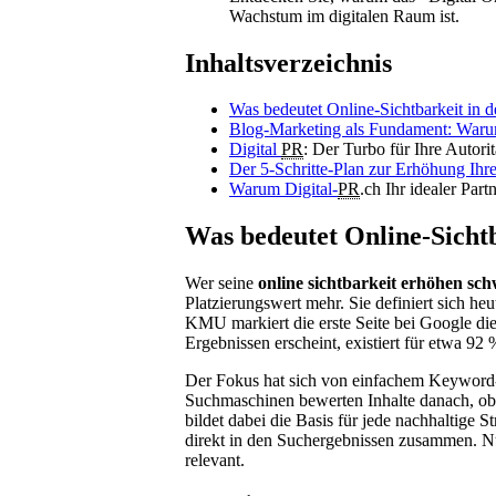
Wachstum im digitalen Raum ist.
Inhaltsverzeichnis
Was bedeutet Online-Sichtbarkeit in 
Blog-Marketing als Fundament: Warum 
Digital
PR
: Der Turbo für Ihre Autori
Der 5-Schritte-Plan zur Erhöhung Ihre
Warum Digital-
PR
.ch Ihr idealer Part
Was bedeutet Online-Sichtb
Wer seine
online sichtbarkeit erhöhen sch
Platzierungswert mehr. Sie definiert sich h
KMU markiert die erste Seite bei Google di
Ergebnissen erscheint, existiert für etwa 92
Der Fokus hat sich von einfachem Keyword-
Suchmaschinen bewerten Inhalte danach, ob 
bildet dabei die Basis für jede nachhaltige 
direkt in den Suchergebnissen zusammen. Nur 
relevant.