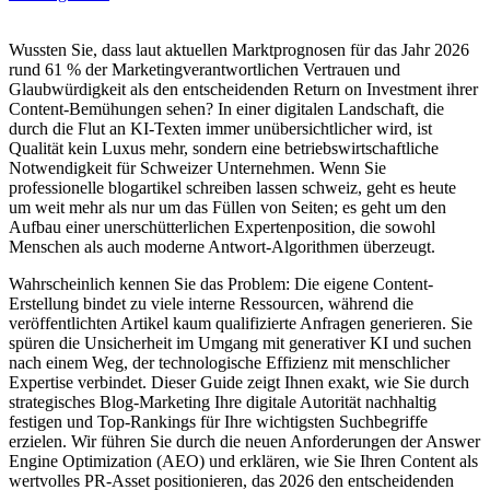
Wussten Sie, dass laut aktuellen Marktprognosen für das Jahr 2026
rund 61 % der Marketingverantwortlichen Vertrauen und
Glaubwürdigkeit als den entscheidenden Return on Investment ihrer
Content-Bemühungen sehen? In einer digitalen Landschaft, die
durch die Flut an KI-Texten immer unübersichtlicher wird, ist
Qualität kein Luxus mehr, sondern eine betriebswirtschaftliche
Notwendigkeit für Schweizer Unternehmen. Wenn Sie
professionelle blogartikel schreiben lassen schweiz, geht es heute
um weit mehr als nur um das Füllen von Seiten; es geht um den
Aufbau einer unerschütterlichen Expertenposition, die sowohl
Menschen als auch moderne Antwort-Algorithmen überzeugt.
Wahrscheinlich kennen Sie das Problem: Die eigene Content-
Erstellung bindet zu viele interne Ressourcen, während die
veröffentlichten Artikel kaum qualifizierte Anfragen generieren. Sie
spüren die Unsicherheit im Umgang mit generativer KI und suchen
nach einem Weg, der technologische Effizienz mit menschlicher
Expertise verbindet. Dieser Guide zeigt Ihnen exakt, wie Sie durch
strategisches Blog-Marketing Ihre digitale Autorität nachhaltig
festigen und Top-Rankings für Ihre wichtigsten Suchbegriffe
erzielen. Wir führen Sie durch die neuen Anforderungen der Answer
Engine Optimization (AEO) und erklären, wie Sie Ihren Content als
wertvolles PR-Asset positionieren, das 2026 den entscheidenden