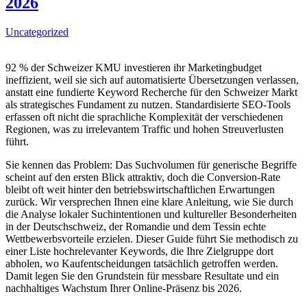
2026
Uncategorized
92 % der Schweizer KMU investieren ihr Marketingbudget
ineffizient, weil sie sich auf automatisierte Übersetzungen verlassen,
anstatt eine fundierte Keyword Recherche für den Schweizer Markt
als strategisches Fundament zu nutzen. Standardisierte SEO-Tools
erfassen oft nicht die sprachliche Komplexität der verschiedenen
Regionen, was zu irrelevantem Traffic und hohen Streuverlusten
führt.
Sie kennen das Problem: Das Suchvolumen für generische Begriffe
scheint auf den ersten Blick attraktiv, doch die Conversion-Rate
bleibt oft weit hinter den betriebswirtschaftlichen Erwartungen
zurück. Wir versprechen Ihnen eine klare Anleitung, wie Sie durch
die Analyse lokaler Suchintentionen und kultureller Besonderheiten
in der Deutschschweiz, der Romandie und dem Tessin echte
Wettbewerbsvorteile erzielen. Dieser Guide führt Sie methodisch zu
einer Liste hochrelevanter Keywords, die Ihre Zielgruppe dort
abholen, wo Kaufentscheidungen tatsächlich getroffen werden.
Damit legen Sie den Grundstein für messbare Resultate und ein
nachhaltiges Wachstum Ihrer Online-Präsenz bis 2026.