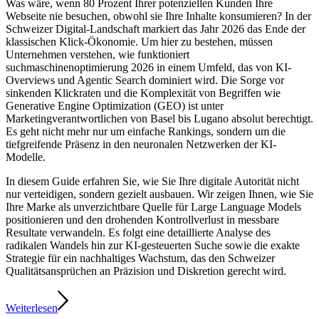
Was wäre, wenn 80 Prozent Ihrer potenziellen Kunden Ihre
Webseite nie besuchen, obwohl sie Ihre Inhalte konsumieren? In der
Schweizer Digital-Landschaft markiert das Jahr 2026 das Ende der
klassischen Klick-Ökonomie. Um hier zu bestehen, müssen
Unternehmen verstehen, wie funktioniert
suchmaschinenoptimierung 2026 in einem Umfeld, das von KI-
Overviews und Agentic Search dominiert wird. Die Sorge vor
sinkenden Klickraten und die Komplexität von Begriffen wie
Generative Engine Optimization (GEO) ist unter
Marketingverantwortlichen von Basel bis Lugano absolut berechtigt.
Es geht nicht mehr nur um einfache Rankings, sondern um die
tiefgreifende Präsenz in den neuronalen Netzwerken der KI-
Modelle.
In diesem Guide erfahren Sie, wie Sie Ihre digitale Autorität nicht
nur verteidigen, sondern gezielt ausbauen. Wir zeigen Ihnen, wie Sie
Ihre Marke als unverzichtbare Quelle für Large Language Models
positionieren und den drohenden Kontrollverlust in messbare
Resultate verwandeln. Es folgt eine detaillierte Analyse des
radikalen Wandels hin zur KI-gesteuerten Suche sowie die exakte
Strategie für ein nachhaltiges Wachstum, das den Schweizer
Qualitätsansprüchen an Präzision und Diskretion gerecht wird.
Weiterlesen