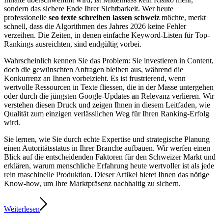
sondern das sichere Ende Ihrer Sichtbarkeit. Wer heute
professionelle
seo texte schreiben lassen schweiz
möchte, merkt
schnell, dass die Algorithmen des Jahres 2026 keine Fehler
verzeihen. Die Zeiten, in denen einfache Keyword-Listen für Top-
Rankings ausreichten, sind endgültig vorbei.
Wahrscheinlich kennen Sie das Problem: Sie investieren in Content,
doch die gewünschten Anfragen bleiben aus, während die
Konkurrenz an Ihnen vorbeizieht. Es ist frustrierend, wenn
wertvolle Ressourcen in Texte fliessen, die in der Masse untergehen
oder durch die jüngsten Google-Updates an Relevanz verlieren. Wir
verstehen diesen Druck und zeigen Ihnen in diesem Leitfaden, wie
Qualität zum einzigen verlässlichen Weg für Ihren Ranking-Erfolg
wird.
Sie lernen, wie Sie durch echte Expertise und strategische Planung
einen Autoritätsstatus in Ihrer Branche aufbauen. Wir werfen einen
Blick auf die entscheidenden Faktoren für den Schweizer Markt und
erklären, warum menschliche Erfahrung heute wertvoller ist als jede
rein maschinelle Produktion. Dieser Artikel bietet Ihnen das nötige
Know-how, um Ihre Marktpräsenz nachhaltig zu sichern.
Weiterlesen