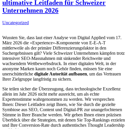
ultimative Leitfaden für Schweizer
Unternehmen 2026
Uncategorized
Wussten Sie, dass laut einer Analyse von Digital Applied vom 17.
März 2026 die «Experience»-Komponente von E-E-A-T
mittlerweile als der primäre Differenzierungsfaktor in den
Suchergebnissen gilt? Viele Schweizer Unternehmen kämpfen trotz
intensiver SEO-Massnahmen mit sinkender Reichweite und
wachsendem Wettbewerbsdruck. In einer digitalen Welt, in der
anonyme Marken kaum noch Gehör finden, müssen Sie eine
unerschütterliche
digitale Autorität aufbauen
, um das Vertrauen
Ihrer Zielgruppe langfristig zu sichern.
Sie teilen sicher die Überzeugung, dass technologische Exzellenz
allein im Jahr 2026 nicht mehr ausreicht, um als echte
Expertenstimme wahrgenommen zu werden. Wir versprechen
Ihnen: Dieser Leitfaden zeigt Ihnen, wie Sie durch die gezielte
Symbiose aus SEO, Content und Digital-PR zur unangefochtenen
Stimme in Ihrer Branche werden. Wir geben Ihnen einen präzisen
Überblick über die Strategien, mit denen Sie Top-Rankings erzielen
und Ihre Conversion-Rate durch authentisches Thought Leadership