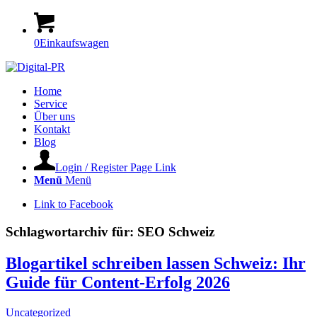
0
Einkaufswagen
Home
Service
Über uns
Kontakt
Blog
Login / Register Page Link
Menü
Menü
Link to Facebook
Schlagwortarchiv für:
SEO Schweiz
Blogartikel schreiben lassen Schweiz: Ihr
Guide für Content-Erfolg 2026
Uncategorized